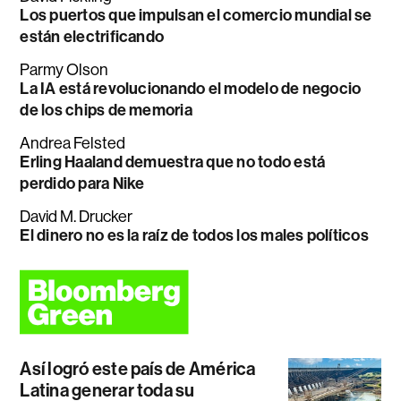
Los puertos que impulsan el comercio mundial se
están electrificando
Parmy Olson
La IA está revolucionando el modelo de negocio
de los chips de memoria
Andrea Felsted
Erling Haaland demuestra que no todo está
perdido para Nike
David M. Drucker
El dinero no es la raíz de todos los males políticos
Así logró este país de América
Latina generar toda su