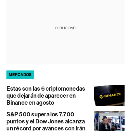
PUBLICIDAD
MERCADOS
Estas son las 6 criptomonedas
que dejarán de aparecer en
Binance en agosto
S&P 500 supera los 7.700
puntos y el Dow Jones alcanza
un récord por avances con Irán