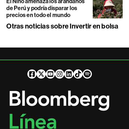
El Niño amenaza los arándanos
de Perú y podría disparar los
precios en todo el mundo
Otras noticias sobre Invertir en bolsa