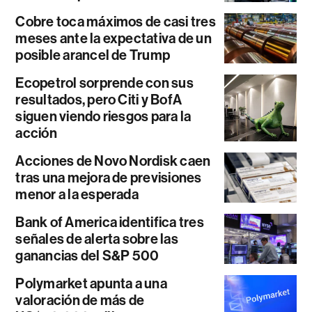
Cobre toca máximos de casi tres
meses ante la expectativa de un
posible arancel de Trump
Ecopetrol sorprende con sus
resultados, pero Citi y BofA
siguen viendo riesgos para la
acción
Acciones de Novo Nordisk caen
tras una mejora de previsiones
menor a la esperada
Bank of America identifica tres
señales de alerta sobre las
ganancias del S&P 500
Polymarket apunta a una
valoración de más de