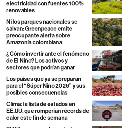
electricidad con fuentes 100%
renovables
Ni los parques nacionales se
salvan: Greenpeace emite
preocupante alerta sobre
Amazonía colombiana
¿Cómo invertir ante el fenómeno
de El Niño? Los activos y
sectores que podrían ganar
Los países que ya se preparan
para el “Súper Niño 2026” y sus
posibles consecuencias
Clima: la lista de estados en
EE.UU. que romperían récords de
calor este fin de semana