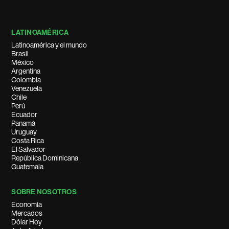
LATINOAMÉRICA
Latinoamérica y el mundo
Brasil
México
Argentina
Colombia
Venezuela
Chile
Perú
Ecuador
Panamá
Uruguay
Costa Rica
El Salvador
República Dominicana
Guatemala
SOBRE NOSOTROS
Economía
Mercados
Dólar Hoy