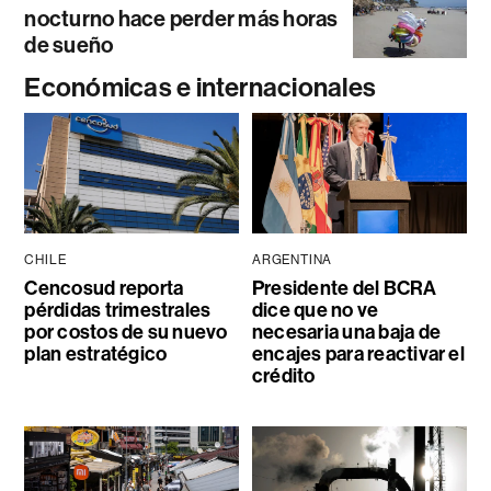
nocturno hace perder más horas
de sueño
Económicas e internacionales
CHILE
ARGENTINA
Cencosud reporta
Presidente del BCRA
pérdidas trimestrales
dice que no ve
por costos de su nuevo
necesaria una baja de
plan estratégico
encajes para reactivar el
crédito