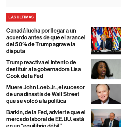
LAS ÚLTIMAS
Canadá lucha por llegar a un
acuerdo antes de que el arancel
del 50% de Trump agrave la
disputa
Trump reactiva el intento de
destituir a la gobernadora Lisa
Cook de la Fed
Muere John Loeb Jr., el sucesor
de una dinastía de Wall Street
que se volcó a la política
Barkin, de la Fed, advierte que el
mercado laboral de EE.UU. está
en un “equilibrio débil”