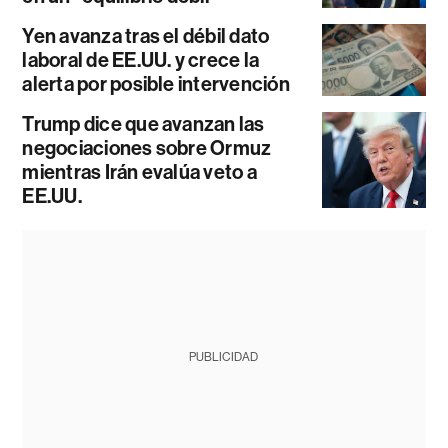
Yen avanza tras el débil dato
laboral de EE.UU. y crece la
alerta por posible intervención
Trump dice que avanzan las
negociaciones sobre Ormuz
mientras Irán evalúa veto a
EE.UU.
PUBLICIDAD