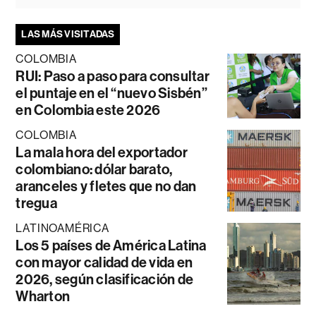
LAS MÁS VISITADAS
COLOMBIA
RUI: Paso a paso para consultar
el puntaje en el “nuevo Sisbén”
en Colombia este 2026
COLOMBIA
La mala hora del exportador
colombiano: dólar barato,
aranceles y fletes que no dan
tregua
LATINOAMÉRICA
Los 5 países de América Latina
con mayor calidad de vida en
2026, según clasificación de
Wharton