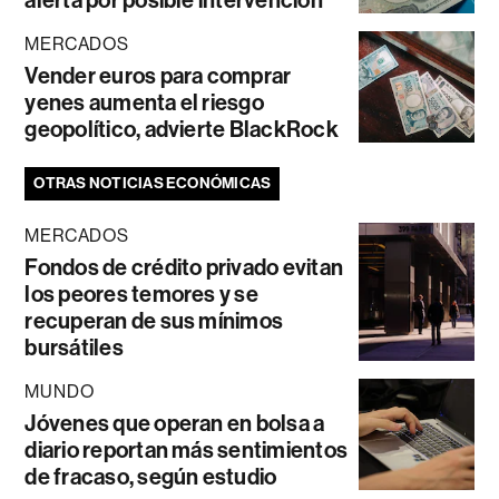
alerta por posible intervención
MERCADOS
Vender euros para comprar
yenes aumenta el riesgo
geopolítico, advierte BlackRock
OTRAS NOTICIAS ECONÓMICAS
MERCADOS
Fondos de crédito privado evitan
los peores temores y se
recuperan de sus mínimos
bursátiles
MUNDO
Jóvenes que operan en bolsa a
diario reportan más sentimientos
de fracaso, según estudio