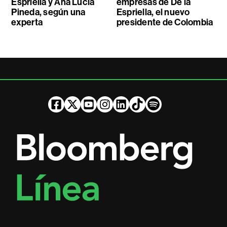
Espriella y Ana Lucía
empresas de De la
Pineda, según una
Espriella, el nuevo
experta
presidente de Colombia