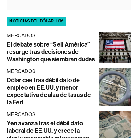
NOTICIAS DEL DÓLAR HOY
MERCADOS
El debate sobre “Sell América”
resurge tras decisiones de
Washington que siembran dudas
MERCADOS
Dólar cae tras débil dato de
empleo en EE.UU. y menor
expectativa de alza de tasas de
la Fed
MERCADOS
Yen avanza tras el débil dato
laboral de EE.UU. y crece la