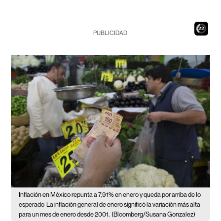
21
PUBLICIDAD
Inflación en México repunta a 7,91% en enero y queda por arriba de lo
esperado
La inflación general de enero significó la variación más alta
para un mes de enero desde 2001.
(Bloomberg/Susana Gonzalez)