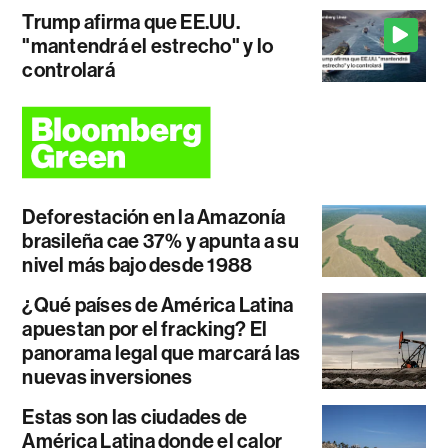
Trump afirma que EE.UU.
"mantendrá el estrecho" y lo
controlará
Deforestación en la Amazonía
brasileña cae 37% y apunta a su
nivel más bajo desde 1988
¿Qué países de América Latina
apuestan por el fracking? El
panorama legal que marcará las
nuevas inversiones
Estas son las ciudades de
América Latina donde el calor