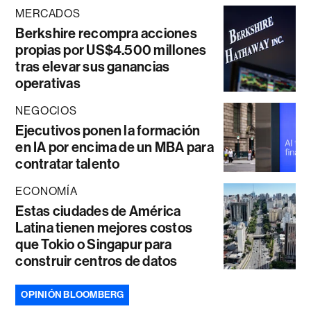
MERCADOS
Berkshire recompra acciones
propias por US$4.500 millones
tras elevar sus ganancias
operativas
NEGOCIOS
Ejecutivos ponen la formación
en IA por encima de un MBA para
contratar talento
ECONOMÍA
Estas ciudades de América
Latina tienen mejores costos
que Tokio o Singapur para
construir centros de datos
OPINIÓN BLOOMBERG