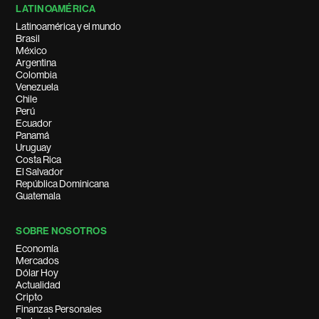
LATINOAMÉRICA
Latinoamérica y el mundo
Brasil
México
Argentina
Colombia
Venezuela
Chile
Perú
Ecuador
Panamá
Uruguay
Costa Rica
El Salvador
República Dominicana
Guatemala
SOBRE NOSOTROS
Economía
Mercados
Dólar Hoy
Actualidad
Cripto
Finanzas Personales