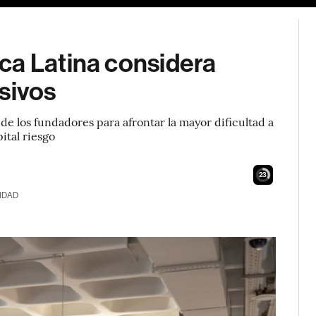
ca Latina considera
sivos
de los fundadores para afrontar la mayor dificultad a
ital riesgo
22
IDAD