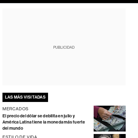
PUBLICIDAD
LAS MÁS VISITADAS
MERCADOS
El precio del dólar se debilita en julio y
América Latina tiene la moneda más fuerte
del mundo
ESTILO DE VIDA