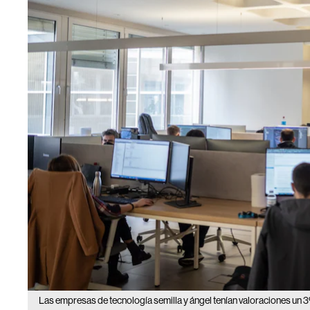
Las empresas de tecnología semilla y ángel tenían valoraciones un 3%