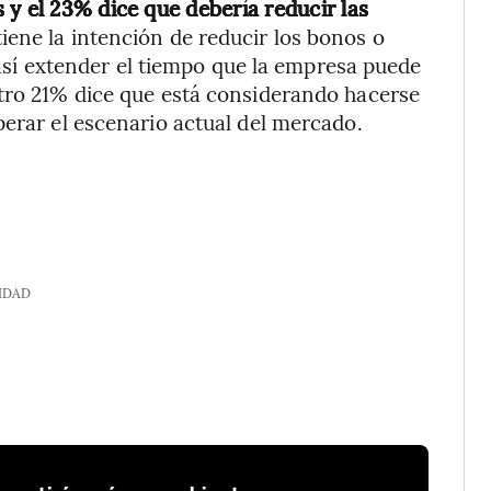
 y el 23% dice que debería reducir las
iene la intención de reducir los bonos o
y así extender el tiempo que la empresa puede
otro 21% dice que está considerando hacerse
perar el escenario actual del mercado.
IDAD