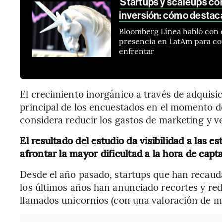
Startups y scaleups c
inversión: cómo destac
Bloomberg Línea habló con 
presencia en LatAm para co
enfrentar
El crecimiento inorgánico a través de adquisi
principal de los encuestados en el momento de
considera reducir los gastos de marketing y v
El resultado del estudio da visibilidad a las es
afrontar la mayor dificultad a la hora de capta
Desde el año pasado, startups que han recaud
los últimos años han anunciado recortes y red
llamados unicornios (con una valoración de m