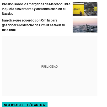
Presión sobre los márgenes de MercadoLibre
inquieta a inversores y acciones caen en el
Nasdaq
Irán dice que acuerdo con Omán para
gestionar el estrecho de Ormuz está en su
fase final
PUBLICIDAD
NOTICIAS DEL DÓLAR HOY