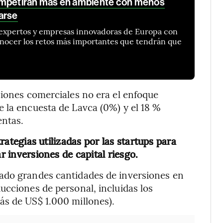
ompetirán más en ambiente con menos
arse
expertos y empresas innovadoras de Europa con
nocer los retos más importantes que tendrán que
ciones comerciales no era el enfoque
 la encuesta de Lavca (0%) y el 18 %
entas.
trategias utilizadas por las startups para
r inversiones de capital riesgo.
ado grandes cantidades de inversiones en
ucciones de personal, incluidas los
ás de US$ 1.000 millones).