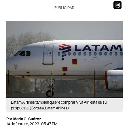
21
PUBLICIDAD
Latam Airlines también quiere comprar Viva Air: esta es su
propuesta
(Cortesía: Latam Airlines.)
Por
María C. Suárez
14 de febrero, 2023 | 05:47 PM