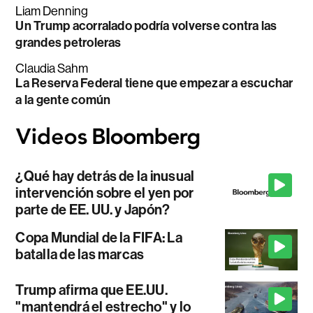
Liam Denning
Un Trump acorralado podría volverse contra las
grandes petroleras
Claudia Sahm
La Reserva Federal tiene que empezar a escuchar
a la gente común
¿Qué hay detrás de la inusual
intervención sobre el yen por
parte de EE. UU. y Japón?
Copa Mundial de la FIFA: La
batalla de las marcas
Trump afirma que EE.UU.
"mantendrá el estrecho" y lo