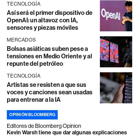
TECNOLOGÍA
Así será el primer dispositivo de
OpenAI: un altavoz con IA,
sensores y piezas móviles
MERCADOS
Bolsas asiáticas suben pese a
tensiones en Medio Oriente y al
repunte del petróleo
TECNOLOGÍA
Artistas se resisten a que sus
voces y canciones sean usadas
para entrenar a la IA
OPINIÓN BLOOMBERG
Editores de Bloomberg Opinion
Kevin Warsh tiene que dar algunas explicaciones