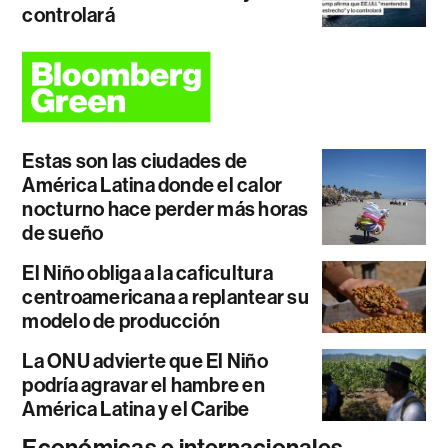
controlará
Estas son las ciudades de
América Latina donde el calor
nocturno hace perder más horas
de sueño
El Niño obliga a la caficultura
centroamericana a replantear su
modelo de producción
La ONU advierte que El Niño
podría agravar el hambre en
América Latina y el Caribe