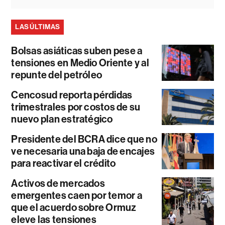
LAS ÚLTIMAS
Bolsas asiáticas suben pese a
tensiones en Medio Oriente y al
repunte del petróleo
Cencosud reporta pérdidas
trimestrales por costos de su
nuevo plan estratégico
Presidente del BCRA dice que no
ve necesaria una baja de encajes
para reactivar el crédito
Activos de mercados
emergentes caen por temor a
que el acuerdo sobre Ormuz
eleve las tensiones