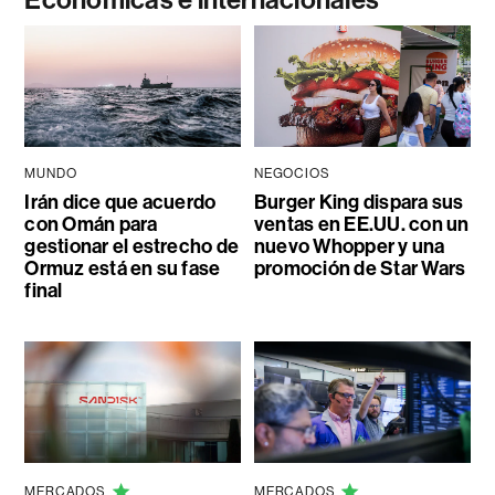
Económicas e internacionales
MUNDO
NEGOCIOS
Irán dice que acuerdo
Burger King dispara sus
con Omán para
ventas en EE.UU. con un
gestionar el estrecho de
nuevo Whopper y una
Ormuz está en su fase
promoción de Star Wars
final
MERCADOS
MERCADOS