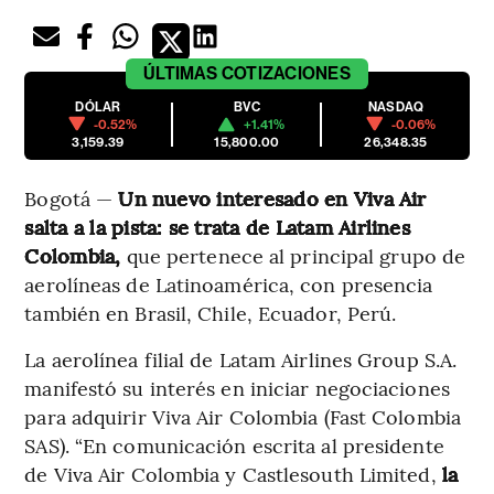
ÚLTIMAS
COTIZACIONES
DÓLAR
BVC
NASDAQ
-0.52%
+1.41%
-0.06%
3,159.39
15,800.00
26,348.35
Bogotá —
Un nuevo interesado en Viva Air
salta a la pista: se trata de Latam Airlines
Colombia,
que pertenece al principal grupo de
aerolíneas de Latinoamérica, con presencia
también en Brasil, Chile, Ecuador, Perú.
La aerolínea filial de Latam Airlines Group S.A.
manifestó su interés en iniciar negociaciones
para adquirir Viva Air Colombia (Fast Colombia
SAS). “En comunicación escrita al presidente
de Viva Air Colombia y Castlesouth Limited,
la