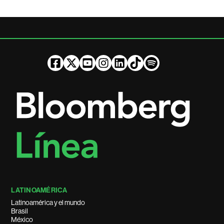
LATINOAMÉRICA
Latinoamérica y el mundo
Brasil
México