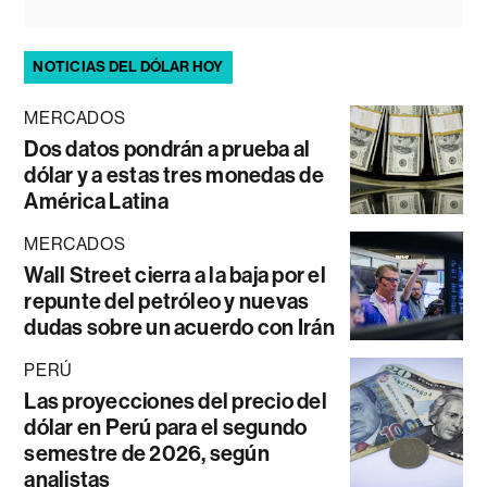
NOTICIAS DEL DÓLAR HOY
MERCADOS
Dos datos pondrán a prueba al
dólar y a estas tres monedas de
América Latina
MERCADOS
Wall Street cierra a la baja por el
repunte del petróleo y nuevas
dudas sobre un acuerdo con Irán
PERÚ
Las proyecciones del precio del
dólar en Perú para el segundo
semestre de 2026, según
analistas