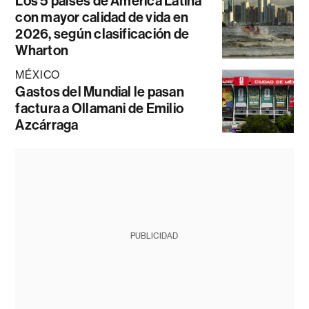
Los 5 países de América Latina
con mayor calidad de vida en
2026, según clasificación de
Wharton
MÉXICO
Gastos del Mundial le pasan
factura a Ollamani de Emilio
Azcárraga
PUBLICIDAD