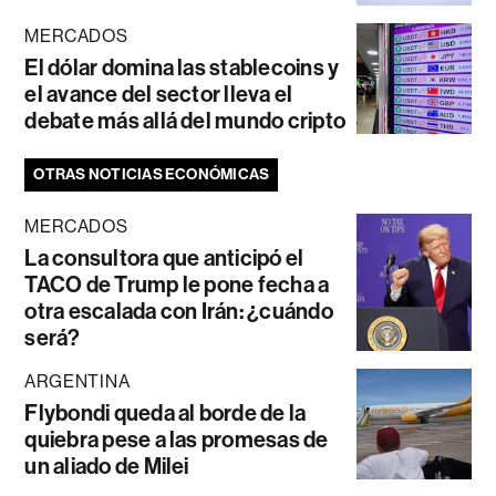
MERCADOS
El dólar domina las stablecoins y
el avance del sector lleva el
debate más allá del mundo cripto
OTRAS NOTICIAS ECONÓMICAS
MERCADOS
La consultora que anticipó el
TACO de Trump le pone fecha a
otra escalada con Irán: ¿cuándo
será?
ARGENTINA
Flybondi queda al borde de la
quiebra pese a las promesas de
un aliado de Milei