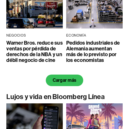
NEGOCIOS
ECONOMÍA
Warner Bros. reduce sus
Pedidos industriales de
ventas por pérdida de
Alemania aumentan
derechos de la NBA y un
más de lo previsto por
débil negocio de cine
los economistas
Cargar más
Lujos y vida en Bloomberg Línea