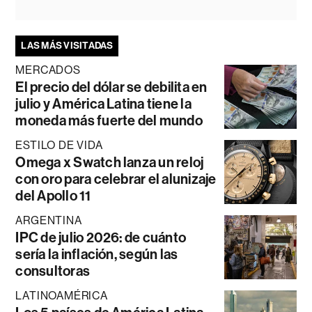
LAS MÁS VISITADAS
MERCADOS
El precio del dólar se debilita en
julio y América Latina tiene la
moneda más fuerte del mundo
ESTILO DE VIDA
Omega x Swatch lanza un reloj
con oro para celebrar el alunizaje
del Apollo 11
ARGENTINA
IPC de julio 2026: de cuánto
sería la inflación, según las
consultoras
LATINOAMÉRICA