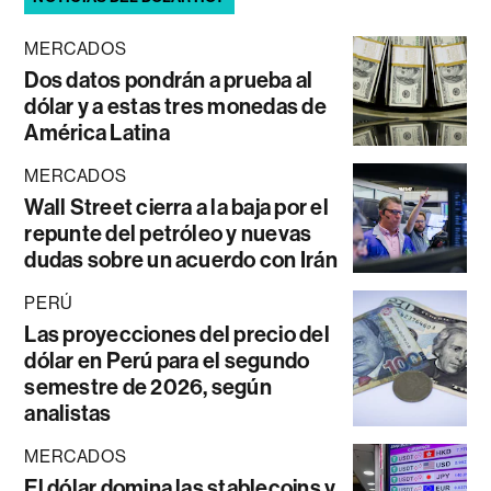
MERCADOS
Dos datos pondrán a prueba al
dólar y a estas tres monedas de
América Latina
MERCADOS
Wall Street cierra a la baja por el
repunte del petróleo y nuevas
dudas sobre un acuerdo con Irán
PERÚ
Las proyecciones del precio del
dólar en Perú para el segundo
semestre de 2026, según
analistas
MERCADOS
El dólar domina las stablecoins y