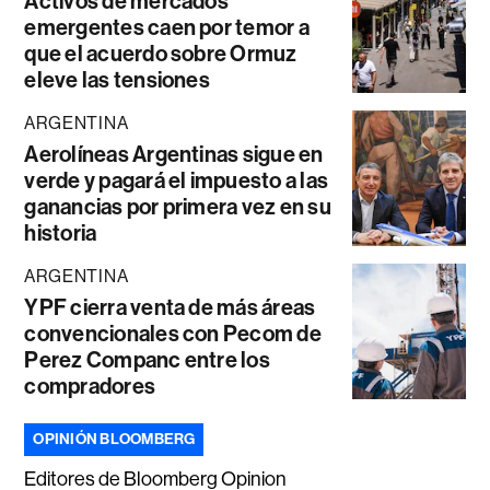
Activos de mercados
emergentes caen por temor a
que el acuerdo sobre Ormuz
eleve las tensiones
ARGENTINA
Aerolíneas Argentinas sigue en
verde y pagará el impuesto a las
ganancias por primera vez en su
historia
ARGENTINA
YPF cierra venta de más áreas
convencionales con Pecom de
Perez Companc entre los
compradores
OPINIÓN BLOOMBERG
Editores de Bloomberg Opinion