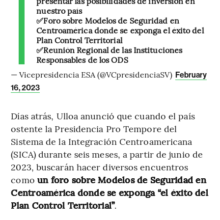
presentar las posibilidades de inversión en
nuestro país
✅Foro sobre Modelos de Seguridad en
Centroamérica donde se exponga el éxito del
Plan Control Territorial
✅Reunión Regional de las Instituciones
Responsables de los ODS
— Vicepresidencia ESA (@VCpresidenciaSV)
February
16, 2023
Días atrás, Ulloa anunció que cuando el país
ostente la Presidencia Pro Tempore del
Sistema de la Integración Centroamericana
(SICA) durante seis meses, a partir de junio de
2023, buscarán hacer diversos encuentros
como
un foro sobre Modelos de Seguridad en
Centroamérica donde se exponga “el éxito del
Plan Control Territorial”
.