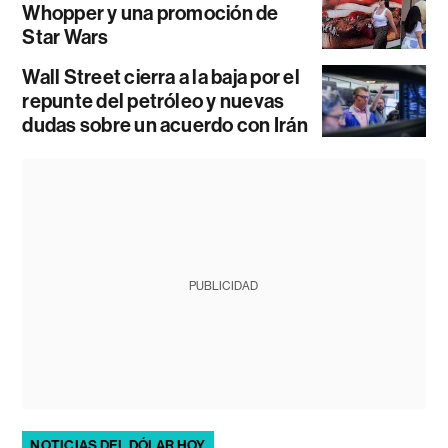
Whopper y una promoción de
Star Wars
Wall Street cierra a la baja por el
repunte del petróleo y nuevas
dudas sobre un acuerdo con Irán
PUBLICIDAD
NOTICIAS DEL DÓLAR HOY