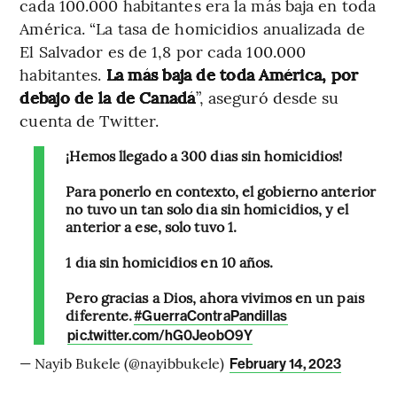
cada 100.000 habitantes era la más baja en toda
América. “La tasa de homicidios anualizada de
El Salvador es de 1,8 por cada 100.000
habitantes.
La más baja de toda América, por
debajo de la de Canadá
”, aseguró desde su
cuenta de Twitter.
¡Hemos llegado a 300 días sin homicidios!
Para ponerlo en contexto, el gobierno anterior
no tuvo un tan solo día sin homicidios, y el
anterior a ese, solo tuvo 1.
1 día sin homicidios en 10 años.
Pero gracias a Dios, ahora vivimos en un país
diferente.
#GuerraContraPandillas
pic.twitter.com/hG0JeobO9Y
— Nayib Bukele (@nayibbukele)
February 14, 2023