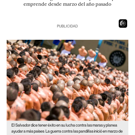
emprende desde marzo del año pasado
21
PUBLICIDAD
El Salvador dice tener éxito en su lucha contra las maras y planea
ayudar a más países
La guerra contra las pandillas inició en marzo de