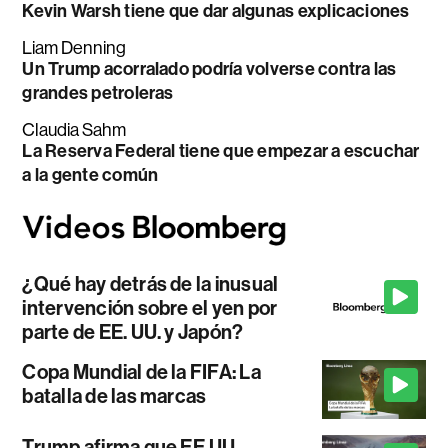
Kevin Warsh tiene que dar algunas explicaciones
Liam Denning
Un Trump acorralado podría volverse contra las
grandes petroleras
Claudia Sahm
La Reserva Federal tiene que empezar a escuchar
a la gente común
¿Qué hay detrás de la inusual
intervención sobre el yen por
parte de EE. UU. y Japón?
Copa Mundial de la FIFA: La
batalla de las marcas
Trump afirma que EE.UU.