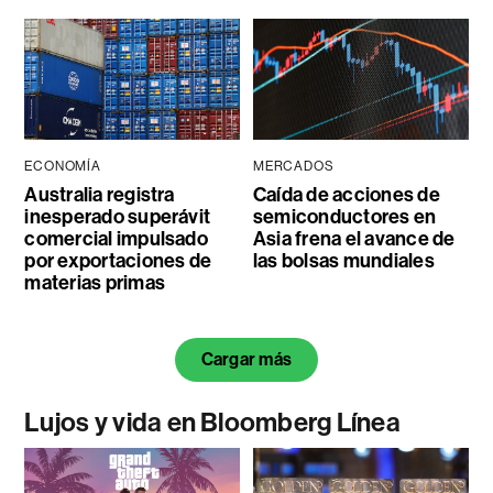
ECONOMÍA
MERCADOS
Australia registra
Caída de acciones de
inesperado superávit
semiconductores en
comercial impulsado
Asia frena el avance de
por exportaciones de
las bolsas mundiales
materias primas
Cargar más
Lujos y vida en Bloomberg Línea