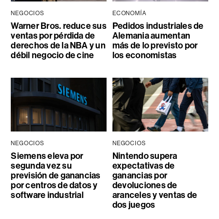
NEGOCIOS
ECONOMÍA
Warner Bros. reduce sus
Pedidos industriales de
ventas por pérdida de
Alemania aumentan
derechos de la NBA y un
más de lo previsto por
débil negocio de cine
los economistas
NEGOCIOS
NEGOCIOS
Siemens eleva por
Nintendo supera
segunda vez su
expectativas de
previsión de ganancias
ganancias por
por centros de datos y
devoluciones de
software industrial
aranceles y ventas de
dos juegos