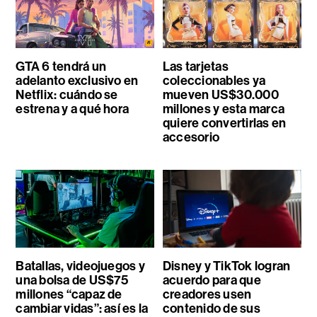
GTA 6 tendrá un
Las tarjetas
adelanto exclusivo en
coleccionables ya
Netflix: cuándo se
mueven US$30.000
estrena y a qué hora
millones y esta marca
quiere convertirlas en
accesorio
Batallas, videojuegos y
Disney y TikTok logran
una bolsa de US$75
acuerdo para que
millones “capaz de
creadores usen
cambiar vidas”: así es la
contenido de sus