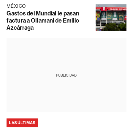
MÉXICO
Gastos del Mundial le pasan
factura a Ollamani de Emilio
Azcárraga
PUBLICIDAD
LAS ÚLTIMAS