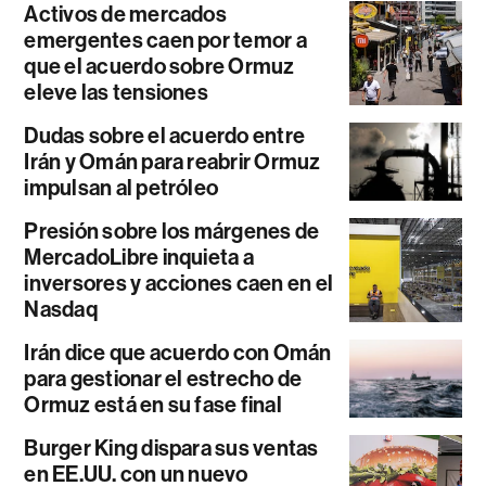
Activos de mercados
emergentes caen por temor a
que el acuerdo sobre Ormuz
eleve las tensiones
Dudas sobre el acuerdo entre
Irán y Omán para reabrir Ormuz
impulsan al petróleo
Presión sobre los márgenes de
MercadoLibre inquieta a
inversores y acciones caen en el
Nasdaq
Irán dice que acuerdo con Omán
para gestionar el estrecho de
Ormuz está en su fase final
Burger King dispara sus ventas
en EE.UU. con un nuevo