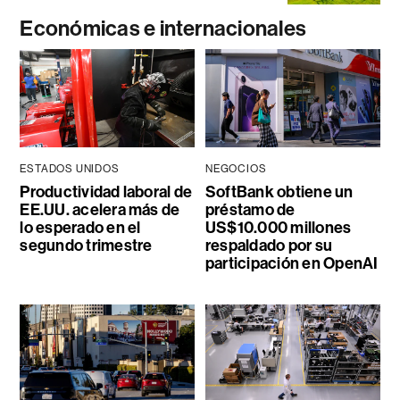
Económicas e internacionales
ESTADOS UNIDOS
NEGOCIOS
Productividad laboral de
SoftBank obtiene un
EE.UU. acelera más de
préstamo de
lo esperado en el
US$10.000 millones
segundo trimestre
respaldado por su
participación en OpenAI