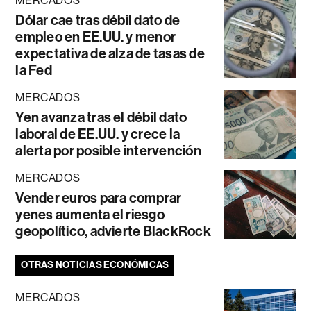
MERCADOS
Dólar cae tras débil dato de
empleo en EE.UU. y menor
expectativa de alza de tasas de
la Fed
MERCADOS
Yen avanza tras el débil dato
laboral de EE.UU. y crece la
alerta por posible intervención
MERCADOS
Vender euros para comprar
yenes aumenta el riesgo
geopolítico, advierte BlackRock
OTRAS NOTICIAS ECONÓMICAS
MERCADOS