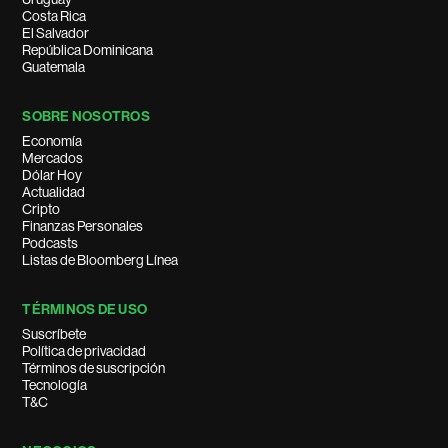
Costa Rica
El Salvador
República Dominicana
Guatemala
SOBRE NOSOTROS
Economía
Mercados
Dólar Hoy
Actualidad
Cripto
Finanzas Personales
Podcasts
Listas de Bloomberg Línea
TÉRMINOS DE USO
Suscríbete
Política de privacidad
Términos de suscripción
Tecnología
T&C