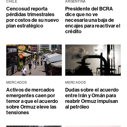
CHILE
ARGENTINA
Cencosud reporta
Presidente del BCRA
pérdidas trimestrales
dice que no ve
por costos de su nuevo
necesaria una baja de
plan estratégico
encajes para reactivar el
crédito
MERCADOS
MERCADOS
Activos de mercados
Dudas sobre el acuerdo
emergentes caen por
entre Irán y Omán para
temor a que el acuerdo
reabrir Ormuz impulsan
sobre Ormuz eleve las
al petróleo
tensiones