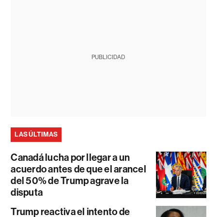
PUBLICIDAD
LAS ÚLTIMAS
Canadá lucha por llegar a un
acuerdo antes de que el arancel
del 50% de Trump agrave la
disputa
Trump reactiva el intento de