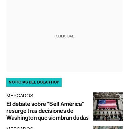
PUBLICIDAD
NOTICIAS DEL DÓLAR HOY
MERCADOS
El debate sobre “Sell América”
resurge tras decisiones de
Washington que siembran dudas