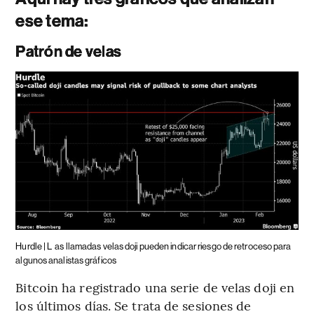
ese tema:
Patrón de velas
Hurdle | L
as llamadas velas doji pueden indicar riesgo de retroceso para
algunos analistas gráficos
Bitcoin ha registrado una serie de velas doji en
los últimos días. Se trata de sesiones de