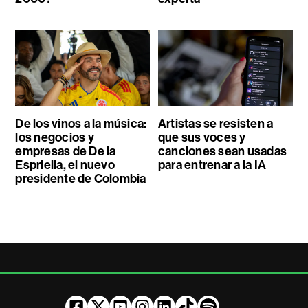
De los vinos a la música:
Artistas se resisten a
los negocios y
que sus voces y
empresas de De la
canciones sean usadas
Espriella, el nuevo
para entrenar a la IA
presidente de Colombia