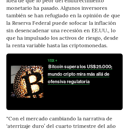
idea de que lo peor del endurecimiento
monetario ha pasado. Algunos inversores
también se han refugiado en la opinión de que
la Reserva Federal puede sofocar la inflación
sin desencadenar una recesión en EE.UU., lo
que ha impulsado los activos de riesgo, desde
la renta variable hasta las criptomonedas.
VER +
Bitcoin supera los US$25.000;
mundo cripto mira más allá de
ofensiva regulatoria
“Con el mercado cambiando la narrativa de
‘aterrizaje duro’ del cuarto trimestre del año