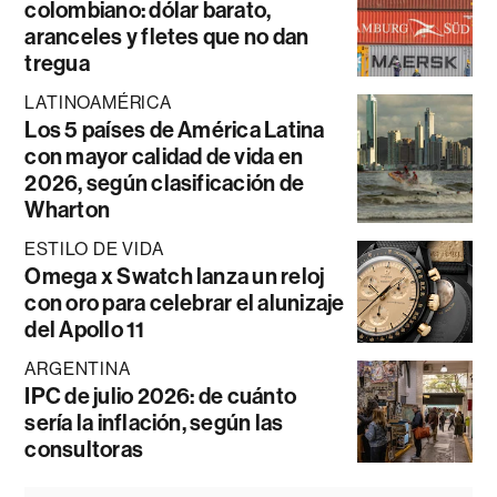
colombiano: dólar barato,
aranceles y fletes que no dan
tregua
LATINOAMÉRICA
Los 5 países de América Latina
con mayor calidad de vida en
2026, según clasificación de
Wharton
ESTILO DE VIDA
Omega x Swatch lanza un reloj
con oro para celebrar el alunizaje
del Apollo 11
ARGENTINA
IPC de julio 2026: de cuánto
sería la inflación, según las
consultoras