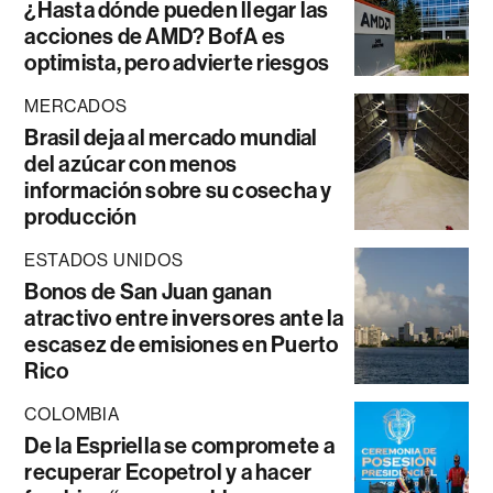
¿Hasta dónde pueden llegar las
acciones de AMD? BofA es
optimista, pero advierte riesgos
MERCADOS
Brasil deja al mercado mundial
del azúcar con menos
información sobre su cosecha y
producción
ESTADOS UNIDOS
Bonos de San Juan ganan
atractivo entre inversores ante la
escasez de emisiones en Puerto
Rico
COLOMBIA
De la Espriella se compromete a
recuperar Ecopetrol y a hacer