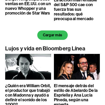
La acción más rentable
ventas en EE.UU. con un
del S&P 500 cae con
nuevo Whopper y una
fuerza tras sus
promoción de Star Wars
resultados: qué
preocupa al mercado
Cargar más
Lujos y vida en Bloomberg Línea
¿Quién era William Orbit,
El mensaje detrás del
el productor que trabajó
estilo de Abelardo De la
con Madonna y ayudó a
Espriella y Ana Lucía
definir el sonido de los
Pineda, según una
2000?
experta