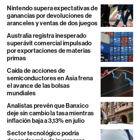
Nintendo supera expectativas de
ganancias por devoluciones de
aranceles y ventas de dos juegos
Australia registra inesperado
superávit comercial impulsado
por exportaciones de materias
primas
Caída de acciones de
semiconductores en Asia frena
el avance de las bolsas
mundiales
Analistas prevén que Banxico
deje sin cambio la tasa mientras
inflación baja a 3,13% en julio
Sector tecnológico podría