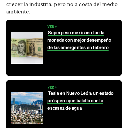
crecer la industria, pero no a costa del medio
ambiente.
VER +
Superpeso mexicano fue la
moneda con mejor desempeño
de las emergentes en febrero
VER +
Tesla en Nuevo León: un estado
próspero que batalla con la
escasez de agua