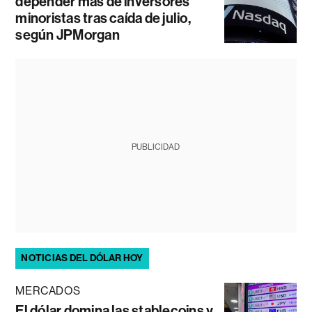
depender más de inversores
minoristas tras caída de julio,
según JPMorgan
PUBLICIDAD
NOTICIAS DEL DÓLAR HOY
MERCADOS
El dólar domina las stablecoins y