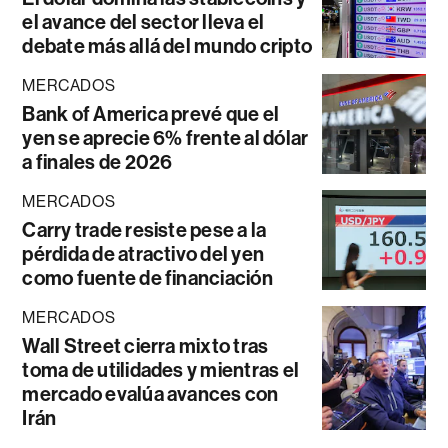
el avance del sector lleva el
debate más allá del mundo cripto
MERCADOS
Bank of America prevé que el
yen se aprecie 6% frente al dólar
a finales de 2026
MERCADOS
Carry trade resiste pese a la
pérdida de atractivo del yen
como fuente de financiación
MERCADOS
Wall Street cierra mixto tras
toma de utilidades y mientras el
mercado evalúa avances con
Irán