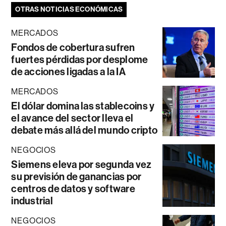
OTRAS NOTICIAS ECONÓMICAS
MERCADOS
Fondos de cobertura sufren
fuertes pérdidas por desplome
de acciones ligadas a la IA
MERCADOS
El dólar domina las stablecoins y
el avance del sector lleva el
debate más allá del mundo cripto
NEGOCIOS
Siemens eleva por segunda vez
su previsión de ganancias por
centros de datos y software
industrial
NEGOCIOS