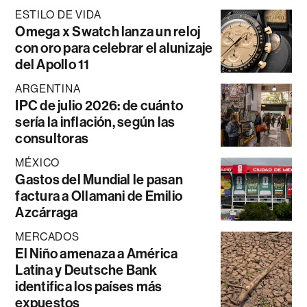
ESTILO DE VIDA
Omega x Swatch lanza un reloj
con oro para celebrar el alunizaje
del Apollo 11
ARGENTINA
IPC de julio 2026: de cuánto
sería la inflación, según las
consultoras
MÉXICO
Gastos del Mundial le pasan
factura a Ollamani de Emilio
Azcárraga
MERCADOS
El Niño amenaza a América
Latina y Deutsche Bank
identifica los países más
expuestos