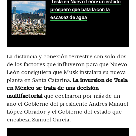
Tesla en Nuevo León: un estado
próspero que batalla con la
escasez de agua
La distancia y conexión terrestre son solo dos
de los factores que influyeron para que Nuevo
León consiguiera que Musk instalara su nueva
planta en Santa Catarina.
La inversión de Tesla
en México se trata de una decisión
multifactorial
que cocinaron por más de un
año el Gobierno del presidente Andrés Manuel
López Obrador y el Gobierno del estado que
encabeza Samuel García.