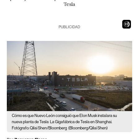
Tesla
21
PUBLICIDAD
Cómo es que Nuevo León consiguió que Elon Musk instalara su
nueva planta de Tesla
La Gigafábrica de Tesla en Shanghai.
Fotógrafo: Qilai Shen/Bloomberg
(Bloomberg/Qilai Shen)