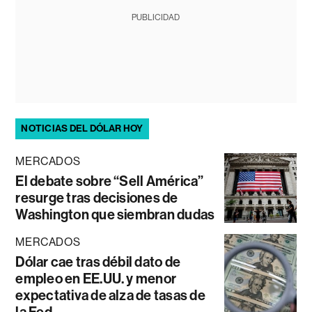
PUBLICIDAD
NOTICIAS DEL DÓLAR HOY
MERCADOS
El debate sobre “Sell América”
resurge tras decisiones de
Washington que siembran dudas
MERCADOS
Dólar cae tras débil dato de
empleo en EE.UU. y menor
expectativa de alza de tasas de