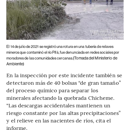
El 14 de julio de 2021 se registró una rotura en una tubería de relaves
mineros que contaminó el río Pifá, fue denunciada en redes sociales por
(Tomada del Ministerio de
moradores de las comunidades cercanas.
Ambiente)
En la inspección por este incidente también se
detectaron más de 40 bolsas “de gran tamaño”
del proceso químico para separar los
minerales afectando la quebrada Chicheme.
“Las descargas accidentales mantienen un
riesgo constante por las altas precipitaciones”
y el relieve en las nacientes de ríos, cita el
informe.