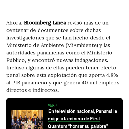
Ahora,
Bloomberg Línea
revisó más de un
centenar de documentos sobre dichas
investigaciones que se han hecho desde el
Ministerio de Ambiente (MiAmbiente) y las
autoridades panameñas como el Ministerio
Público, y encontró nuevas indagaciones.
Incluso algunas de ellas pueden tener efecto
penal sobre esta explotación que aporta 4.8%
al PIB panameño y que genera 40 mil empleos
directos e indirectos.
VER +
En televisión nacional, Panamá le
exige a la minera de First
Quantum “honrar su palabra”