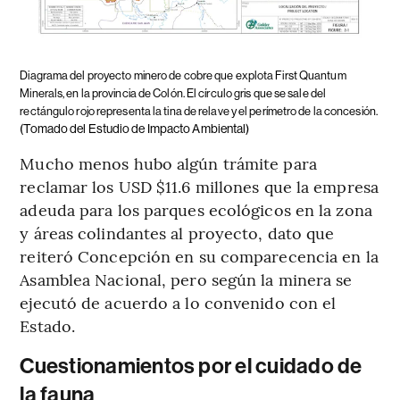
Diagrama del proyecto minero de cobre que explota First Quantum
Minerals, en la provincia de Colón. El círculo gris que se sale del
rectángulo rojo representa la tina de relave y el perímetro de la concesión.
(Tomado del Estudio de Impacto Ambiental)
Mucho menos hubo algún trámite para
reclamar los USD $11.6 millones que la empresa
adeuda para los parques ecológicos en la zona
y áreas colindantes al proyecto, dato que
reiteró Concepción en su comparecencia en la
Asamblea Nacional, pero según la minera se
ejecutó de acuerdo a lo convenido con el
Estado.
Cuestionamientos por el cuidado de
la fauna