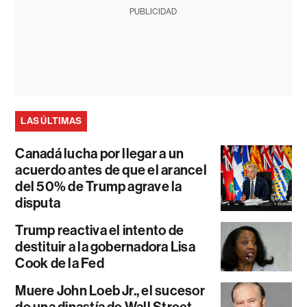
PUBLICIDAD
LAS ÚLTIMAS
Canadá lucha por llegar a un
acuerdo antes de que el arancel
del 50% de Trump agrave la
disputa
Trump reactiva el intento de
destituir a la gobernadora Lisa
Cook de la Fed
Muere John Loeb Jr., el sucesor