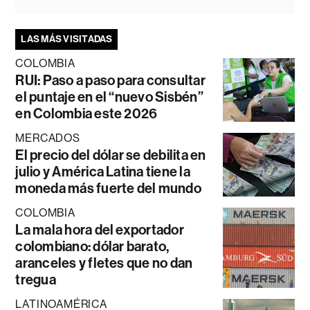
LAS MÁS VISITADAS
COLOMBIA
RUI: Paso a paso para consultar
el puntaje en el “nuevo Sisbén”
en Colombia este 2026
MERCADOS
El precio del dólar se debilita en
julio y América Latina tiene la
moneda más fuerte del mundo
COLOMBIA
La mala hora del exportador
colombiano: dólar barato,
aranceles y fletes que no dan
tregua
LATINOAMÉRICA