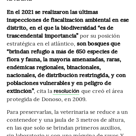
En el 2021 se realizaron las últimas
inspecciones de fiscalización ambiental en ese
distrito, en el que la biodiversidad “es de
trascendental importancia”
por su posición
estratégica en el atlántico,
son bosques que
“brindan refugio a más de 650 especies de
flora y fauna, la mayoría amenazadas, raras,
endémicas regionales, binacionales,
nacionales, de distribución restringida, y con
poblaciones vulnerables y en peligro de
extinción”
, cita la
que creó el área
resolución
protegida de Donoso, en 2009.
Para preservarlas, la veterinaria se reduce a un
contenedor y una jaula de 3 metros de altura,
en las que solo se brindan primeros auxilios,
sin laboratorio y con una máquina de rayos X