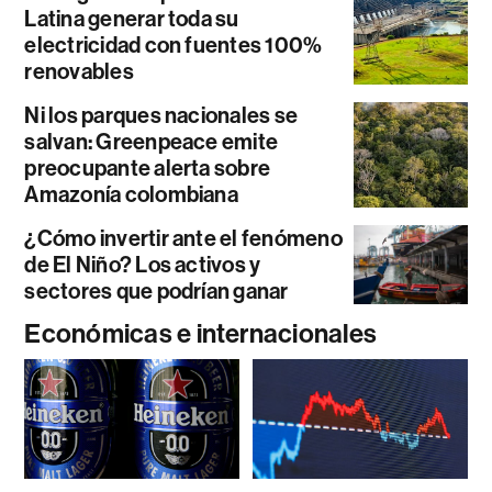
Latina generar toda su
electricidad con fuentes 100%
renovables
Ni los parques nacionales se
salvan: Greenpeace emite
preocupante alerta sobre
Amazonía colombiana
¿Cómo invertir ante el fenómeno
de El Niño? Los activos y
sectores que podrían ganar
Económicas e internacionales