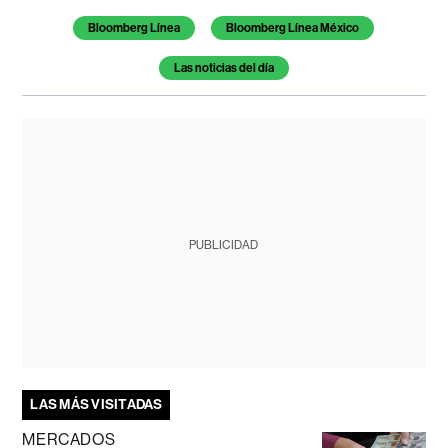
Bloomberg Línea
Bloomberg Línea México
Las noticias del día
PUBLICIDAD
LAS MÁS VISITADAS
MERCADOS