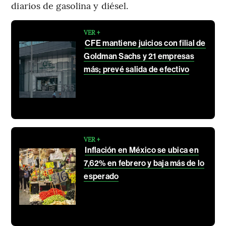
diarios de gasolina y diésel.
VER +
CFE mantiene juicios con filial de
Goldman Sachs y 21 empresas
más; prevé salida de efectivo
VER +
Inflación en México se ubica en
7,62% en febrero y baja más de lo
esperado