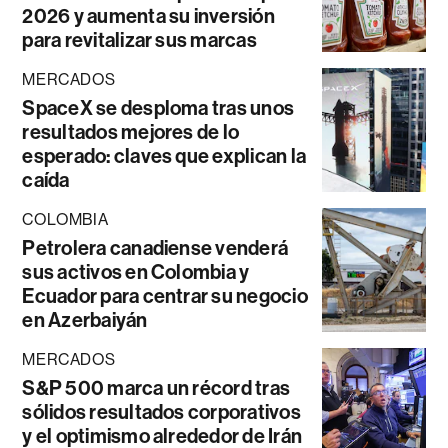
2026 y aumenta su inversión
para revitalizar sus marcas
MERCADOS
SpaceX se desploma tras unos
resultados mejores de lo
esperado: claves que explican la
caída
COLOMBIA
Petrolera canadiense venderá
sus activos en Colombia y
Ecuador para centrar su negocio
en Azerbaiyán
MERCADOS
S&P 500 marca un récord tras
sólidos resultados corporativos
y el optimismo alrededor de Irán