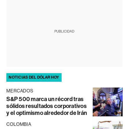
PUBLICIDAD
NOTICIAS DEL DÓLAR HOY
MERCADOS
S&P 500 marca un récord tras
sólidos resultados corporativos
y el optimismo alrededor de Irán
COLOMBIA