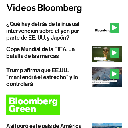
¿Qué hay detrás de la inusual
intervención sobre el yen por
parte de EE. UU. y Japón?
Copa Mundial de la FIFA: La
batalla de las marcas
Trump afirma que EE.UU.
"mantendrá el estrecho" y lo
controlará
Así logró este país de América