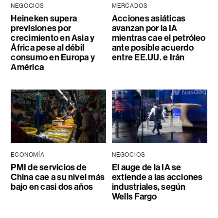
NEGOCIOS
MERCADOS
Heineken supera
Acciones asiáticas
previsiones por
avanzan por la IA
crecimiento en Asia y
mientras cae el petróleo
África pese al débil
ante posible acuerdo
consumo en Europa y
entre EE.UU. e Irán
América
ECONOMÍA
NEGOCIOS
PMI de servicios de
El auge de la IA se
China cae a su nivel más
extiende a las acciones
bajo en casi dos años
industriales, según
Wells Fargo