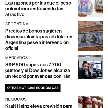
Las razones por las que el peso
colombiano está siendo tan
atractivo
ARGENTINA
Precios de bonos sugieren
dinámica alcista para el dólar en
Argentina pese a intervención
oficial
MERCADOS
S&P 500 supera los 7.700
puntos y el Dow Jones alcanza
un récord por avances con Irán
OTRAS NOTICIAS ECONÓMICAS
NEGOCIOS
Kraft Heinz eleva previsión para