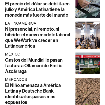
El precio del dólar se debilita en
julio y América Latina tiene la
moneda más fuerte del mundo
LATINOAMÉRICA
Ni presencial, ni remoto, ni
híbrido: el nuevo modelo laboral
que WeWork ve crecer en
Latinoamérica
MÉXICO
Gastos del Mundial le pasan
factura a Ollamani de Emilio
Azcárraga
MERCADOS
El Niño amenaza a América
Latina y Deutsche Bank
identifica los países más
expuestos