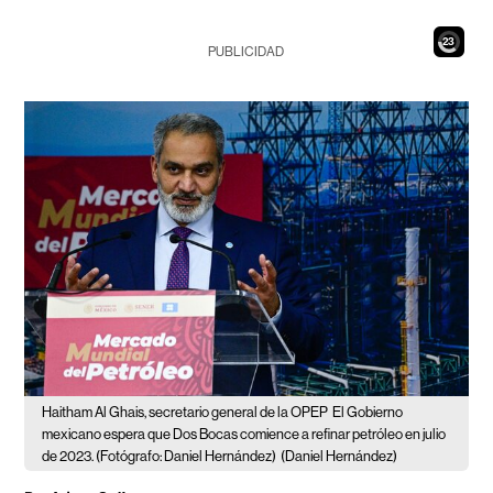
21
PUBLICIDAD
Haitham Al Ghais, secretario general de la OPEP
El Gobierno
mexicano espera que Dos Bocas comience a refinar petróleo en julio
de 2023. (Fotógrafo: Daniel Hernández)
(Daniel Hernández)