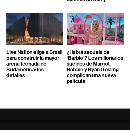
Live Nation elige a Brasil
¿Habrá secuela de
para construir la mayor
‘Barbie’? Los millonarios
arena techada de
sueldos de Margot
Sudamérica: los
Robbie y Ryan Gosling
detalles
complican una nueva
película