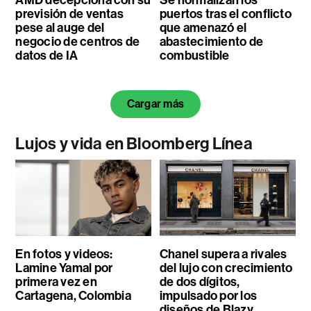
previsión de ventas
puertos tras el conflicto
pese al auge del
que amenazó el
negocio de centros de
abastecimiento de
datos de IA
combustible
Cargar más
Lujos y vida en Bloomberg Línea
En fotos y videos:
Chanel supera a rivales
Lamine Yamal por
del lujo con crecimiento
primera vez en
de dos dígitos,
Cartagena, Colombia
impulsado por los
diseños de Blazy