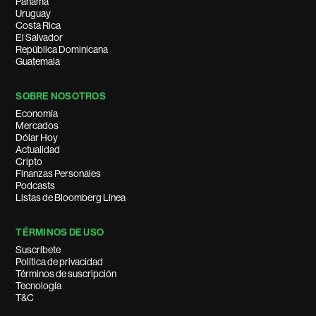
Panamá
Uruguay
Costa Rica
El Salvador
República Dominicana
Guatemala
SOBRE NOSOTROS
Economía
Mercados
Dólar Hoy
Actualidad
Cripto
Finanzas Personales
Podcasts
Listas de Bloomberg Línea
TÉRMINOS DE USO
Suscríbete
Política de privacidad
Términos de suscripción
Tecnología
T&C