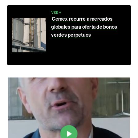
VER +
Cemex recurre a mercados
globales para oferta de bonos
verdes perpetuos