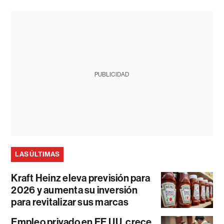
PUBLICIDAD
LAS ÚLTIMAS
Kraft Heinz eleva previsión para
2026 y aumenta su inversión
para revitalizar sus marcas
Empleo privado en EE.UU. crece