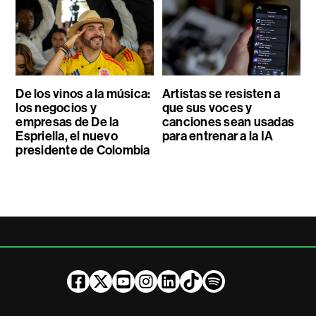
De los vinos a la música:
Artistas se resisten a
los negocios y
que sus voces y
empresas de De la
canciones sean usadas
Espriella, el nuevo
para entrenar a la IA
presidente de Colombia