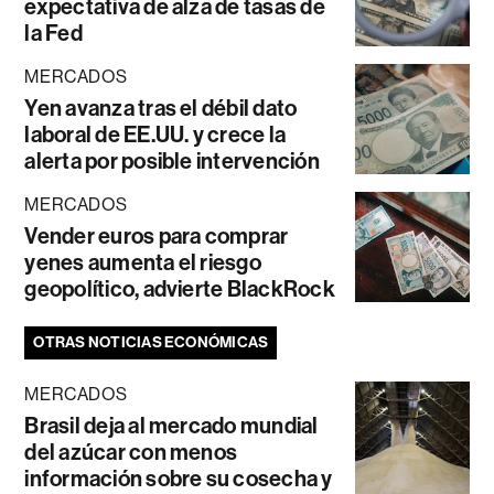
expectativa de alza de tasas de
la Fed
MERCADOS
Yen avanza tras el débil dato
laboral de EE.UU. y crece la
alerta por posible intervención
MERCADOS
Vender euros para comprar
yenes aumenta el riesgo
geopolítico, advierte BlackRock
OTRAS NOTICIAS ECONÓMICAS
MERCADOS
Brasil deja al mercado mundial
del azúcar con menos
información sobre su cosecha y