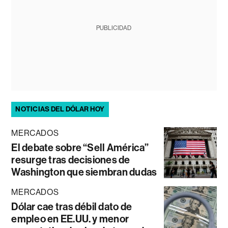
PUBLICIDAD
NOTICIAS DEL DÓLAR HOY
MERCADOS
El debate sobre “Sell América”
resurge tras decisiones de
Washington que siembran dudas
MERCADOS
Dólar cae tras débil dato de
empleo en EE.UU. y menor