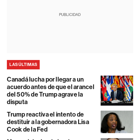
PUBLICIDAD
LAS ÚLTIMAS
Canadá lucha por llegar a un
acuerdo antes de que el arancel
del 50% de Trump agrave la
disputa
Trump reactiva el intento de
destituir a la gobernadora Lisa
Cook de la Fed