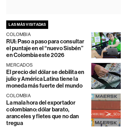
LAS MÁS VISITADAS
COLOMBIA
RUI: Paso a paso para consultar
el puntaje en el “nuevo Sisbén”
en Colombia este 2026
MERCADOS
El precio del dólar se debilita en
julio y América Latina tiene la
moneda más fuerte del mundo
COLOMBIA
La mala hora del exportador
colombiano: dólar barato,
aranceles y fletes que no dan
tregua