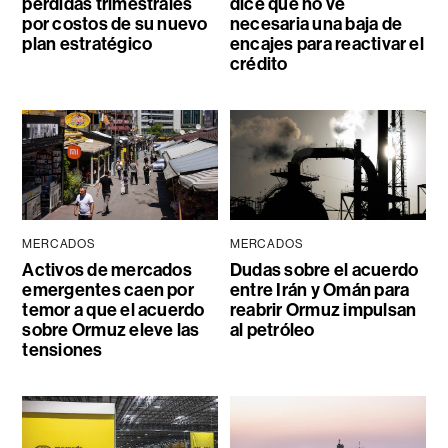
pérdidas trimestrales
dice que no ve
por costos de su nuevo
necesaria una baja de
plan estratégico
encajes para reactivar el
crédito
MERCADOS
MERCADOS
Activos de mercados
Dudas sobre el acuerdo
emergentes caen por
entre Irán y Omán para
temor a que el acuerdo
reabrir Ormuz impulsan
sobre Ormuz eleve las
al petróleo
tensiones