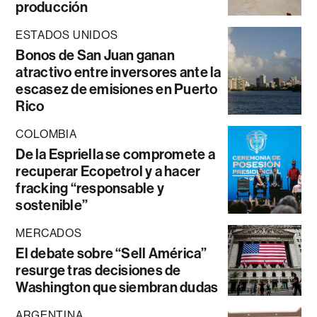
producción
ESTADOS UNIDOS
Bonos de San Juan ganan
atractivo entre inversores ante la
escasez de emisiones en Puerto
Rico
COLOMBIA
De la Espriella se compromete a
recuperar Ecopetrol y a hacer
fracking “responsable y
sostenible”
MERCADOS
El debate sobre “Sell América”
resurge tras decisiones de
Washington que siembran dudas
ARGENTINA