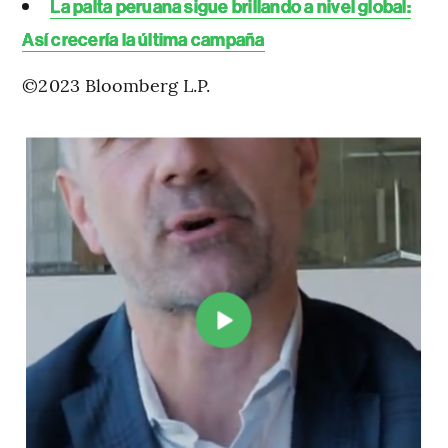
La palta peruana sigue brillando a nivel global:
Así crecería la última campaña
©2023 Bloomberg L.P.