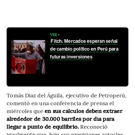
VER +
Fitch: Mercados esperan señal
de cambio político en Perú para
futuras inversiones
Tomás Díaz del Águila, ejecutivo de Petroperú,
comentó en una conferencia de prensa el
miércoles que
en sus cálculos deben extraer
alrededor de 30.000 barriles por día para
llegar a punto de equilibrio.
Reconoció
igualmente que, bajo sus previsiones actuales,