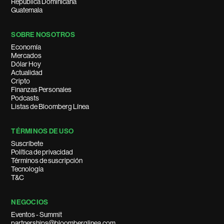
República Dominicana
Guatemala
SOBRE NOSOTROS
Economía
Mercados
Dólar Hoy
Actualidad
Cripto
Finanzas Personales
Podcasts
Listas de Bloomberg Línea
TÉRMINOS DE USO
Suscríbete
Política de privacidad
Términos de suscripción
Tecnología
T&C
NEGOCIOS
Eventos - Summit
partnerships@bloomberglinea.com