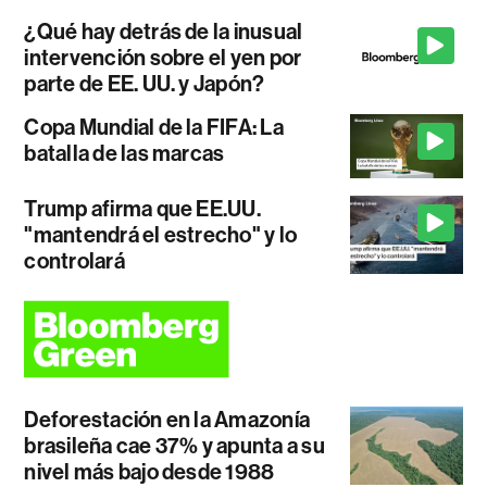
¿Qué hay detrás de la inusual
intervención sobre el yen por
parte de EE. UU. y Japón?
Copa Mundial de la FIFA: La
batalla de las marcas
Trump afirma que EE.UU.
"mantendrá el estrecho" y lo
controlará
Deforestación en la Amazonía
brasileña cae 37% y apunta a su
nivel más bajo desde 1988