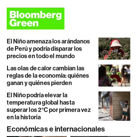
El Niño amenaza los arándanos
de Perú y podría disparar los
precios en todo el mundo
Las olas de calor cambian las
reglas de la economía: quiénes
ganan y quiénes pierden
El Niño podría elevar la
temperatura global hasta
superar los 2°C por primera vez
en la historia
Económicas e internacionales