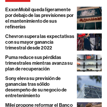
ExxonMobil queda ligeramente
por debajo de las previsiones por
el mantenimiento de sus
refinerías
Chevron supera las expectativas
con su mayor ganancia
trimestral desde 2022
Puma reduce sus pérdidas
trimestrales mientras avanza su
plan de recuperación
Sony eleva su previsión de
ganancias tras sólido
desempeño de su negocio de
entretenimiento
Milei propone reformar el Banco