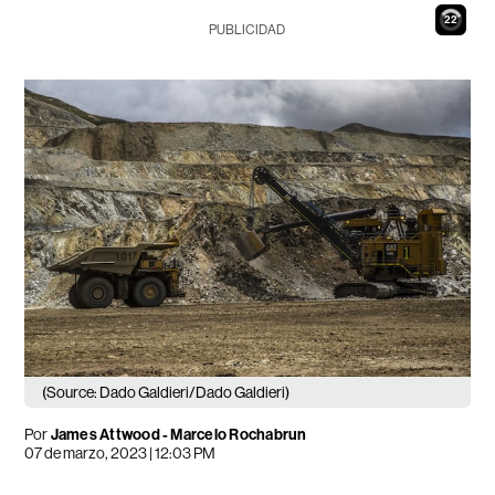
21
PUBLICIDAD
(Source: Dado Galdieri/Dado Galdieri)
Por
James Attwood - Marcelo Rochabrun
07 de marzo, 2023 | 12:03 PM