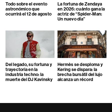
Todo sobre el evento
La fortuna de Zendaya
astronómico que
en 2026: cuánto gana la
ocurrirá el 12 de agosto
actriz de “Spider-Man:
Un nuevo día”
Del legado, su fortuna y
Hermès se desploma y
trayectoria en la
Kering se dispara: la
industria techno: la
brecha bursátil del lujo
muerte del DJ Kavinsky
alcanza un récord