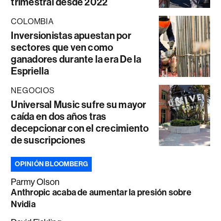
trimestral desde 2022
COLOMBIA
Inversionistas apuestan por
sectores que ven como
ganadores durante la era De la
Espriella
NEGOCIOS
Universal Music sufre su mayor
caída en dos años tras
decepcionar con el crecimiento
de suscripciones
OPINIÓN BLOOMBERG
Parmy Olson
Anthropic acaba de aumentar la presión sobre
Nvidia