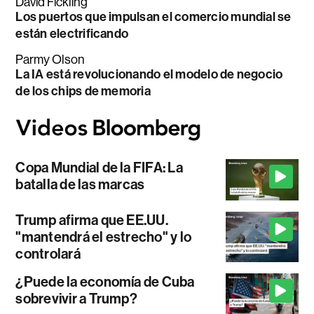
David Fickling
Los puertos que impulsan el comercio mundial se
están electrificando
Parmy Olson
La IA está revolucionando el modelo de negocio
de los chips de memoria
Copa Mundial de la FIFA: La
batalla de las marcas
Trump afirma que EE.UU.
"mantendrá el estrecho" y lo
controlará
¿Puede la economía de Cuba
sobrevivir a Trump?