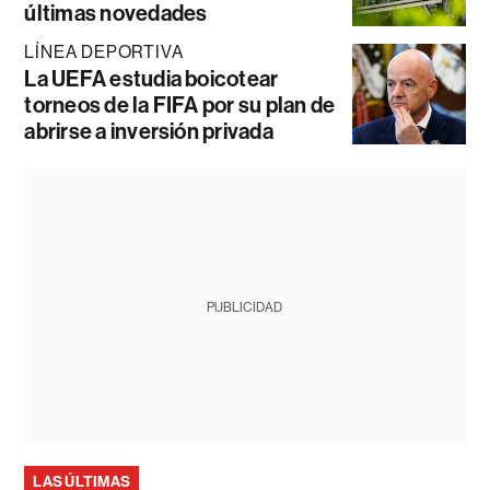
últimas novedades
LÍNEA DEPORTIVA
La UEFA estudia boicotear
torneos de la FIFA por su plan de
abrirse a inversión privada
PUBLICIDAD
LAS ÚLTIMAS