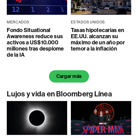
MERCADOS
ESTADOS UNIDOS
Fondo Situational
Tasas hipotecarias en
Awareness reduce sus
EE.UU. alcanzan su
activos a US$10.000
máximo de un año por
millones tras desplome
temor a la inflación
de la IA
Cargar más
Lujos y vida en Bloomberg Línea