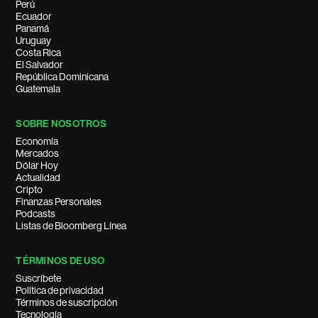
Perú
Ecuador
Panamá
Uruguay
Costa Rica
El Salvador
República Dominicana
Guatemala
SOBRE NOSOTROS
Economía
Mercados
Dólar Hoy
Actualidad
Cripto
Finanzas Personales
Podcasts
Listas de Bloomberg Línea
TÉRMINOS DE USO
Suscríbete
Política de privacidad
Términos de suscripción
Tecnología