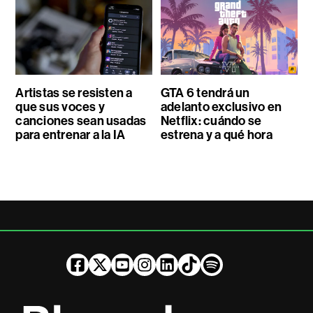
Artistas se resisten a
GTA 6 tendrá un
que sus voces y
adelanto exclusivo en
canciones sean usadas
Netflix: cuándo se
para entrenar a la IA
estrena y a qué hora