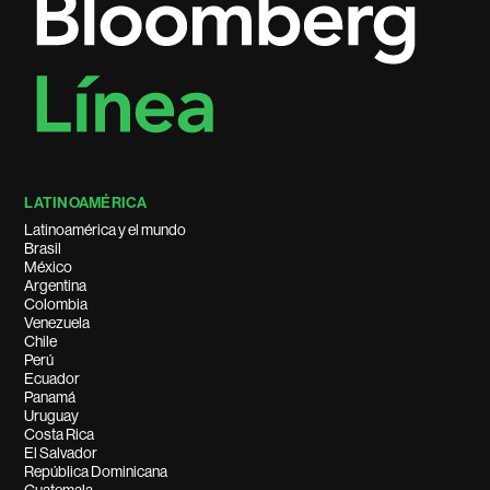
LATINOAMÉRICA
Latinoamérica y el mundo
Brasil
México
Argentina
Colombia
Venezuela
Chile
Perú
Ecuador
Panamá
Uruguay
Costa Rica
El Salvador
República Dominicana