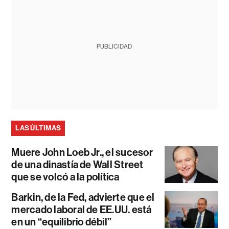
PUBLICIDAD
LAS ÚLTIMAS
Muere John Loeb Jr., el sucesor
de una dinastía de Wall Street
que se volcó a la política
Barkin, de la Fed, advierte que el
mercado laboral de EE.UU. está
en un “equilibrio débil”