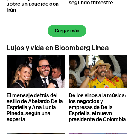
segundo trimestre
sobre un acuerdo con
Irán
Cargar más
Lujos y vida en Bloomberg Línea
El mensaje detrás del
De los vinos a la música:
estilo de Abelardo De la
los negocios y
Espriella y Ana Lucía
empresas de De la
Pineda, según una
Espriella, el nuevo
experta
presidente de Colombia