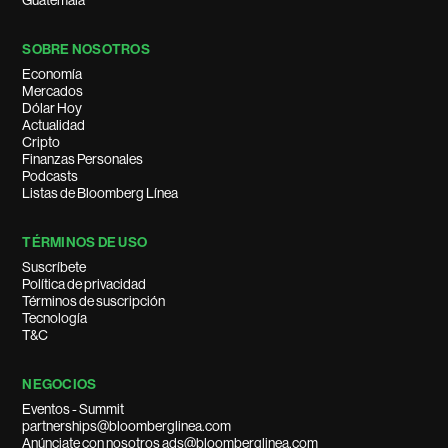
Guatemala
SOBRE NOSOTROS
Economía
Mercados
Dólar Hoy
Actualidad
Cripto
Finanzas Personales
Podcasts
Listas de Bloomberg Línea
TÉRMINOS DE USO
Suscríbete
Política de privacidad
Términos de suscripción
Tecnología
T&C
NEGOCIOS
Eventos - Summit
partnerships@bloomberglinea.com
Anúnciate con nosotros ads@bloomberglinea.com