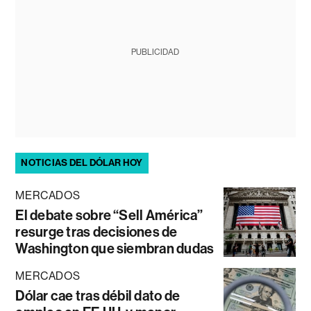
PUBLICIDAD
NOTICIAS DEL DÓLAR HOY
MERCADOS
El debate sobre “Sell América”
resurge tras decisiones de
Washington que siembran dudas
MERCADOS
Dólar cae tras débil dato de