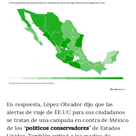
En respuesta, López Obrador dijo que las
alertas de viaje de EE.UU para sus ciudadanos
se tratan de una campaña en contra de México
de los “
políticos conservadores
” de Estados
Unidos. También criticó a los medios de