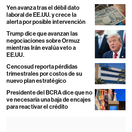
Yen avanza tras el débil dato
laboral de EE.UU. y crece la
alerta por posible intervención
Trump dice que avanzan las
negociaciones sobre Ormuz
mientras Irán evalúa veto a
EE.UU.
Cencosud reporta pérdidas
trimestrales por costos de su
nuevo plan estratégico
Presidente del BCRA dice que no
ve necesaria una baja de encajes
para reactivar el crédito