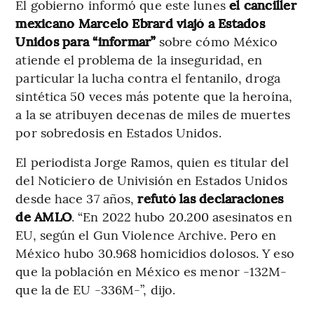
El gobierno informó que este lunes
el canciller
mexicano Marcelo Ebrard viajó a Estados
Unidos para “informar”
sobre cómo México
atiende el problema de la inseguridad, en
particular la lucha contra el fentanilo, droga
sintética 50 veces más potente que la heroína,
a la se atribuyen decenas de miles de muertes
por sobredosis en Estados Unidos.
El periodista Jorge Ramos, quien es titular del
del Noticiero de Univisión en Estados Unidos
desde hace 37 años,
refutó las declaraciones
de AMLO
. “En 2022 hubo 20.200 asesinatos en
EU, según el Gun Violence Archive. Pero en
México hubo 30.968 homicidios dolosos. Y eso
que la población en México es menor -132M-
que la de EU -336M-”, dijo.