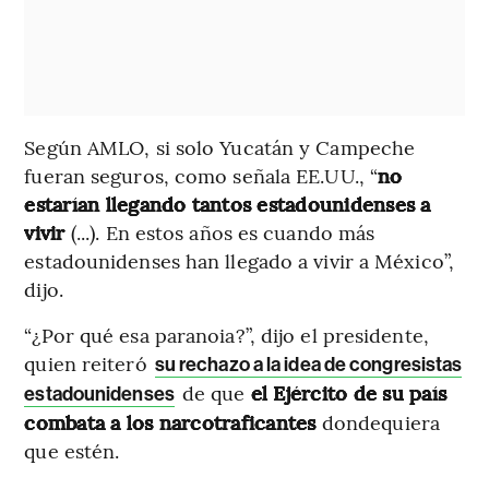
Según AMLO, si solo Yucatán y Campeche
fueran seguros, como señala EE.UU., “
no
estarían llegando tantos estadounidenses a
vivir
(...). En estos años es cuando más
estadounidenses han llegado a vivir a México”,
dijo.
“¿Por qué esa paranoia?”, dijo el presidente,
quien reiteró
su rechazo a la idea de congresistas
de que
el Ejército de su país
estadounidenses
combata a los narcotraficantes
dondequiera
que estén.