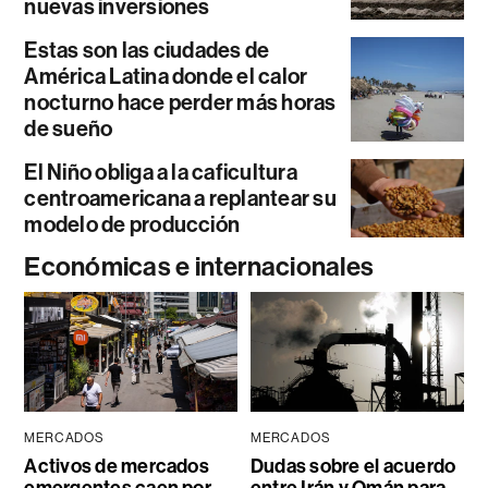
nuevas inversiones
Estas son las ciudades de
América Latina donde el calor
nocturno hace perder más horas
de sueño
El Niño obliga a la caficultura
centroamericana a replantear su
modelo de producción
Económicas e internacionales
MERCADOS
MERCADOS
Activos de mercados
Dudas sobre el acuerdo