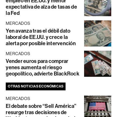
empleo en EE.UU. y menor
expectativa de alza de tasas de
la Fed
MERCADOS
Yen avanza tras el débil dato
laboral de EE.UU. y crece la
alerta por posible intervención
MERCADOS
Vender euros para comprar
yenes aumenta el riesgo
geopolítico, advierte BlackRock
OTRAS NOTICIAS ECONÓMICAS
MERCADOS
El debate sobre “Sell América”
resurge tras decisiones de