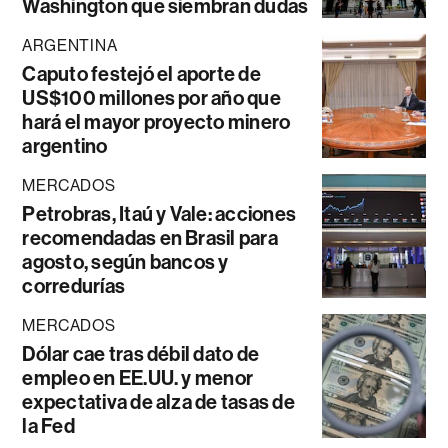
Washington que siembran dudas
ARGENTINA
Caputo festejó el aporte de
US$100 millones por año que
hará el mayor proyecto minero
argentino
MERCADOS
Petrobras, Itaú y Vale: acciones
recomendadas en Brasil para
agosto, según bancos y
corredurías
MERCADOS
Dólar cae tras débil dato de
empleo en EE.UU. y menor
expectativa de alza de tasas de
la Fed