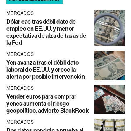
MERCADOS
Dólar cae tras débil dato de
empleo en EE.UU. y menor
expectativa de alza de tasas de
la Fed
MERCADOS
Yen avanza tras el débil dato
laboral de EE.UU. y crece la
alerta por posible intervención
MERCADOS
Vender euros para comprar
yenes aumenta el riesgo
geopolítico, advierte BlackRock
MERCADOS
Dos datos pondrán a prueba al