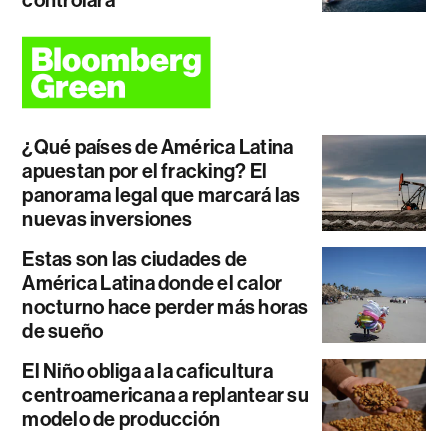
controlará
¿Qué países de América Latina
apuestan por el fracking? El
panorama legal que marcará las
nuevas inversiones
Estas son las ciudades de
América Latina donde el calor
nocturno hace perder más horas
de sueño
El Niño obliga a la caficultura
centroamericana a replantear su
modelo de producción