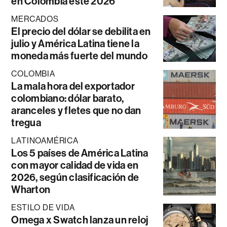
en Colombia este 2026
MERCADOS
El precio del dólar se debilita en
julio y América Latina tiene la
moneda más fuerte del mundo
COLOMBIA
La mala hora del exportador
colombiano: dólar barato,
aranceles y fletes que no dan
tregua
LATINOAMÉRICA
Los 5 países de América Latina
con mayor calidad de vida en
2026, según clasificación de
Wharton
ESTILO DE VIDA
Omega x Swatch lanza un reloj