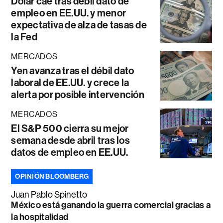
Dólar cae tras débil dato de
empleo en EE.UU. y menor
expectativa de alza de tasas de
la Fed
MERCADOS
Yen avanza tras el débil dato
laboral de EE.UU. y crece la
alerta por posible intervención
MERCADOS
El S&P 500 cierra su mejor
semana desde abril tras los
datos de empleo en EE.UU.
OPINIÓN BLOOMBERG
Juan Pablo Spinetto
México está ganando la guerra comercial gracias a
la hospitalidad