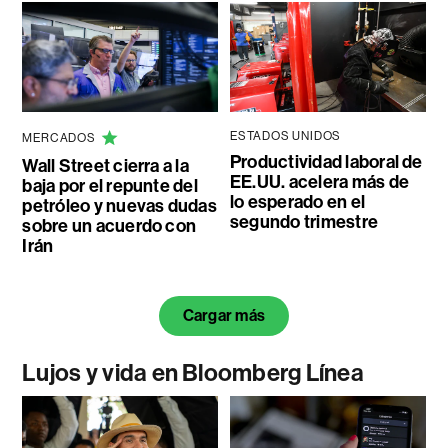
ESTADOS UNIDOS
MERCADOS
Productividad laboral de
Wall Street cierra a la
EE.UU. acelera más de
baja por el repunte del
lo esperado en el
petróleo y nuevas dudas
segundo trimestre
sobre un acuerdo con
Irán
Cargar más
Lujos y vida en Bloomberg Línea