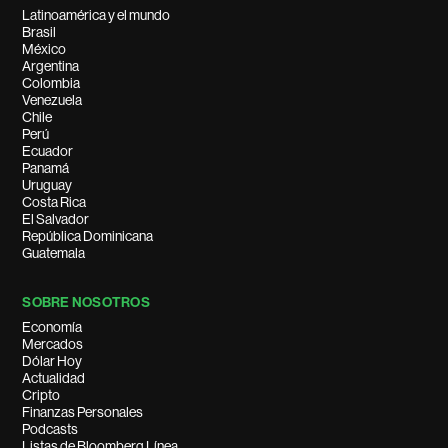
Latinoamérica y el mundo
Brasil
México
Argentina
Colombia
Venezuela
Chile
Perú
Ecuador
Panamá
Uruguay
Costa Rica
El Salvador
República Dominicana
Guatemala
SOBRE NOSOTROS
Economía
Mercados
Dólar Hoy
Actualidad
Cripto
Finanzas Personales
Podcasts
Listas de Bloomberg Línea