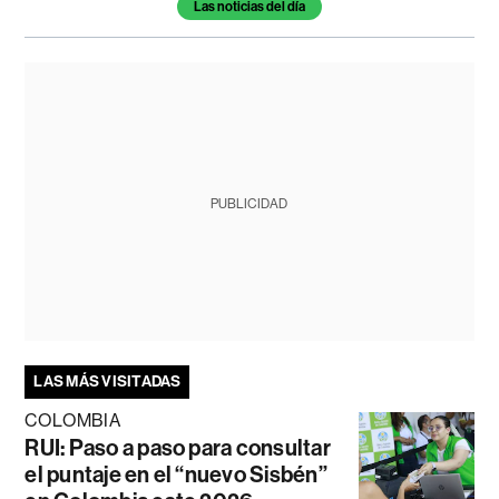
Las noticias del día
PUBLICIDAD
LAS MÁS VISITADAS
COLOMBIA
RUI: Paso a paso para consultar
el puntaje en el “nuevo Sisbén”