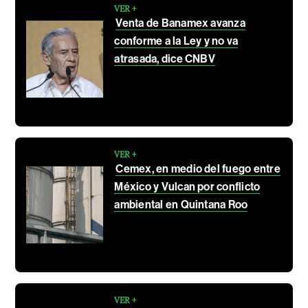
VER +
Venta de Banamex avanza
conforme a la Ley y no va
atrasada, dice CNBV
VER +
Cemex, en medio del fuego entre
México y Vulcan por conflicto
ambiental en Quintana Roo
VER +