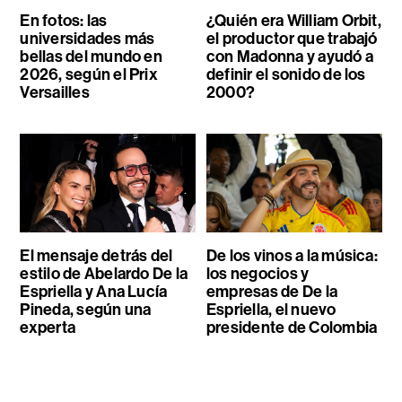
En fotos: las
¿Quién era William Orbit,
universidades más
el productor que trabajó
bellas del mundo en
con Madonna y ayudó a
2026, según el Prix
definir el sonido de los
Versailles
2000?
El mensaje detrás del
De los vinos a la música:
estilo de Abelardo De la
los negocios y
Espriella y Ana Lucía
empresas de De la
Pineda, según una
Espriella, el nuevo
experta
presidente de Colombia