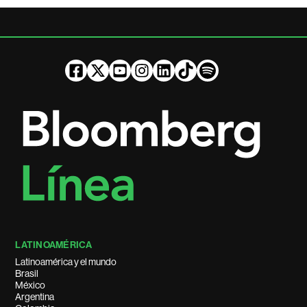
LATINOAMÉRICA
Latinoamérica y el mundo
Brasil
México
Argentina