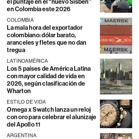
el puntaje en el “nuevo Sisbén”
en Colombia este 2026
COLOMBIA
La mala hora del exportador
colombiano: dólar barato,
aranceles y fletes que no dan
tregua
LATINOAMÉRICA
Los 5 países de América Latina
con mayor calidad de vida en
2026, según clasificación de
Wharton
ESTILO DE VIDA
Omega x Swatch lanza un reloj
con oro para celebrar el alunizaje
del Apollo 11
ARGENTINA