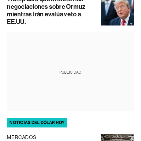
negociaciones sobre Ormuz
mientras Irán evalúa veto a
EE.UU.
PUBLICIDAD
NOTICIAS DEL DÓLAR HOY
MERCADOS