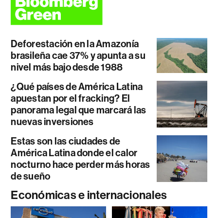
Deforestación en la Amazonía
brasileña cae 37% y apunta a su
nivel más bajo desde 1988
¿Qué países de América Latina
apuestan por el fracking? El
panorama legal que marcará las
nuevas inversiones
Estas son las ciudades de
América Latina donde el calor
nocturno hace perder más horas
de sueño
Económicas e internacionales