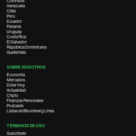
Colombia
Venezuela
Chile
Perú
Ecuador
Panamá
Uruguay
Costa Rica
El Salvador
República Dominicana
Guatemala
SOBRE NOSOTROS
Economía
Mercados
Dólar Hoy
Actualidad
Cripto
Finanzas Personales
Podcasts
Listas de Bloomberg Línea
TÉRMINOS DE USO
Suscríbete