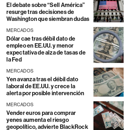
El debate sobre “Sell América”
resurge tras decisiones de
Washington que siembran dudas
MERCADOS
Dólar cae tras débil dato de
empleo en EE.UU. y menor
expectativa de alza de tasas de
la Fed
MERCADOS
Yen avanza tras el débil dato
laboral de EE.UU. y crece la
alerta por posible intervención
MERCADOS
Vender euros para comprar
yenes aumenta el riesgo
geopolítico, advierte BlackRock