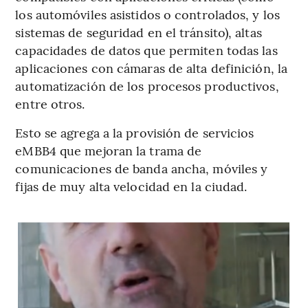
los automóviles asistidos o controlados, y los
sistemas de seguridad en el tránsito), altas
capacidades de datos que permiten todas las
aplicaciones con cámaras de alta definición, la
automatización de los procesos productivos,
entre otros.
Esto se agrega a la provisión de servicios
eMBB4 que mejoran la trama de
comunicaciones de banda ancha, móviles y
fijas de muy alta velocidad en la ciudad.