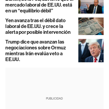
mercado laboral de EE.UU. está
en un “equilibrio débil”
Yen avanza tras el débil dato
laboral de EE.UU. y crece la
alerta por posible intervención
Trump dice que avanzan las
negociaciones sobre Ormuz
mientras Irán evalúa veto a
EE.UU.
PUBLICIDAD