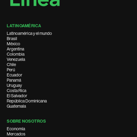
LATINOAMÉRICA
Latinoamérica y el mundo
Brasil
México
Argentina
Colombia
Venezuela
Chile
Perú
Ecuador
Panamá
Uruguay
Costa Rica
El Salvador
República Dominicana
Guatemala
SOBRE NOSOTROS
Economía
Mercados