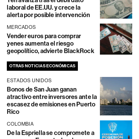
Yen avanza tras el débil dato
laboral de EE.UU. y crece la
alerta por posible intervención
MERCADOS
Vender euros para comprar
yenes aumenta el riesgo
geopolítico, advierte BlackRock
OTRAS NOTICIAS ECONÓMICAS
ESTADOS UNIDOS
Bonos de San Juan ganan
atractivo entre inversores ante la
escasez de emisiones en Puerto
Rico
COLOMBIA
De la Espriella se compromete a