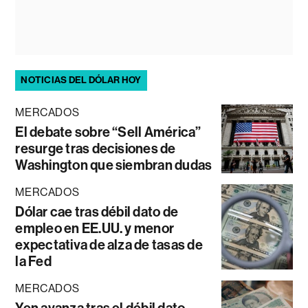
NOTICIAS DEL DÓLAR HOY
MERCADOS
El debate sobre “Sell América”
resurge tras decisiones de
Washington que siembran dudas
MERCADOS
Dólar cae tras débil dato de
empleo en EE.UU. y menor
expectativa de alza de tasas de
la Fed
MERCADOS