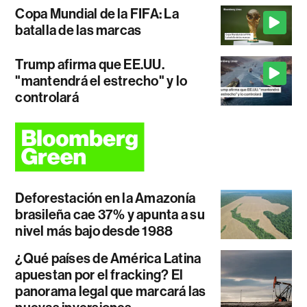
Copa Mundial de la FIFA: La
batalla de las marcas
Trump afirma que EE.UU.
"mantendrá el estrecho" y lo
controlará
Deforestación en la Amazonía
brasileña cae 37% y apunta a su
nivel más bajo desde 1988
¿Qué países de América Latina
apuestan por el fracking? El
panorama legal que marcará las