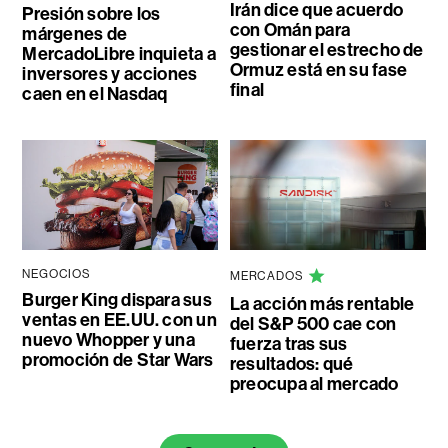
Irán dice que acuerdo
Presión sobre los
con Omán para
márgenes de
gestionar el estrecho de
MercadoLibre inquieta a
Ormuz está en su fase
inversores y acciones
final
caen en el Nasdaq
NEGOCIOS
MERCADOS
Burger King dispara sus
La acción más rentable
ventas en EE.UU. con un
del S&P 500 cae con
nuevo Whopper y una
fuerza tras sus
promoción de Star Wars
resultados: qué
preocupa al mercado