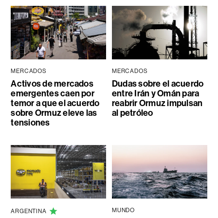
MERCADOS
MERCADOS
Activos de mercados
Dudas sobre el acuerdo
emergentes caen por
entre Irán y Omán para
temor a que el acuerdo
reabrir Ormuz impulsan
sobre Ormuz eleve las
al petróleo
tensiones
MUNDO
ARGENTINA