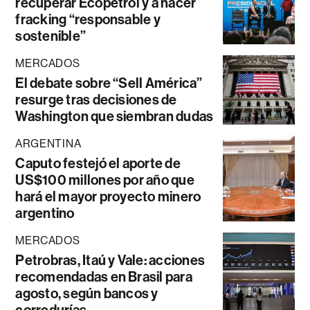
recuperar Ecopetrol y a hacer
fracking “responsable y
sostenible”
MERCADOS
El debate sobre “Sell América”
resurge tras decisiones de
Washington que siembran dudas
ARGENTINA
Caputo festejó el aporte de
US$100 millones por año que
hará el mayor proyecto minero
argentino
MERCADOS
Petrobras, Itaú y Vale: acciones
recomendadas en Brasil para
agosto, según bancos y