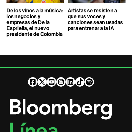
De los vinos a la música:
Artistas se resisten a
los negocios y
que sus voces y
empresas de De la
canciones sean usadas
Espriella, el nuevo
para entrenar a la IA
presidente de Colombia