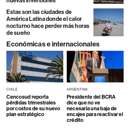
nuevas inversiones
Estas son las ciudades de
América Latina donde el calor
nocturno hace perder más horas
de sueño
Económicas e internacionales
CHILE
ARGENTINA
Cencosud reporta
Presidente del BCRA
pérdidas trimestrales
dice que no ve
por costos de su nuevo
necesaria una baja de
plan estratégico
encajes para reactivar el
crédito