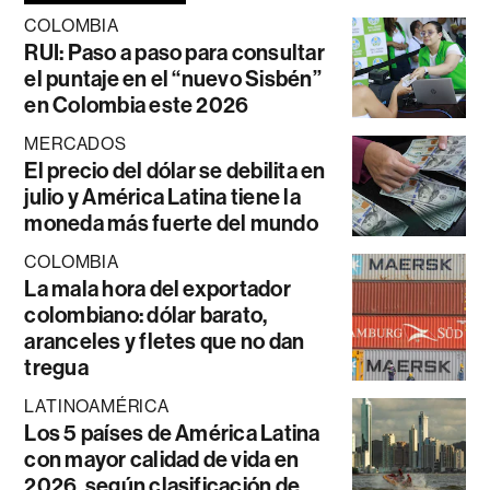
COLOMBIA
RUI: Paso a paso para consultar
el puntaje en el “nuevo Sisbén”
en Colombia este 2026
MERCADOS
El precio del dólar se debilita en
julio y América Latina tiene la
moneda más fuerte del mundo
COLOMBIA
La mala hora del exportador
colombiano: dólar barato,
aranceles y fletes que no dan
tregua
LATINOAMÉRICA
Los 5 países de América Latina
con mayor calidad de vida en
2026, según clasificación de