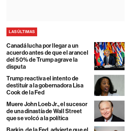
LAS ÚLTIMAS
Canadá lucha por llegar a un
acuerdo antes de que el arancel
del 50% de Trump agrave la
disputa
Trump reactiva el intento de
destituir a la gobernadora Lisa
Cook de la Fed
Muere John Loeb Jr., el sucesor
de una dinastía de Wall Street
que se volcó a la política
Barkin, de la Fed, advierte que el