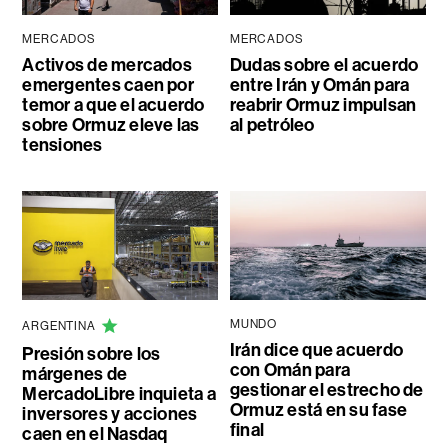
MERCADOS
MERCADOS
Activos de mercados
Dudas sobre el acuerdo
emergentes caen por
entre Irán y Omán para
temor a que el acuerdo
reabrir Ormuz impulsan
sobre Ormuz eleve las
al petróleo
tensiones
MUNDO
ARGENTINA
Irán dice que acuerdo
Presión sobre los
con Omán para
márgenes de
gestionar el estrecho de
MercadoLibre inquieta a
Ormuz está en su fase
inversores y acciones
final
caen en el Nasdaq