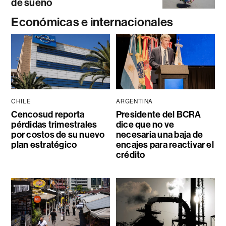
de sueño
Económicas e internacionales
CHILE
ARGENTINA
Cencosud reporta
Presidente del BCRA
pérdidas trimestrales
dice que no ve
por costos de su nuevo
necesaria una baja de
plan estratégico
encajes para reactivar el
crédito