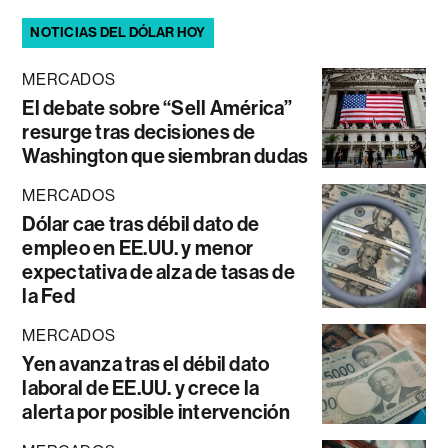
NOTICIAS DEL DÓLAR HOY
MERCADOS
El debate sobre “Sell América”
resurge tras decisiones de
Washington que siembran dudas
MERCADOS
Dólar cae tras débil dato de
empleo en EE.UU. y menor
expectativa de alza de tasas de
la Fed
MERCADOS
Yen avanza tras el débil dato
laboral de EE.UU. y crece la
alerta por posible intervención