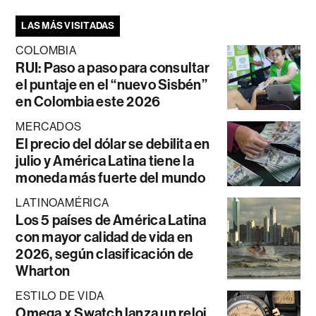
LAS MÁS VISITADAS
COLOMBIA
RUI: Paso a paso para consultar
el puntaje en el “nuevo Sisbén”
en Colombia este 2026
MERCADOS
El precio del dólar se debilita en
julio y América Latina tiene la
moneda más fuerte del mundo
LATINOAMÉRICA
Los 5 países de América Latina
con mayor calidad de vida en
2026, según clasificación de
Wharton
ESTILO DE VIDA
Omega x Swatch lanza un reloj