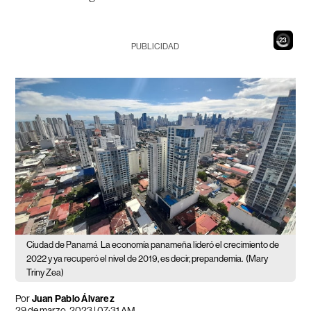
21
PUBLICIDAD
Ciudad de Panamá
La economía panameña lideró el crecimiento de
2022 y ya recuperó el nivel de 2019, es decir, prepandemia.
(Mary
Triny Zea)
Por
Juan Pablo Álvarez
29 de marzo, 2023 | 07:31 AM