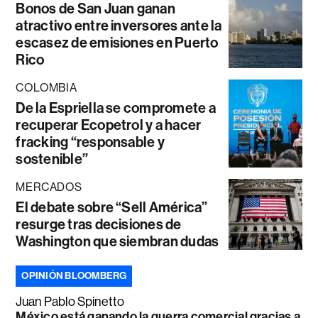
Bonos de San Juan ganan
atractivo entre inversores ante la
escasez de emisiones en Puerto
Rico
COLOMBIA
De la Espriella se compromete a
recuperar Ecopetrol y a hacer
fracking “responsable y
sostenible”
MERCADOS
El debate sobre “Sell América”
resurge tras decisiones de
Washington que siembran dudas
OPINIÓN BLOOMBERG
Juan Pablo Spinetto
México está ganando la guerra comercial gracias a