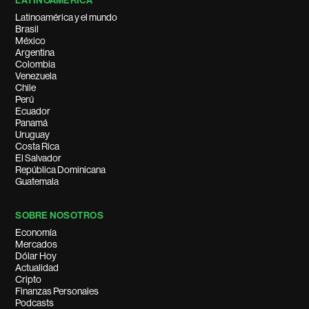
LATINOAMÉRICA
Latinoamérica y el mundo
Brasil
México
Argentina
Colombia
Venezuela
Chile
Perú
Ecuador
Panamá
Uruguay
Costa Rica
El Salvador
República Dominicana
Guatemala
SOBRE NOSOTROS
Economía
Mercados
Dólar Hoy
Actualidad
Cripto
Finanzas Personales
Podcasts