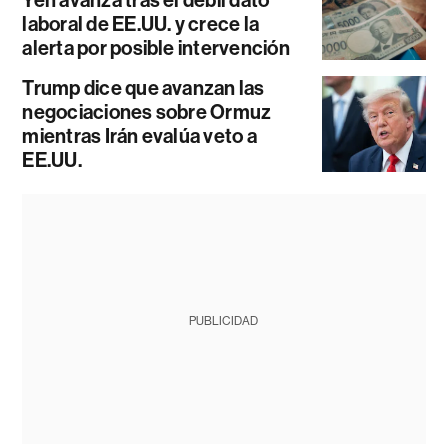
Yen avanza tras el débil dato
laboral de EE.UU. y crece la
alerta por posible intervención
Trump dice que avanzan las
negociaciones sobre Ormuz
mientras Irán evalúa veto a
EE.UU.
PUBLICIDAD