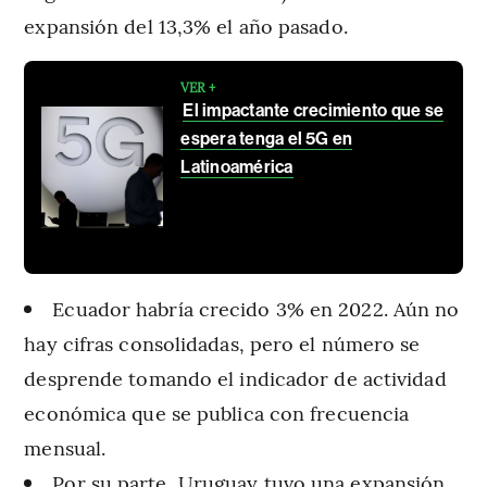
expansión del 13,3% el año pasado.
VER +
El impactante crecimiento que se
espera tenga el 5G en
Latinoamérica
Ecuador habría crecido 3% en 2022. Aún no
hay cifras consolidadas, pero el número se
desprende tomando el indicador de actividad
económica que se publica con frecuencia
mensual.
Por su parte, Uruguay tuvo una expansión