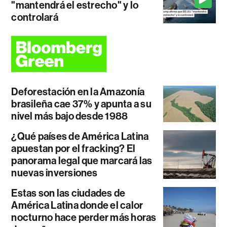
"mantendrá el estrecho" y lo
controlará
Deforestación en la Amazonía
brasileña cae 37% y apunta a su
nivel más bajo desde 1988
¿Qué países de América Latina
apuestan por el fracking? El
panorama legal que marcará las
nuevas inversiones
Estas son las ciudades de
América Latina donde el calor
nocturno hace perder más horas