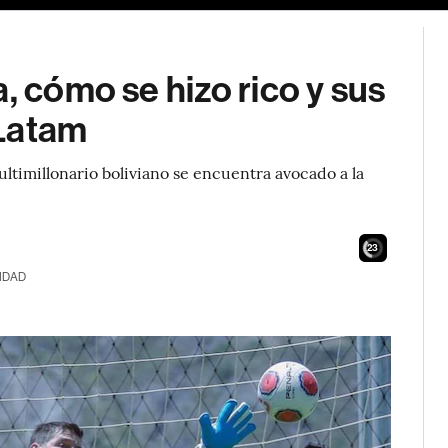
, cómo se hizo rico y sus
 Latam
multimillonario boliviano se encuentra avocado a la
21
IDAD