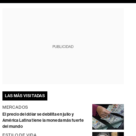
PUBLICIDAD
LAS MÁS VISITADAS
MERCADOS
El precio del dólar se debilita en julio y
América Latina tiene la moneda más fuerte
del mundo
ESTILO DE VIDA