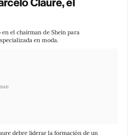
rcelo Claure, el
ó en el chairman de Shein para
especializada en moda.
IDAD
ure debre liderar la formación de un