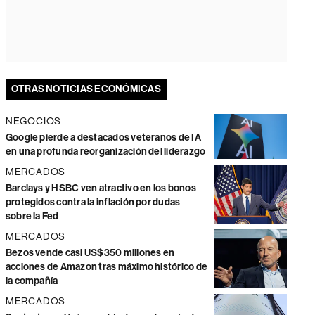
OTRAS NOTICIAS ECONÓMICAS
NEGOCIOS
Google pierde a destacados veteranos de IA
en una profunda reorganización del liderazgo
MERCADOS
Barclays y HSBC ven atractivo en los bonos
protegidos contra la inflación por dudas
sobre la Fed
MERCADOS
Bezos vende casi US$350 millones en
acciones de Amazon tras máximo histórico de
la compañía
MERCADOS