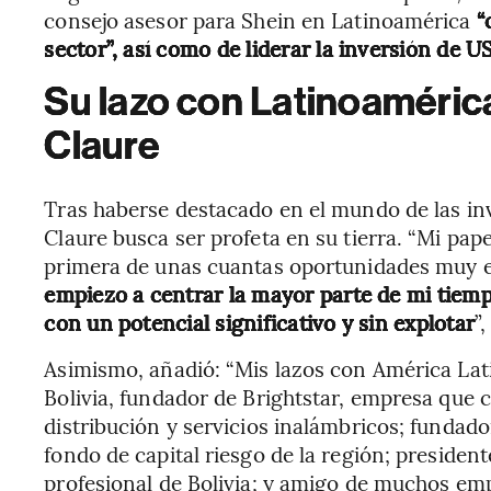
consejo asesor para Shein en Latinoamérica
“c
sector”, así como de liderar la inversión de U
Su lazo con Latinoamérica
Claure
Tras haberse destacado en el mundo de las inve
Claure busca ser profeta en su tierra. “Mi pa
primera de unas cuantas oportunidades muy 
empiezo a centrar la mayor parte de mi tiemp
con un potencial significativo y sin explotar
”
Asimismo, añadió: “Mis lazos con América Lat
Bolivia, fundador de Brightstar, empresa que
distribución y servicios inalámbricos; fundad
fondo de capital riesgo de la región; president
profesional de Bolivia; y amigo de muchos em