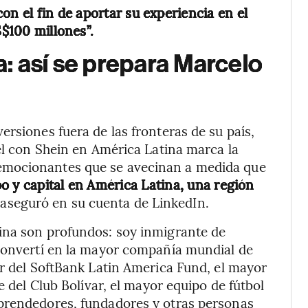
on el fin de aportar su experiencia en el
S$100 millones”.
: así se prepara Marcelo
rsiones fuera de las fronteras de su país,
pel con Shein en América Latina marca la
emocionantes que se avecinan a medida que
o y capital en América Latina, una región
, aseguró en su cuenta de LinkedIn.
ina son profundos: soy inmigrante de
 convertí en la mayor compañía mundial de
or del SoftBank Latin America Fund, el mayor
e del Club Bolívar, el mayor equipo de fútbol
prendedores, fundadores y otras personas