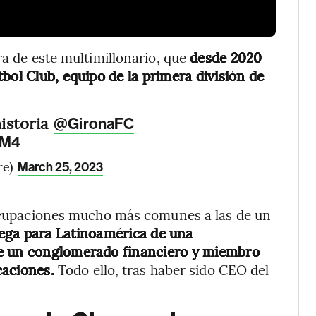
ra de este multimillonario, que
desde 2020
bol Club, equipo de la primera división de
istoria
@GironaFC
YM4
re)
March 25, 2023
s ocupaciones mucho más comunes a las de un
tega para Latinoamérica de una
de un conglomerado financiero y miembro
caciones.
Todo ello, tras haber sido CEO del