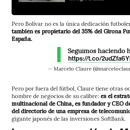
Pero Bolívar no es la única dedicación futbole
también es propietario del 35% del Girona Fút
España.
Seguímos haciendo h
https://t.co/2udZfa6
— Marcelo Claure (@marceloclau
Pero por fuera del fútbol, Claure tiene otra
hombre de negocios de su calibre:
es el estra
multinacional de China, es fundador y CEO 
del directorio de una empresa de telecomuni
gigante japonés de las inversiones SoftBank.