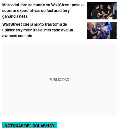
MercadoLibre se hunde en Wall Street pese a
superar expectativas de facturación y
ganancia neta
Wall Street cierra mixto tras toma de
utilidades y mientras el mercado evalúa
avances con Irán
PUBLICIDAD
NOTICIAS DEL DÓLAR HOY