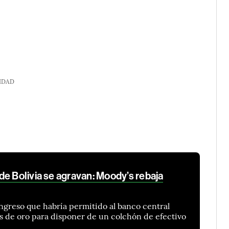
IDAD
e Bolivia se agravan: Moody’s rebaja
ngreso que habría permitido al banco central
s de oro para disponer de un colchón de efectivo