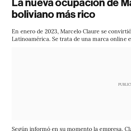
La nueva ocupación de Ma
boliviano más rico
En enero de 2023, Marcelo Claure se convirti
Latinoamérica. Se trata de una marca online 
PUBLIC
Según informó en su momento la empresa, Cla