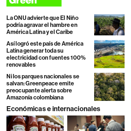
La ONU advierte que El Niño
podría agravar el hambre en
América Latina y el Caribe
Así logró este país de América
Latina generar toda su
electricidad con fuentes 100%
renovables
Ni los parques nacionales se
salvan: Greenpeace emite
preocupante alerta sobre
Amazonía colombiana
Económicas e internacionales