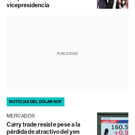
vicepresidencia
PUBLICIDAD
NOTICIAS DEL DÓLAR HOY
MERCADOS
Carry trade resiste pese a la
pérdida de atractivo del yen