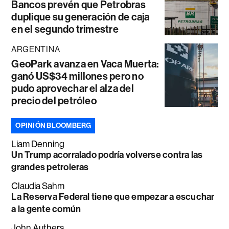
Bancos prevén que Petrobras
duplique su generación de caja
en el segundo trimestre
ARGENTINA
GeoPark avanza en Vaca Muerta:
ganó US$34 millones pero no
pudo aprovechar el alza del
precio del petróleo
OPINIÓN BLOOMBERG
Liam Denning
Un Trump acorralado podría volverse contra las
grandes petroleras
Claudia Sahm
La Reserva Federal tiene que empezar a escuchar
a la gente común
John Authers