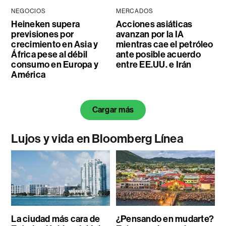
NEGOCIOS
MERCADOS
Heineken supera
Acciones asiáticas
previsiones por
avanzan por la IA
crecimiento en Asia y
mientras cae el petróleo
África pese al débil
ante posible acuerdo
consumo en Europa y
entre EE.UU. e Irán
América
Cargar más
Lujos y vida en Bloomberg Línea
La ciudad más cara de
¿Pensando en mudarte?