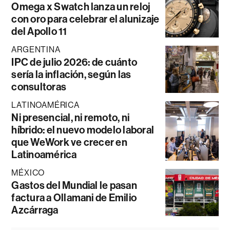
Omega x Swatch lanza un reloj
con oro para celebrar el alunizaje
del Apollo 11
ARGENTINA
IPC de julio 2026: de cuánto
sería la inflación, según las
consultoras
LATINOAMÉRICA
Ni presencial, ni remoto, ni
híbrido: el nuevo modelo laboral
que WeWork ve crecer en
Latinoamérica
MÉXICO
Gastos del Mundial le pasan
factura a Ollamani de Emilio
Azcárraga