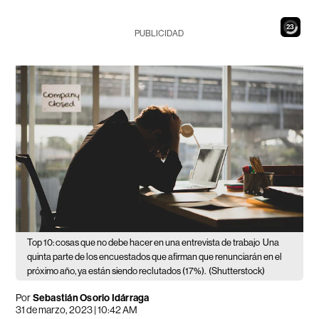
21
PUBLICIDAD
Top 10: cosas que no debe hacer en una entrevista de trabajo
Una
quinta parte de los encuestados que afirman que renunciarán en el
próximo año, ya están siendo reclutados (17%).
(Shutterstock)
Por
Sebastián Osorio Idárraga
31 de marzo, 2023 | 10:42 AM