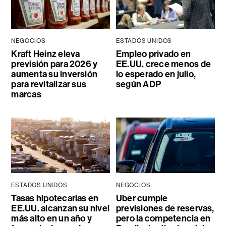
NEGOCIOS
ESTADOS UNIDOS
Kraft Heinz eleva
Empleo privado en
previsión para 2026 y
EE.UU. crece menos de
aumenta su inversión
lo esperado en julio,
para revitalizar sus
según ADP
marcas
ESTADOS UNIDOS
NEGOCIOS
Tasas hipotecarias en
Uber cumple
EE.UU. alcanzan su nivel
previsiones de reservas,
más alto en un año y
pero la competencia en