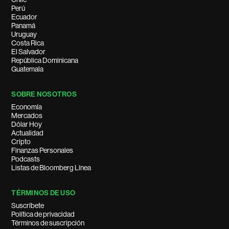
Perú
Ecuador
Panamá
Uruguay
Costa Rica
El Salvador
República Dominicana
Guatemala
SOBRE NOSOTROS
Economía
Mercados
Dólar Hoy
Actualidad
Cripto
Finanzas Personales
Podcasts
Listas de Bloomberg Línea
TÉRMINOS DE USO
Suscríbete
Política de privacidad
Términos de suscripción