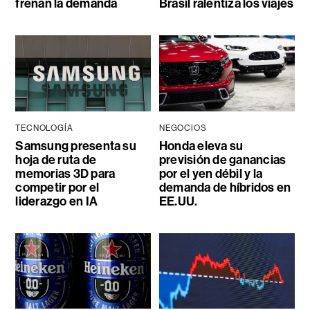
frenan la demanda
Brasil ralentiza los viajes
TECNOLOGÍA
NEGOCIOS
Samsung presenta su
Honda eleva su
hoja de ruta de
previsión de ganancias
memorias 3D para
por el yen débil y la
competir por el
demanda de híbridos en
liderazgo en IA
EE.UU.