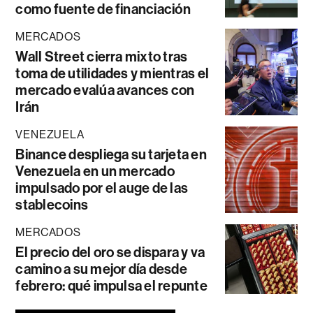
como fuente de financiación
MERCADOS
Wall Street cierra mixto tras
toma de utilidades y mientras el
mercado evalúa avances con
Irán
VENEZUELA
Binance despliega su tarjeta en
Venezuela en un mercado
impulsado por el auge de las
stablecoins
MERCADOS
El precio del oro se dispara y va
camino a su mejor día desde
febrero: qué impulsa el repunte