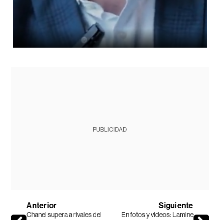
PUBLICIDAD
Anterior
Siguiente
Chanel supera a rivales del
En fotos y videos: Lamine