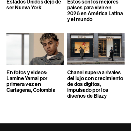
Estados Unidos dejó de
Estos son los mejores
ser Nueva York
países para vivir en
2026 en América Latina
y el mundo
En fotos y videos:
Chanel supera a rivales
Lamine Yamal por
del lujo con crecimiento
primera vez en
de dos dígitos,
Cartagena, Colombia
impulsado por los
diseños de Blazy