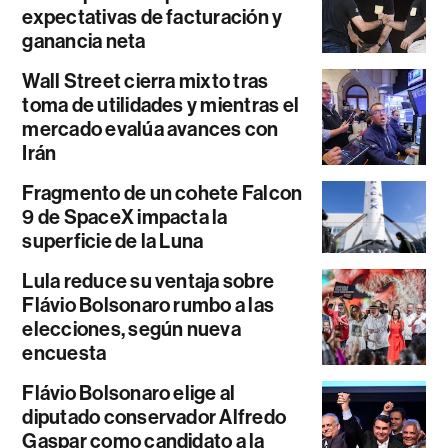
expectativas de facturación y
ganancia neta
Wall Street cierra mixto tras
toma de utilidades y mientras el
mercado evalúa avances con
Irán
Fragmento de un cohete Falcon
9 de SpaceX impacta la
superficie de la Luna
Lula reduce su ventaja sobre
Flávio Bolsonaro rumbo a las
elecciones, según nueva
encuesta
Flávio Bolsonaro elige al
diputado conservador Alfredo
Gaspar como candidato a la