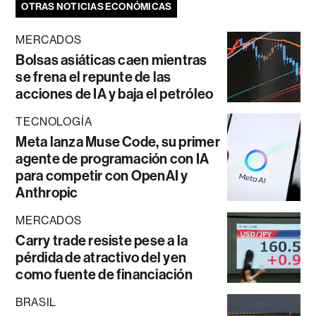
OTRAS NOTICIAS ECONÓMICAS
MERCADOS
Bolsas asiáticas caen mientras
se frena el repunte de las
acciones de IA y baja el petróleo
TECNOLOGÍA
Meta lanza Muse Code, su primer
agente de programación con IA
para competir con OpenAI y
Anthropic
MERCADOS
Carry trade resiste pese a la
pérdida de atractivo del yen
como fuente de financiación
BRASIL