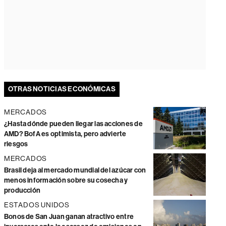
OTRAS NOTICIAS ECONÓMICAS
MERCADOS
¿Hasta dónde pueden llegar las acciones de
AMD? BofA es optimista, pero advierte
riesgos
MERCADOS
Brasil deja al mercado mundial del azúcar con
menos información sobre su cosecha y
producción
ESTADOS UNIDOS
Bonos de San Juan ganan atractivo entre