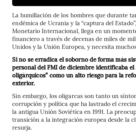
La humillación de los hombres que durante ta
endémica de Ucrania y la “captura del Estado
Monetario Internacional, llega en un momento 
financiero a través de decenas de miles de mi
Unidos y la Unión Europea, y necesita muchos
Si no se erradica el soborno de forma más sis
personal del FMI de diciembre identificaba el
oligárquicos” como un alto riesgo para la ref
exterior.
Sin embargo, los oligarcas son tanto un sínt
corrupción y política que ha lastrado el crec
la antigua Unión Soviética en 1991. La preocup
transición a la integración europea desde la c
resurja.