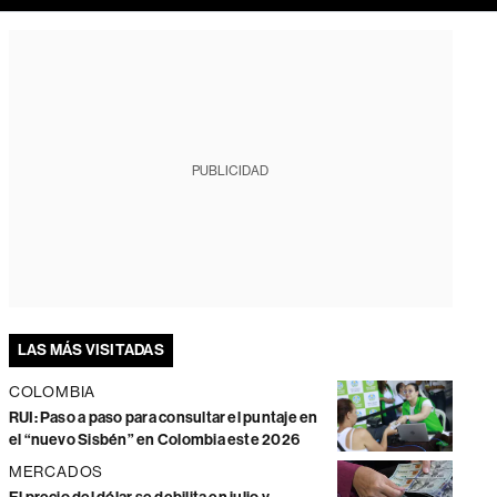
PUBLICIDAD
LAS MÁS VISITADAS
COLOMBIA
RUI: Paso a paso para consultar el puntaje en
el “nuevo Sisbén” en Colombia este 2026
MERCADOS