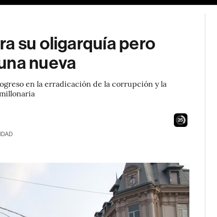
a su oligarquía pero
 una nueva
greso en la erradicación de la corrupción y la
millonaria
24
IDAD