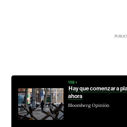
PUBLIC
VER +
Hay que comenzar a pla
ahora
Bloomberg Opinión