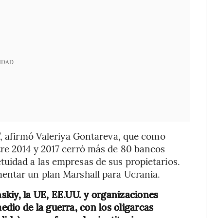
IDAD
”, afirmó Valeriya Gontareva, que como
re 2014 y 2017 cerró más de 80 bancos
uidad a las empresas de sus propietarios.
entar un plan Marshall para Ucrania.
skiy, la UE, EE.UU. y organizaciones
dio de la guerra, con los oligarcas