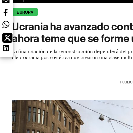
EUROPA
Ucrania ha avanzado contr
ahora teme que se forme
La financiación de la reconstrucción dependerá del pro
cleptocracia postsoviética que crearon una clase multi
PUBLIC