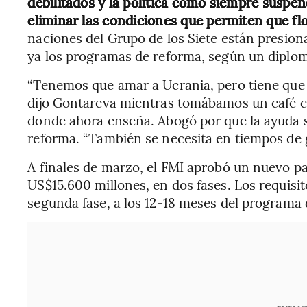
debilitados y la política como siempre suspend
eliminar las condiciones que permiten que flor
naciones del Grupo de los Siete están presio
ya los programas de reforma, según un diplom
“Tenemos que amar a Ucrania, pero tiene que 
dijo Gontareva mientras tomábamos un café c
donde ahora enseña. Abogó por que la ayuda s
reforma. “También se necesita en tiempos de 
A finales de marzo, el FMI aprobó un nuevo p
US$15.600 millones, en dos fases. Los requisit
segunda fase, a los 12-18 meses del programa 