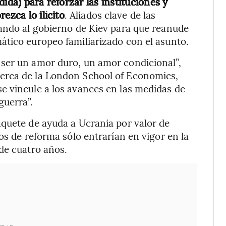
ida) para reforzar las instituciones y
ezca lo ilícito
. Aliados clave de las
nando al gobierno de Kiev para que reanude
ático europeo familiarizado con el asunto.
ser un amor duro, un amor condicional”,
erca de la London School of Economics,
e vincule a los avances en las medidas de
guerra”.
aquete de ayuda a Ucrania por valor de
os de reforma sólo entrarían en vigor en la
de cuatro años.