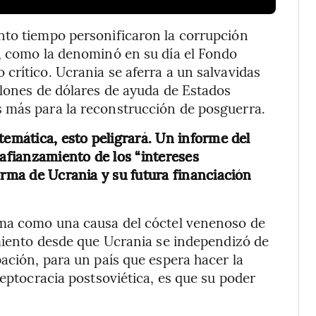
nto tiempo personificaron la corrupción
”, como la denominó en su día el Fondo
crítico. Ucrania se aferra a un salvavidas
llones de dólares de ayuda de Estados
 más para la reconstrucción de posguerra.
temática, esto peligrará. Un informe del
 afianzamiento de los “intereses
orma de Ucrania y su futura financiación
oma como una causa del cóctel venenoso de
imiento desde que Ucrania se independizó de
ación, para un país que espera hacer la
leptocracia postsoviética, es que su poder