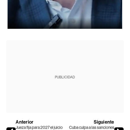
PUBLICIDAD
Anterior
Siguiente
Jueza fija para 2027 el juicio
Cuba culpa a las sanciones