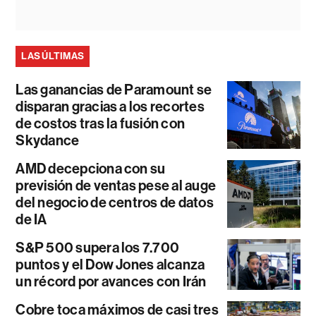
LAS ÚLTIMAS
Las ganancias de Paramount se
disparan gracias a los recortes
de costos tras la fusión con
Skydance
AMD decepciona con su
previsión de ventas pese al auge
del negocio de centros de datos
de IA
S&P 500 supera los 7.700
puntos y el Dow Jones alcanza
un récord por avances con Irán
Cobre toca máximos de casi tres