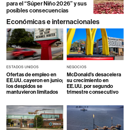
para el “Súper Niño 2026” y sus
posibles consecuencias
Económicas e internacionales
ESTADOS UNIDOS
NEGOCIOS
Ofertas de empleo en
McDonald’s desacelera
EE.UU. cayeron en junio;
su crecimiento en
los despidos se
EE.UU. por segundo
mantuvieron limitados
trimestre consecutivo