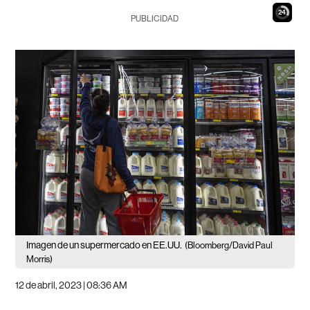
23
PUBLICIDAD
Imagen de un supermercado en EE.UU.
(Bloomberg/David Paul
Morris)
12 de abril, 2023 | 08:36 AM