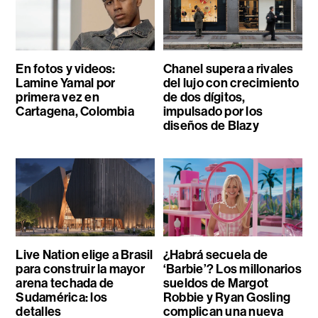
En fotos y videos:
Chanel supera a rivales
Lamine Yamal por
del lujo con crecimiento
primera vez en
de dos dígitos,
Cartagena, Colombia
impulsado por los
diseños de Blazy
Live Nation elige a Brasil
¿Habrá secuela de
para construir la mayor
‘Barbie’? Los millonarios
arena techada de
sueldos de Margot
Sudamérica: los
Robbie y Ryan Gosling
detalles
complican una nueva