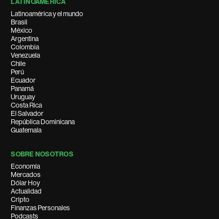
LATINOAMÉRICA
Latinoamérica y el mundo
Brasil
México
Argentina
Colombia
Venezuela
Chile
Perú
Ecuador
Panamá
Uruguay
Costa Rica
El Salvador
República Dominicana
Guatemala
SOBRE NOSOTROS
Economía
Mercados
Dólar Hoy
Actualidad
Cripto
Finanzas Personales
Podcasts