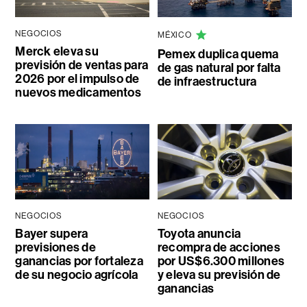
NEGOCIOS
MÉXICO
Merck eleva su
Pemex duplica quema
previsión de ventas para
de gas natural por falta
2026 por el impulso de
de infraestructura
nuevos medicamentos
NEGOCIOS
NEGOCIOS
Bayer supera
Toyota anuncia
previsiones de
recompra de acciones
ganancias por fortaleza
por US$6.300 millones
de su negocio agrícola
y eleva su previsión de
ganancias