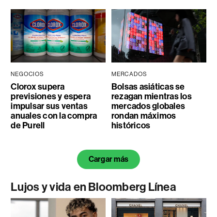
NEGOCIOS
MERCADOS
Clorox supera
Bolsas asiáticas se
previsiones y espera
rezagan mientras los
impulsar sus ventas
mercados globales
anuales con la compra
rondan máximos
de Purell
históricos
Cargar más
Lujos y vida en Bloomberg Línea