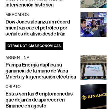
intervención histórica
MERCADOS
Dow Jones alcanza un récord
mientras cae el petróleo por
señales de alivio desde Irán
OTRAS NOTICIAS ECONÓMICAS
ARGENTINA
Pampa Energía duplica su
ganancia de la mano de Vaca
Muerta y la generación eléctrica
CRIPTO
Estas son las 6 criptomonedas
que dejarán de aparecer en
Binance en agosto