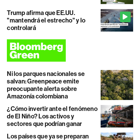
Trump afirma que EE.UU.
"mantendrá el estrecho" y lo
controlará
Ni los parques nacionales se
salvan: Greenpeace emite
preocupante alerta sobre
Amazonía colombiana
¿Cómo invertir ante el fenómeno
de El Niño? Los activos y
sectores que podrían ganar
Los países que ya se preparan