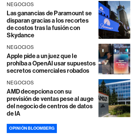
NEGOCIOS
Las ganancias de Paramount se
disparan gracias a los recortes
de costos tras la fusión con
Skydance
NEGOCIOS
Apple pide a un juez que le
prohíba a OpenAI usar supuestos
secretos comerciales robados
NEGOCIOS
AMD decepciona con su
previsión de ventas pese al auge
del negocio de centros de datos
de IA
OPINIÓN BLOOMBERG