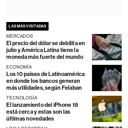
LAS MÁS VISITADAS
MERCADOS
El precio del dólar se debilita en
julio y América Latina tiene la
moneda más fuerte del mundo
ECONOMÍA
Los 10 países de Latinoamérica
en donde los bancos generan
más utilidades, según Felaban
TECNOLOGÍA
El lanzamiento del iPhone 18
está cerca y estas son las
últimas novedades