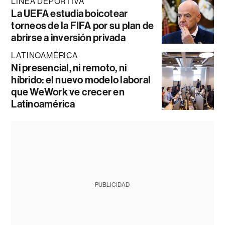
LÍNEA DEPORTIVA
La UEFA estudia boicotear
torneos de la FIFA por su plan de
abrirse a inversión privada
LATINOAMÉRICA
Ni presencial, ni remoto, ni
híbrido: el nuevo modelo laboral
que WeWork ve crecer en
Latinoamérica
PUBLICIDAD