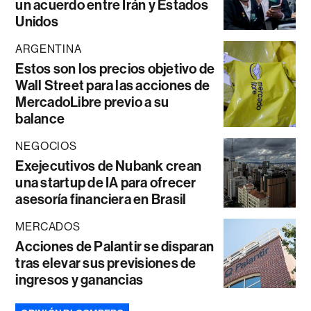
un acuerdo entre Irán y Estados
Unidos
ARGENTINA
Estos son los precios objetivo de
Wall Street para las acciones de
MercadoLibre previo a su
balance
NEGOCIOS
Exejecutivos de Nubank crean
una startup de IA para ofrecer
asesoría financiera en Brasil
MERCADOS
Acciones de Palantir se disparan
tras elevar sus previsiones de
ingresos y ganancias