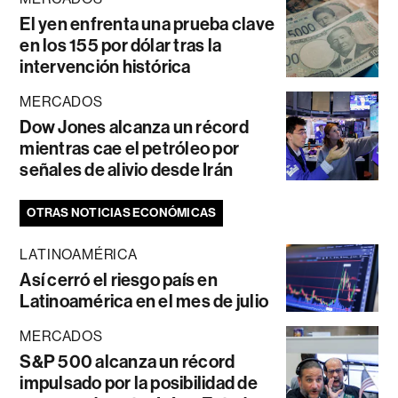
El yen enfrenta una prueba clave
en los 155 por dólar tras la
intervención histórica
MERCADOS
Dow Jones alcanza un récord
mientras cae el petróleo por
señales de alivio desde Irán
OTRAS NOTICIAS ECONÓMICAS
LATINOAMÉRICA
Así cerró el riesgo país en
Latinoamérica en el mes de julio
MERCADOS
S&P 500 alcanza un récord
impulsado por la posibilidad de