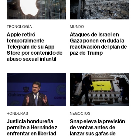
TECNOLOGÍA
MUNDO
Apple retiró
Ataques de Israel en
temporalmente
Gaza ponen en duda la
Telegram de su App
reactivación del plan de
Store por contenido de
paz de Trump
abuso sexual infantil
HONDURAS
NEGOCIOS
Justicia hondureña
Snap eleva la previsión
permite a Hernández
de ventas antes de
enfrentar en libertad
lanzar sus gafas de