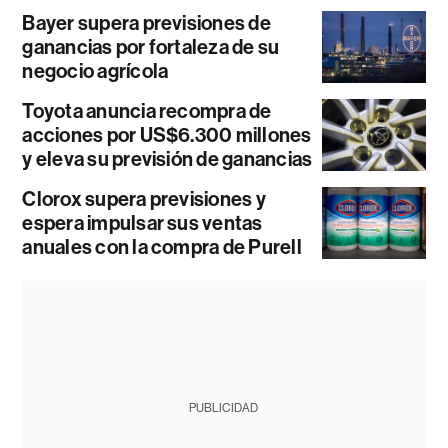
Bayer supera previsiones de
ganancias por fortaleza de su
negocio agrícola
Toyota anuncia recompra de
acciones por US$6.300 millones
y eleva su previsión de ganancias
Clorox supera previsiones y
espera impulsar sus ventas
anuales con la compra de Purell
PUBLICIDAD