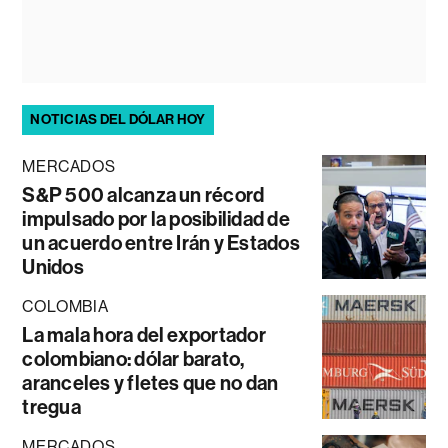
NOTICIAS DEL DÓLAR HOY
MERCADOS
S&P 500 alcanza un récord
impulsado por la posibilidad de
un acuerdo entre Irán y Estados
Unidos
COLOMBIA
La mala hora del exportador
colombiano: dólar barato,
aranceles y fletes que no dan
tregua
MERCADOS