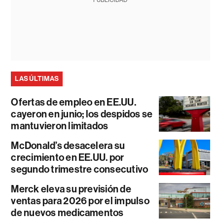
PUBLICIDAD
LAS ÚLTIMAS
Ofertas de empleo en EE.UU.
cayeron en junio; los despidos se
mantuvieron limitados
McDonald’s desacelera su
crecimiento en EE.UU. por
segundo trimestre consecutivo
Merck eleva su previsión de
ventas para 2026 por el impulso
de nuevos medicamentos