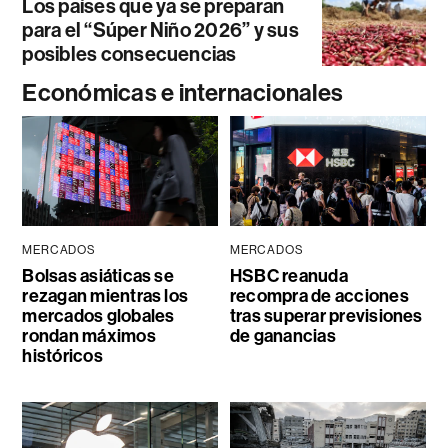
Los países que ya se preparan
para el “Súper Niño 2026” y sus
posibles consecuencias
Económicas e internacionales
MERCADOS
MERCADOS
Bolsas asiáticas se
HSBC reanuda
rezagan mientras los
recompra de acciones
mercados globales
tras superar previsiones
rondan máximos
de ganancias
históricos