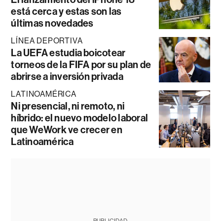
está cerca y estas son las
últimas novedades
LÍNEA DEPORTIVA
La UEFA estudia boicotear
torneos de la FIFA por su plan de
abrirse a inversión privada
LATINOAMÉRICA
Ni presencial, ni remoto, ni
híbrido: el nuevo modelo laboral
que WeWork ve crecer en
Latinoamérica