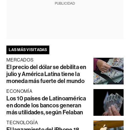
PUBLICIDAD
LAS MÁS VISITADAS
MERCADOS
El precio del dólar se debilita en
julio y América Latina tiene la
moneda más fuerte del mundo
ECONOMÍA
Los 10 países de Latinoamérica
en donde los bancos generan
más utilidades, según Felaban
TECNOLOGÍA
El lanzamiento del iPhone 18