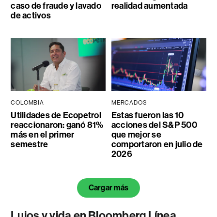
caso de fraude y lavado
realidad aumentada
de activos
COLOMBIA
MERCADOS
Utilidades de Ecopetrol
Estas fueron las 10
reaccionaron: ganó 81%
acciones del S&P 500
más en el primer
que mejor se
semestre
comportaron en julio de
2026
Cargar más
Lujos y vida en Bloomberg Línea