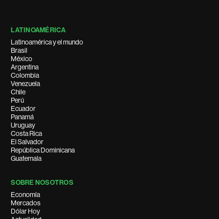
LATINOAMÉRICA
Latinoamérica y el mundo
Brasil
México
Argentina
Colombia
Venezuela
Chile
Perú
Ecuador
Panamá
Uruguay
Costa Rica
El Salvador
República Dominicana
Guatemala
SOBRE NOSOTROS
Economía
Mercados
Dólar Hoy