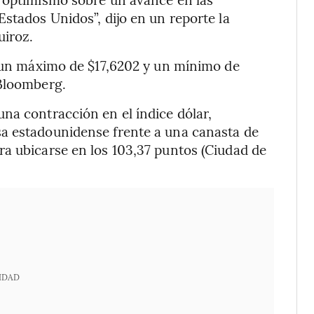
stados Unidos”, dijo en un reporte la
uiroz.
ó un máximo de $17,6202 y un mínimo de
 Bloomberg.
na contracción en el índice dólar,
a estadounidense frente a una canasta de
a ubicarse en los 103,37 puntos (Ciudad de
IDAD