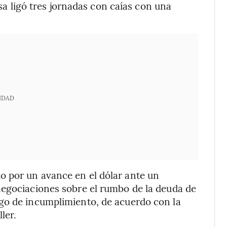
isa ligó tres jornadas con caías con una
IDAD
o por un avance en el dólar ante un
negociaciones sobre el rumbo de la deuda de
go de incumplimiento, de acuerdo con la
ler.