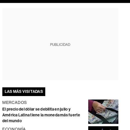
PUBLICIDAD
LAS MÁS VISITADAS
MERCADOS
El precio del dólar se debilita en julio y
América Latina tiene la moneda más fuerte
del mundo
ECONOMÍA