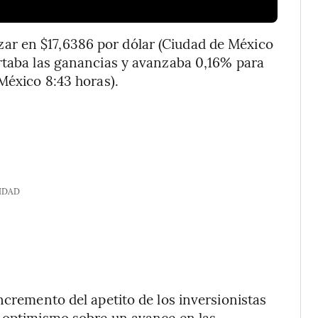
zar en $17,6386 por dólar (Ciudad de México
ortaba las ganancias y avanzaba 0,16% para
México 8:43 horas).
IDAD
ncremento del apetito de los inversionistas
l optimismo sobre un avance en las