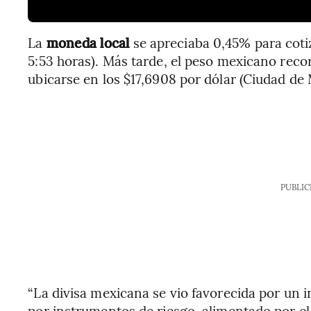
La
moneda local
se apreciaba 0,45% para coti
5:53 horas). Más tarde, el peso mexicano rec
ubicarse en los $17,6908 por dólar (Ciudad de 
PUBLIC
“La divisa mexicana se vio favorecida por un i
por instrumentos de riesgo, alimentado por e