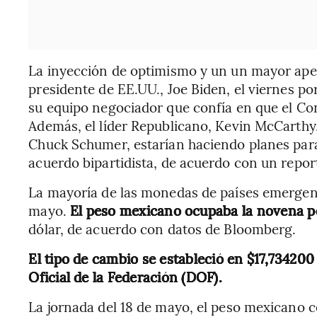
La inyección de optimismo y un un mayor apetit
presidente de EE.UU., Joe Biden, el viernes 
su equipo negociador que confía en que el Co
Además, el líder Republicano, Kevin McCarthy, 
Chuck Schumer, estarían haciendo planes para
acuerdo bipartidista, de acuerdo con un repo
La mayoría de las monedas de países emergent
mayo.
El peso mexicano ocupaba la novena p
dólar, de acuerdo con datos de Bloomberg.
El tipo de cambio se estableció en $17,734200
Oficial de la Federación (DOF).
La jornada del 18 de mayo, el peso mexicano 