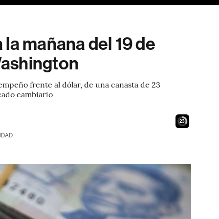
 la mañana del 19 de
Washington
mpeño frente al dólar, de una canasta de 23
cado cambiario
22
IDAD