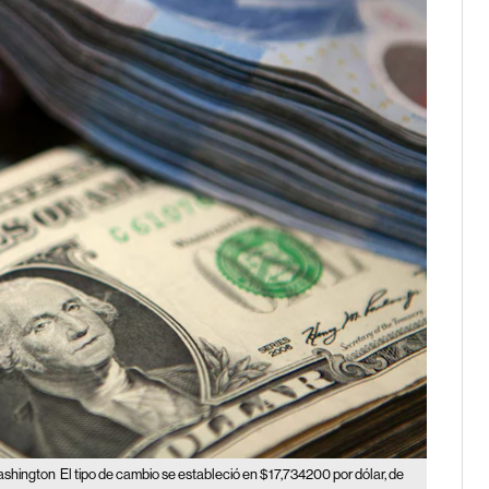
ashington
El tipo de cambio se estableció en $17,734200 por dólar, de