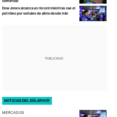
comercial
Dow Jones alcanza un récord mientras cae el
petróleo por señales de alivio desde Irán
PUBLICIDAD
NOTICIAS DEL DÓLAR HOY
MERCADOS