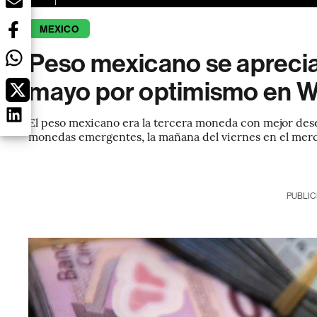
MEXICO
Peso mexicano se aprecia
mayo por optimismo en 
El peso mexicano era la tercera moneda con mejor dese
monedas emergentes, la mañana del viernes en el mer
PUBLIC