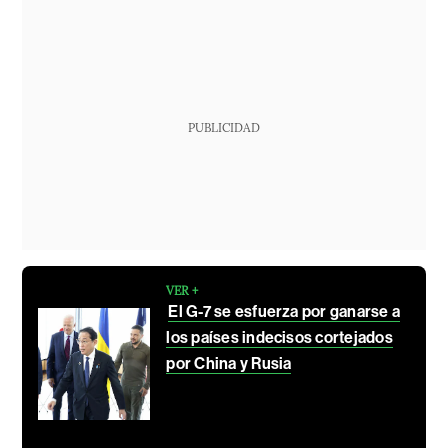
PUBLICIDAD
VER +
El G-7 se esfuerza por ganarse a
los países indecisos cortejados
por China y Rusia