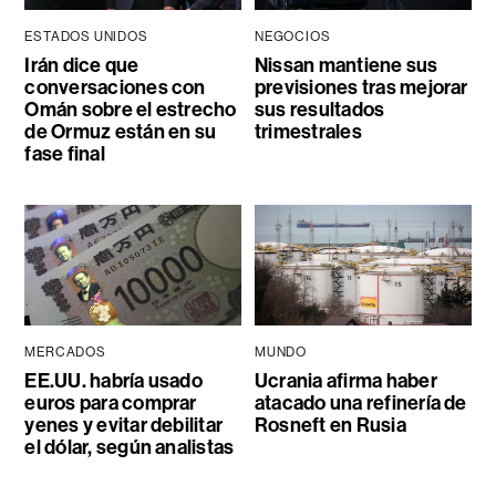
ESTADOS UNIDOS
NEGOCIOS
Irán dice que
Nissan mantiene sus
conversaciones con
previsiones tras mejorar
Omán sobre el estrecho
sus resultados
de Ormuz están en su
trimestrales
fase final
MERCADOS
MUNDO
EE.UU. habría usado
Ucrania afirma haber
euros para comprar
atacado una refinería de
yenes y evitar debilitar
Rosneft en Rusia
el dólar, según analistas