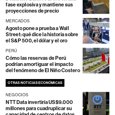
fase explosiva y mantiene sus
proyecciones de precio
MERCADOS
Agosto pone a prueba a Wall
Street: qué dice la historia sobre
el S&P 500, el dólar y el oro
PERÚ
Cómo las reservas de Perú
podrían amortiguar el impacto
del fenómeno de El Niño Costero
OTRAS NOTICIAS ECONÓMICAS
NEGOCIOS
NTT Data invertiría US$9.000
millones para cuadruplicar su
capacidad de centros de datos