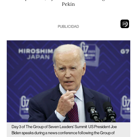
Pekín
22
PUBLICIDAD
Day 3 of The Group of Seven Leaders' Summit
US President Joe
Biden speaks during a news conference following the Group of