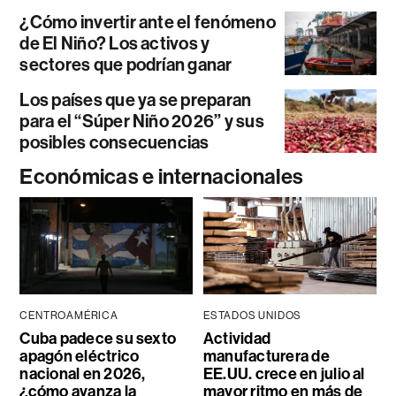
¿Cómo invertir ante el fenómeno
de El Niño? Los activos y
sectores que podrían ganar
Los países que ya se preparan
para el “Súper Niño 2026” y sus
posibles consecuencias
Económicas e internacionales
CENTROAMÉRICA
ESTADOS UNIDOS
Cuba padece su sexto
Actividad
apagón eléctrico
manufacturera de
nacional en 2026,
EE.UU. crece en julio al
¿cómo avanza la
mayor ritmo en más de