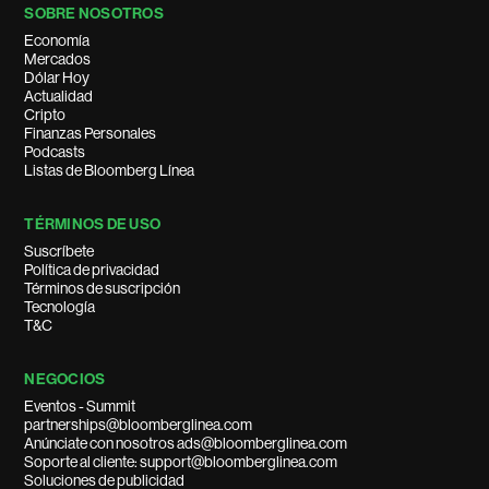
SOBRE NOSOTROS
Economía
Mercados
Dólar Hoy
Actualidad
Cripto
Finanzas Personales
Podcasts
Listas de Bloomberg Línea
TÉRMINOS DE USO
Suscríbete
Política de privacidad
Términos de suscripción
Tecnología
T&C
NEGOCIOS
Eventos - Summit
partnerships@bloomberglinea.com
Anúnciate con nosotros ads@bloomberglinea.com
Soporte al cliente: support@bloomberglinea.com
Soluciones de publicidad