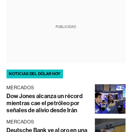
PUBLICIDAD
NOTICIAS DEL DÓLAR HOY
MERCADOS
Dow Jones alcanza un récord
mientras cae el petróleo por
señales de alivio desde Irán
MERCADOS
Deutsche Bank ve al oro en una