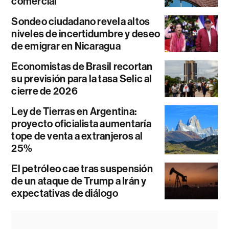
comercial
Sondeo ciudadano revela altos
niveles de incertidumbre y deseo
de emigrar en Nicaragua
Economistas de Brasil recortan
su previsión para la tasa Selic al
cierre de 2026
Ley de Tierras en Argentina:
proyecto oficialista aumentaría
tope de venta a extranjeros al
25%
El petróleo cae tras suspensión
de un ataque de Trump a Irán y
expectativas de diálogo