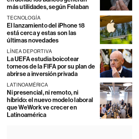
más utilidades, según Felaban
TECNOLOGÍA
El lanzamiento del iPhone 18
está cerca y estas son las
últimas novedades
LÍNEA DEPORTIVA
La UEFA estudia boicotear
torneos de la FIFA por su plan de
abrirse a inversión privada
LATINOAMÉRICA
Ni presencial, ni remoto, ni
híbrido: el nuevo modelo laboral
que WeWork ve crecer en
Latinoamérica