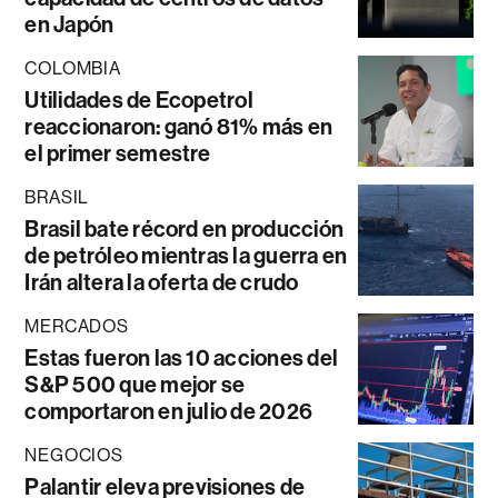
en Japón
COLOMBIA
Utilidades de Ecopetrol
reaccionaron: ganó 81% más en
el primer semestre
BRASIL
Brasil bate récord en producción
de petróleo mientras la guerra en
Irán altera la oferta de crudo
MERCADOS
Estas fueron las 10 acciones del
S&P 500 que mejor se
comportaron en julio de 2026
NEGOCIOS
Palantir eleva previsiones de