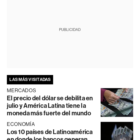
PUBLICIDAD
LAS MÁS VISITADAS
MERCADOS
El precio del dólar se debilita en
julio y América Latina tiene la
moneda más fuerte del mundo
ECONOMÍA
Los 10 países de Latinoamérica
en donde los bancos generan