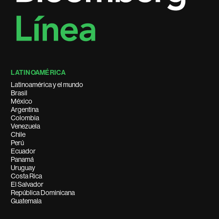
LATINOAMÉRICA
Latinoamérica y el mundo
Brasil
México
Argentina
Colombia
Venezuela
Chile
Perú
Ecuador
Panamá
Uruguay
Costa Rica
El Salvador
República Dominicana
Guatemala