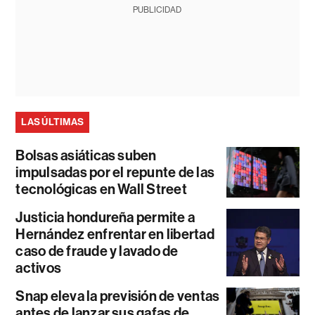
PUBLICIDAD
LAS ÚLTIMAS
Bolsas asiáticas suben
impulsadas por el repunte de las
tecnológicas en Wall Street
Justicia hondureña permite a
Hernández enfrentar en libertad
caso de fraude y lavado de
activos
Snap eleva la previsión de ventas
antes de lanzar sus gafas de