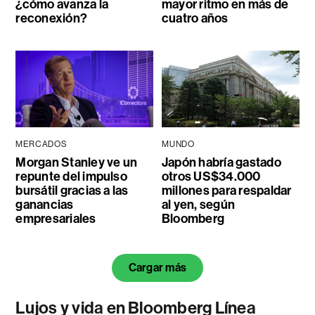
¿cómo avanza la
mayor ritmo en más de
reconexión?
cuatro años
MERCADOS
MUNDO
Morgan Stanley ve un
Japón habría gastado
repunte del impulso
otros US$34.000
bursátil gracias a las
millones para respaldar
ganancias
al yen, según
empresariales
Bloomberg
Cargar más
Lujos y vida en Bloomberg Línea