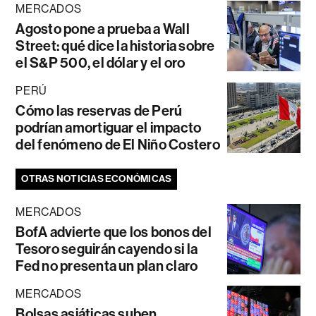
MERCADOS
Agosto pone a prueba a Wall
Street: qué dice la historia sobre
el S&P 500, el dólar y el oro
PERÚ
Cómo las reservas de Perú
podrían amortiguar el impacto
del fenómeno de El Niño Costero
OTRAS NOTICIAS ECONÓMICAS
MERCADOS
BofA advierte que los bonos del
Tesoro seguirán cayendo si la
Fed no presenta un plan claro
MERCADOS
Bolsas asiáticas suben