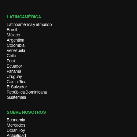
LATINOAMÉRICA
Latinoamérica y el mundo
Brasil
México
Argentina
Colombia
Venezuela
Chile
Perú
Ecuador
Panamá
Uruguay
Costa Rica
El Salvador
República Dominicana
Guatemala
SOBRE NOSOTROS
Economía
Mercados
Dólar Hoy
Actualidad