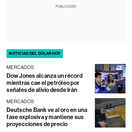
PUBLICIDAD
NOTICIAS DEL DÓLAR HOY
MERCADOS
Dow Jones alcanza un récord
mientras cae el petróleo por
señales de alivio desde Irán
MERCADOS
Deutsche Bank ve al oro en una
fase explosiva y mantiene sus
proyecciones de precio