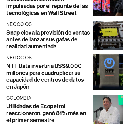
impulsadas por el repunte de las
tecnológicas en Wall Street
NEGOCIOS
Snap eleva la previsión de ventas
antes de lanzar sus gafas de
realidad aumentada
NEGOCIOS
NTT Data invertiría US$9.000
millones para cuadruplicar su
capacidad de centros de datos
en Japón
COLOMBIA
Utilidades de Ecopetrol
reaccionaron: ganó 81% más en
el primer semestre