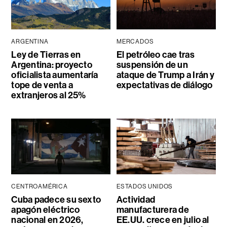
ARGENTINA
MERCADOS
Ley de Tierras en
El petróleo cae tras
Argentina: proyecto
suspensión de un
oficialista aumentaría
ataque de Trump a Irán y
tope de venta a
expectativas de diálogo
extranjeros al 25%
CENTROAMÉRICA
ESTADOS UNIDOS
Cuba padece su sexto
Actividad
apagón eléctrico
manufacturera de
nacional en 2026,
EE.UU. crece en julio al