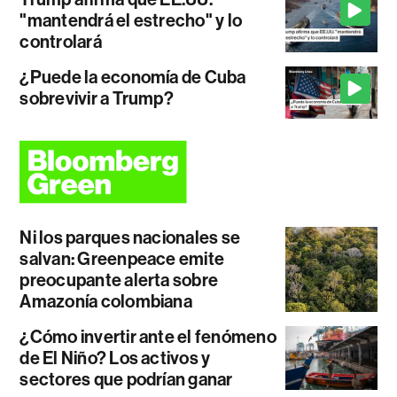
"mantendrá el estrecho" y lo
controlará
¿Puede la economía de Cuba
sobrevivir a Trump?
Ni los parques nacionales se
salvan: Greenpeace emite
preocupante alerta sobre
Amazonía colombiana
¿Cómo invertir ante el fenómeno
de El Niño? Los activos y
sectores que podrían ganar