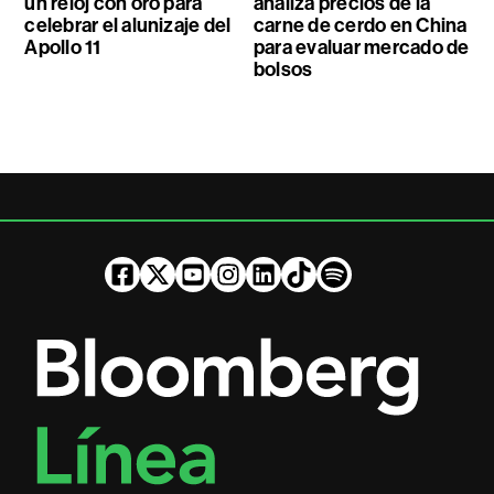
un reloj con oro para
analiza precios de la
celebrar el alunizaje del
carne de cerdo en China
Apollo 11
para evaluar mercado de
bolsos