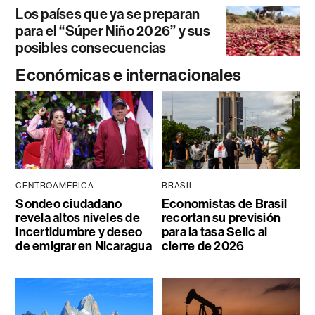
Los países que ya se preparan
para el “Súper Niño 2026” y sus
posibles consecuencias
Económicas e internacionales
CENTROAMÉRICA
BRASIL
Sondeo ciudadano
Economistas de Brasil
revela altos niveles de
recortan su previsión
incertidumbre y deseo
para la tasa Selic al
de emigrar en Nicaragua
cierre de 2026