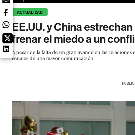
ACTUALIDAD
EE.UU. y China estrechan 
frenar el miedo a un confl
A pesar de la falta de un gran avance en las relacione
señales de una mayor comunicación
PUBLIC