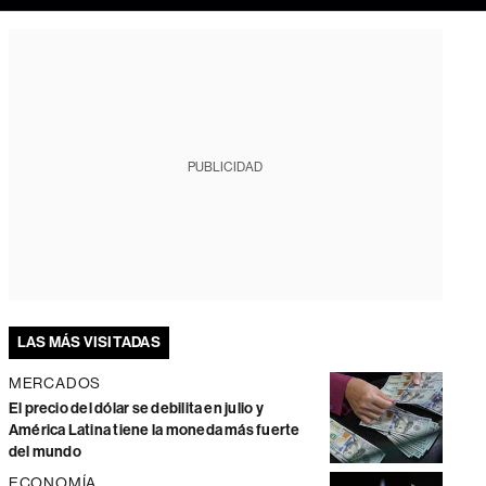
PUBLICIDAD
LAS MÁS VISITADAS
MERCADOS
El precio del dólar se debilita en julio y
América Latina tiene la moneda más fuerte
del mundo
ECONOMÍA