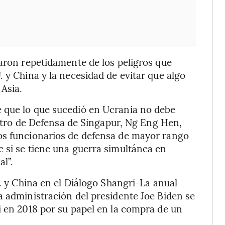
laron repetidamente de los peligros que
 y China y la necesidad de evitar que algo
Asia.
 que lo que sucedió en Ucrania no debe
nistro de Defensa de Singapur, Ng Eng Hen,
os funcionarios de defensa de mayor rango
 si se tiene una guerra simultánea en
al”.
U. y China en el Diálogo Shangri-La anual
a administración del presidente Joe Biden se
i en 2018 por su papel en la compra de un