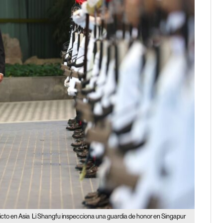
icto en Asia
Li Shangfu inspecciona una guardia de honor en Singapur