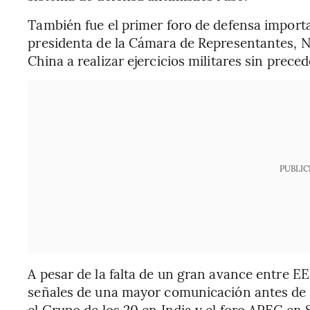
También fue el primer foro de defensa importa
presidenta de la Cámara de Representantes, N
China a realizar ejercicios militares sin preced
PUBLIC
A pesar de la falta de un gran avance entre E
señales de una mayor comunicación antes de 
el Grupo de los 20 en India y el foro APEC en