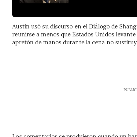
Austin usó su discurso en el Diálogo de Shang
reunirse a menos que Estados Unidos levante l
apretón de manos durante la cena no sustituy
PUBLIC
Los comentarios se produjeron cuando un bar