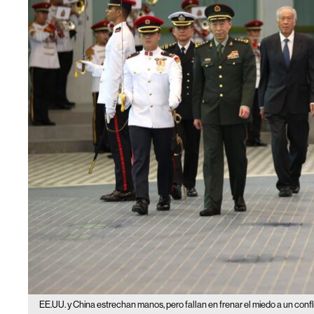
EE.UU. y China estrechan manos, pero fallan en frenar el miedo a un confl