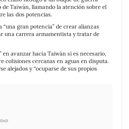
 de Taiwán, llamando la atención sobre el
re las dos potencias.
a “una gran potencia” de crear alianzas
lar una carrera armamentista y tratar de
” en avanzar hacia Taiwán si es necesario,
re colisiones cercanas en aguas en disputa.
e alejados y “ocuparse de sus propios
IDAD