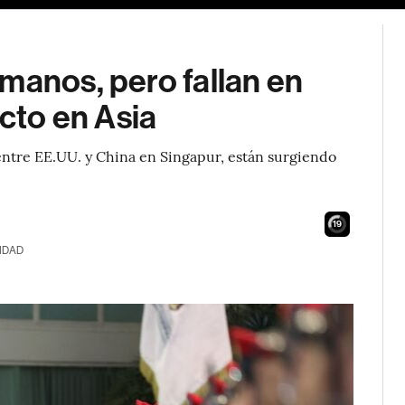
manos, pero fallan en
icto en Asia
s entre EE.UU. y China en Singapur, están surgiendo
18
IDAD