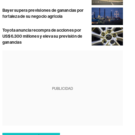
Bayer supera previsiones de ganancias por
fortaleza de su negocio agrícola
Toyota anuncia recompra de acciones por
US$6.300 millones y eleva su previsión de
ganancias
PUBLICIDAD