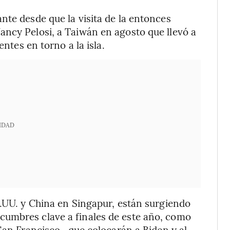
nte desde que la visita de la entonces
ancy Pelosi, a Taiwán en agosto que llevó a
entes en torno a la isla.
IDAD
E.UU. y China en Singapur, están surgiendo
cumbres clave a finales de este año, como
 San Francisco, que colocarán a Biden y al