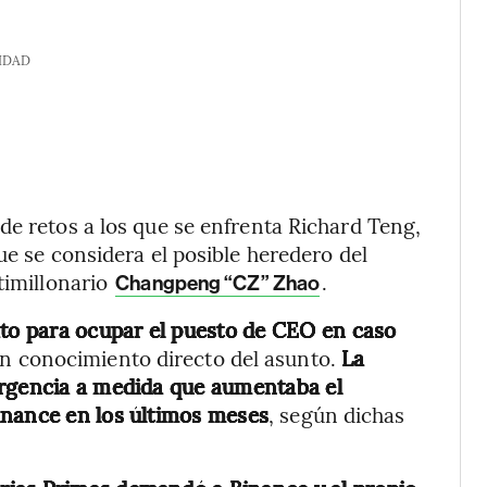
IDAD
de retos a los que se enfrenta Richard Teng,
ue se considera el posible heredero del
timillonario
.
Changpeng “CZ” Zhao
ato para ocupar el puesto de CEO en caso
n conocimiento directo del asunto.
La
urgencia a medida que aumentaba el
inance en los últimos meses
, según dichas