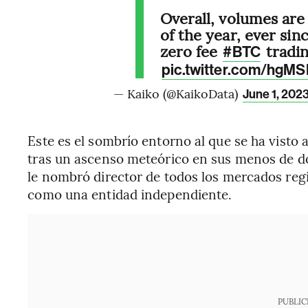
Overall, volumes are
of the year, ever sin
zero fee
tradi
#BTC
pic.twitter.com/hgM
— Kaiko (@KaikoData)
June 1, 202
Este es el sombrío entorno al que se ha visto
tras un ascenso meteórico en sus menos de do
le nombró director de todos los mercados regi
como una entidad independiente.
PUBLIC