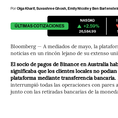
Por
Olga Kharif, Suvashree Ghosh, Emily Nicolle y Ben Bartenstei
NASDAQ
+2.59%
ÚLTIMAS
COTIZACIONES
26,584.99
Bloomberg — A mediados de mayo, la platafo
noticias en un rincón lejano de su extenso uni
El socio de pagos de Binance en Australia ha
significaba que los clientes locales no podían
plataforma mediante transferencia bancaria.
interrumpió todas las operaciones con pares 
junto con las retiradas bancarias de la moneda