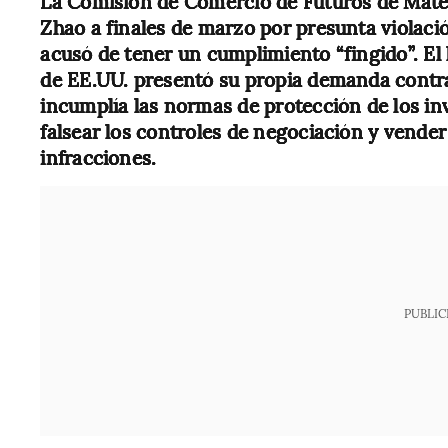
La Comisión de Comercio de Futuros de Mate
Zhao a finales de marzo por presunta violació
acusó de tener un cumplimiento “fingido”. El
de EE.UU. presentó su propia demanda contr
incumplía las normas de protección de los inv
falsear los controles de negociación y vender
infracciones.
PUBLIC