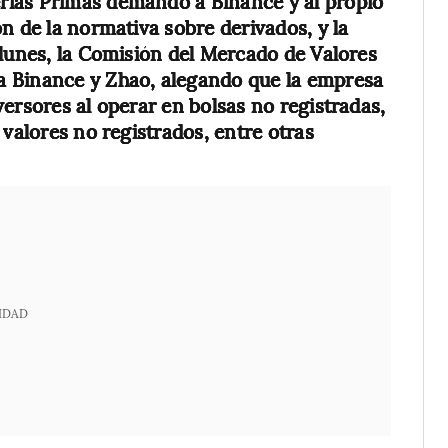
rias Primas demandó a Binance y al propio
n de la normativa sobre derivados, y la
 lunes, la Comisión del Mercado de Valores
a Binance y Zhao, alegando que la empresa
ersores al operar en bolsas no registradas,
 valores no registrados, entre otras
IDAD