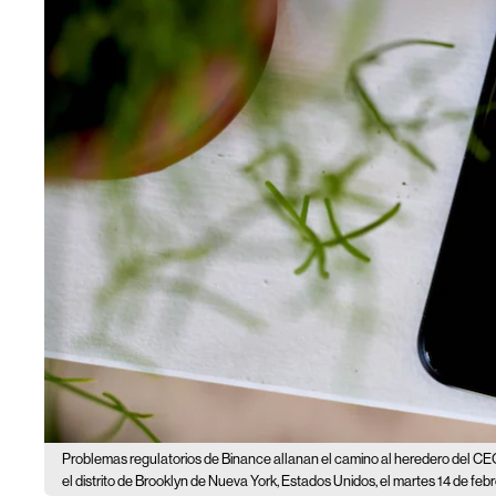
Problemas regulatorios de Binance allanan el camino al heredero del C
el distrito de Brooklyn de Nueva York, Estados Unidos, el martes 14 de feb