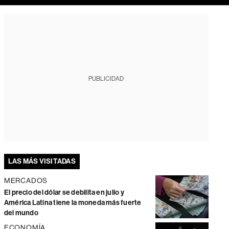
PUBLICIDAD
LAS MÁS VISITADAS
MERCADOS
El precio del dólar se debilita en julio y
América Latina tiene la moneda más fuerte
del mundo
ECONOMÍA