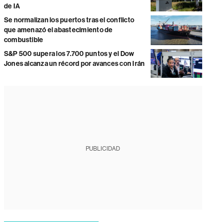
de IA
Se normalizan los puertos tras el conflicto
que amenazó el abastecimiento de
combustible
S&P 500 supera los 7.700 puntos y el Dow
Jones alcanza un récord por avances con Irán
PUBLICIDAD