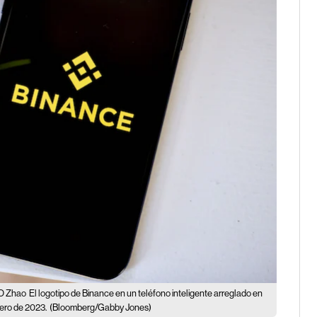
EO Zhao
El logotipo de Binance en un teléfono inteligente arreglado en
rero de 2023.
(Bloomberg/Gabby Jones)