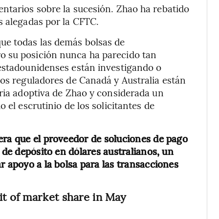
ntarios sobre la sucesión. Zhao ha rebatido
s alegadas por la CFTC.
ue todas las demás bolsas de
o su posición nunca ha parecido tan
 estadounidenses están investigando o
los reguladores de Canadá y Australia están
tria adoptiva de Zhao y considerada un
 el escrutinio de los solicitantes de
era que el proveedor de soluciones de pago
s de depósito en dólares australianos, un
r apoyo a la bolsa para las transacciones
it of market share in May