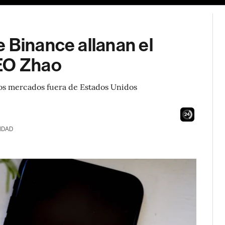
 Binance allanan el
CEO Zhao
los mercados fuera de Estados Unidos
23
IDAD