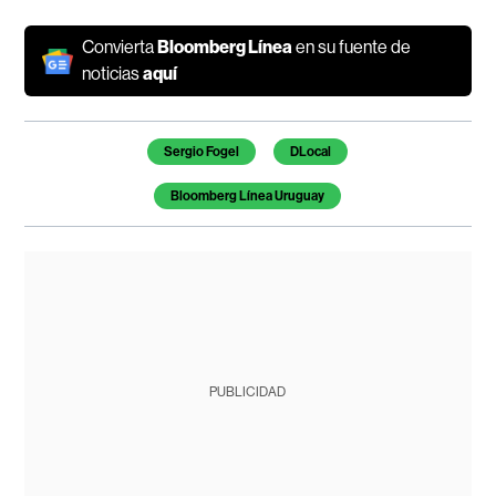
Convierta
Bloomberg Línea
en su fuente de
noticias
aquí
Temas de este artículo
Sergio Fogel
DLocal
Bloomberg Línea Uruguay
PUBLICIDAD