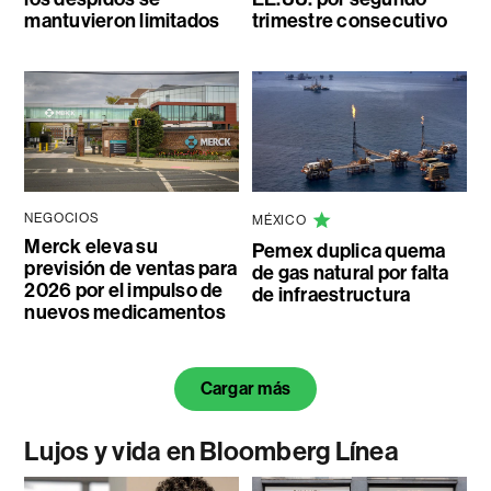
mantuvieron limitados
trimestre consecutivo
NEGOCIOS
MÉXICO
Merck eleva su
Pemex duplica quema
previsión de ventas para
de gas natural por falta
2026 por el impulso de
de infraestructura
nuevos medicamentos
Cargar más
Lujos y vida en Bloomberg Línea