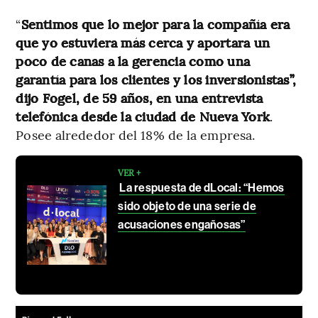
“
Sentimos que lo mejor para la compañía era
que yo estuviera más cerca y aportara un
poco de canas a la gerencia como una
garantía para los clientes y los inversionistas”,
dijo Fogel, de 59 años, en una entrevista
telefónica desde la ciudad de Nueva York
.
Posee alrededor del 18% de la empresa.
VER +
La respuesta de dLocal: “Hemos
sido objeto de una serie de
acusaciones engañosas”