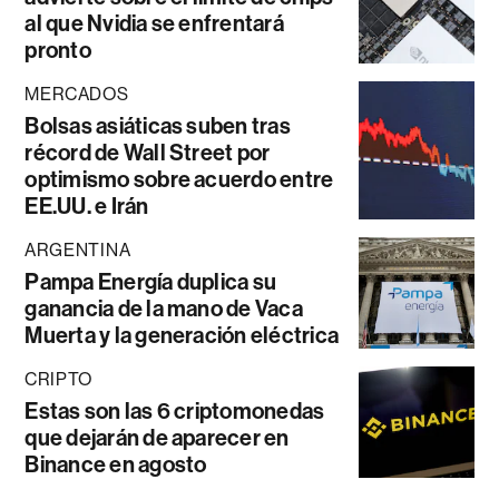
al que Nvidia se enfrentará
pronto
MERCADOS
Bolsas asiáticas suben tras
récord de Wall Street por
optimismo sobre acuerdo entre
EE.UU. e Irán
ARGENTINA
Pampa Energía duplica su
ganancia de la mano de Vaca
Muerta y la generación eléctrica
CRIPTO
Estas son las 6 criptomonedas
que dejarán de aparecer en
Binance en agosto