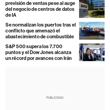
previsión de ventas pese al auge
del negocio de centros de datos
de IA
Se normalizan los puertos tras el
conflicto que amenazó el
abastecimiento de combustible
S&P 500 supera los 7.700
puntos y el Dow Jones alcanza
un récord por avances con Irán
PUBLICIDAD