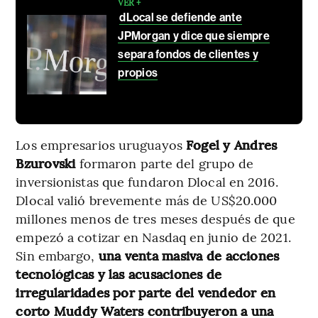
VER +
dLocal se defiende ante
JPMorgan y dice que siempre
separa fondos de clientes y
propios
Los empresarios uruguayos
Fogel y Andres
Bzurovski
formaron parte del grupo de
inversionistas que fundaron Dlocal en 2016.
Dlocal valió brevemente más de US$20.000
millones menos de tres meses después de que
empezó a cotizar en Nasdaq en junio de 2021.
Sin embargo,
una venta masiva de acciones
tecnológicas y las acusaciones de
irregularidades por parte del vendedor en
corto Muddy Waters contribuyeron a una