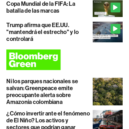
Copa Mundial de la FIFA: La
batalla de las marcas
Trump afirma que EE.UU.
"mantendrá el estrecho" y lo
controlará
Ni los parques nacionales se
salvan: Greenpeace emite
preocupante alerta sobre
Amazonía colombiana
¿Cómo invertir ante el fenómeno
de El Niño? Los activos y
sectores que podrían ganar