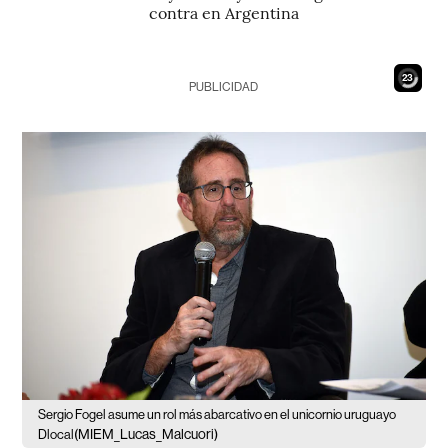
contra en Argentina
21
PUBLICIDAD
Sergio Fogel asume un rol más abarcativo en el unicornio uruguayo
(MIEM_Lucas_Malcuori)
Dlocal