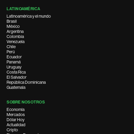
LATINOAMÉRICA
Latinoamérica y el mundo
Brasil
México
Argentina
Colombia
Venezuela
Chile
Perú
Ecuador
Panamá
Uruguay
Costa Rica
El Salvador
República Dominicana
Guatemala
SOBRE NOSOTROS
Economía
Mercados
Dólar Hoy
Actualidad
Cripto