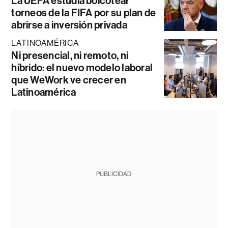
La UEFA estudia boicotear
torneos de la FIFA por su plan de
abrirse a inversión privada
LATINOAMÉRICA
Ni presencial, ni remoto, ni
híbrido: el nuevo modelo laboral
que WeWork ve crecer en
Latinoamérica
PUBLICIDAD