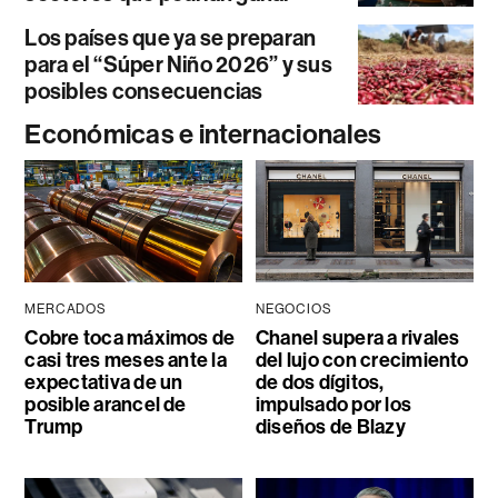
Los países que ya se preparan
para el “Súper Niño 2026” y sus
posibles consecuencias
Económicas e internacionales
MERCADOS
NEGOCIOS
Cobre toca máximos de
Chanel supera a rivales
casi tres meses ante la
del lujo con crecimiento
expectativa de un
de dos dígitos,
posible arancel de
impulsado por los
Trump
diseños de Blazy