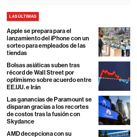
LAS ÚLTIMAS
Apple se prepara para el
lanzamiento del iPhone con un
sorteo para empleados de las
tiendas
Bolsas asiáticas suben tras
récord de Wall Street por
optimismo sobre acuerdo entre
EE.UU. e Irán
Las ganancias de Paramount se
disparan gracias a los recortes
de costos tras la fusión con
Skydance
AMD decepciona con su