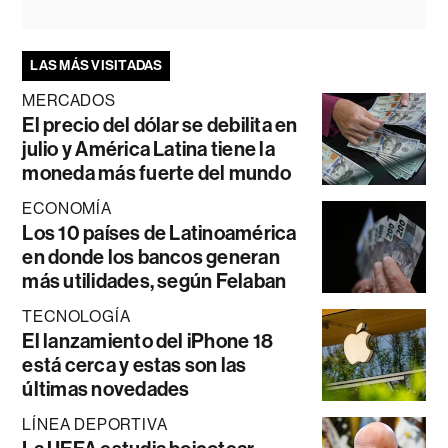
LAS MÁS VISITADAS
MERCADOS
El precio del dólar se debilita en
julio y América Latina tiene la
moneda más fuerte del mundo
ECONOMÍA
Los 10 países de Latinoamérica
en donde los bancos generan
más utilidades, según Felaban
TECNOLOGÍA
El lanzamiento del iPhone 18
está cerca y estas son las
últimas novedades
LÍNEA DEPORTIVA