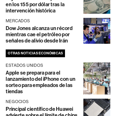
en los 155 por dólar tras la
intervención histórica
MERCADOS
Dow Jones alcanza un récord
mientras cae el petróleo por
señales de alivio desde Irán
OTRAS NOTICIAS ECONÓMICAS
ESTADOS UNIDOS
Apple se prepara para el
lanzamiento del iPhone con un
sorteo para empleados de las
tiendas
NEGOCIOS
Principal científico de Huawei
advierte sobre el límite de chips