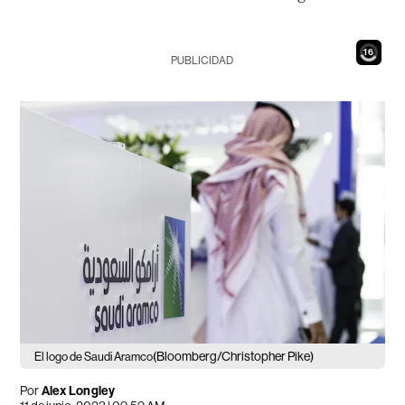
14
PUBLICIDAD
(Bloomberg/Christopher Pike)
El logo de Saudi Aramco
Por
Alex Longley