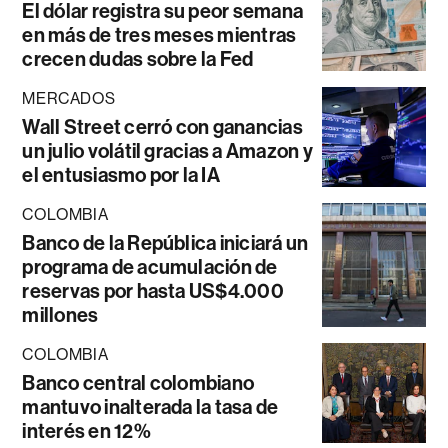
El dólar registra su peor semana
en más de tres meses mientras
crecen dudas sobre la Fed
MERCADOS
Wall Street cerró con ganancias
un julio volátil gracias a Amazon y
el entusiasmo por la IA
COLOMBIA
Banco de la República iniciará un
programa de acumulación de
reservas por hasta US$4.000
millones
COLOMBIA
Banco central colombiano
mantuvo inalterada la tasa de
interés en 12%