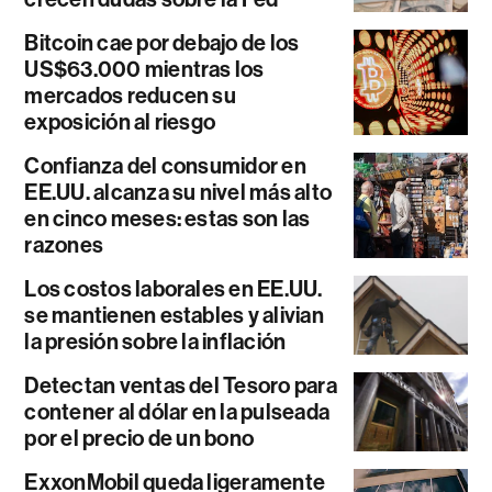
Bitcoin cae por debajo de los
US$63.000 mientras los
mercados reducen su
exposición al riesgo
Confianza del consumidor en
EE.UU. alcanza su nivel más alto
en cinco meses: estas son las
razones
Los costos laborales en EE.UU.
se mantienen estables y alivian
la presión sobre la inflación
Detectan ventas del Tesoro para
contener al dólar en la pulseada
por el precio de un bono
ExxonMobil queda ligeramente