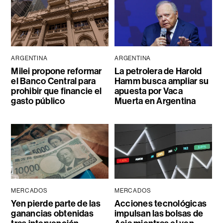
ARGENTINA
ARGENTINA
Milei propone reformar
La petrolera de Harold
el Banco Central para
Hamm busca ampliar su
prohibir que financie el
apuesta por Vaca
gasto público
Muerta en Argentina
MERCADOS
MERCADOS
Yen pierde parte de las
Acciones tecnológicas
ganancias obtenidas
impulsan las bolsas de