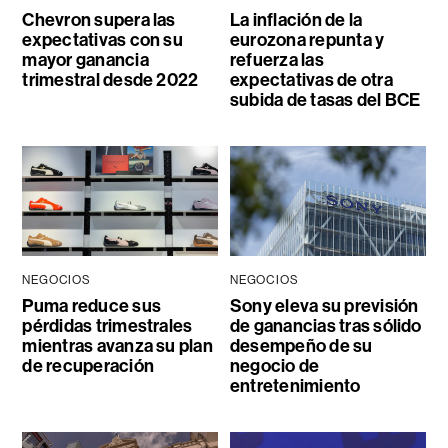
Chevron supera las
La inflación de la
expectativas con su
eurozona repunta y
mayor ganancia
refuerza las
trimestral desde 2022
expectativas de otra
subida de tasas del BCE
NEGOCIOS
NEGOCIOS
Puma reduce sus
Sony eleva su previsión
pérdidas trimestrales
de ganancias tras sólido
mientras avanza su plan
desempeño de su
de recuperación
negocio de
entretenimiento