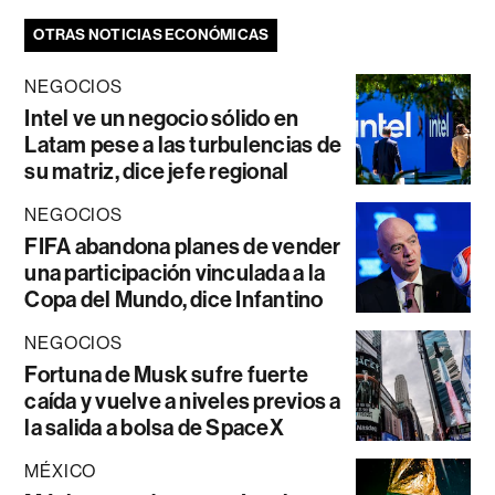
OTRAS NOTICIAS ECONÓMICAS
NEGOCIOS
Intel ve un negocio sólido en
Latam pese a las turbulencias de
su matriz, dice jefe regional
NEGOCIOS
FIFA abandona planes de vender
una participación vinculada a la
Copa del Mundo, dice Infantino
NEGOCIOS
Fortuna de Musk sufre fuerte
caída y vuelve a niveles previos a
la salida a bolsa de SpaceX
MÉXICO