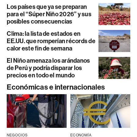
Los países que ya se preparan
para el “Súper Niño 2026” y sus
posibles consecuencias
Clima: la lista de estados en
EE.UU. que romperían récords de
calor este fin de semana
El Niño amenaza los arándanos
de Perú y podría disparar los
precios en todo el mundo
Económicas e internacionales
NEGOCIOS
ECONOMÍA