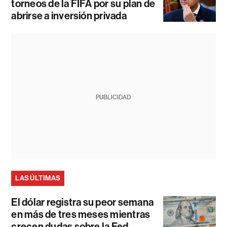
torneos de la FIFA por su plan de
abrirse a inversión privada
PUBLICIDAD
LAS ÚLTIMAS
El dólar registra su peor semana
en más de tres meses mientras
crecen dudas sobre la Fed