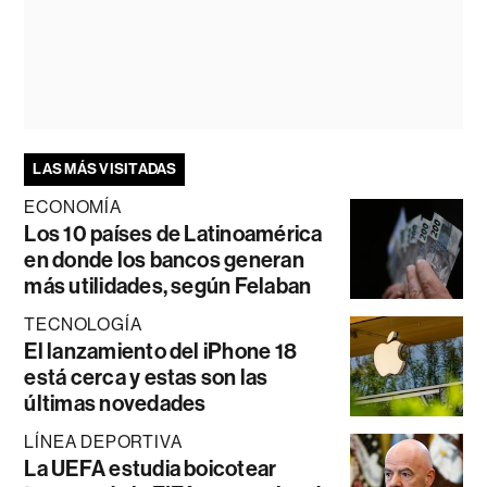
LAS MÁS VISITADAS
ECONOMÍA
Los 10 países de Latinoamérica
en donde los bancos generan
más utilidades, según Felaban
TECNOLOGÍA
El lanzamiento del iPhone 18
está cerca y estas son las
últimas novedades
LÍNEA DEPORTIVA
La UEFA estudia boicotear