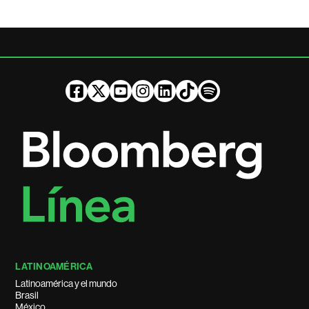
LATINOAMÉRICA
Latinoamérica y el mundo
Brasil
México