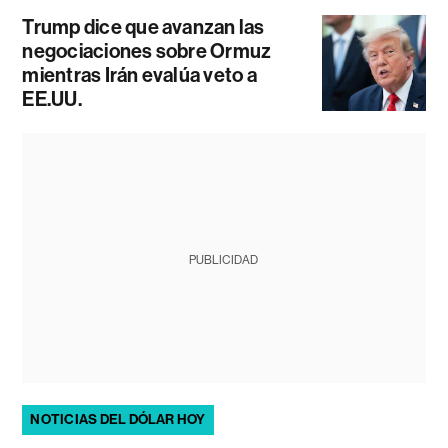
Trump dice que avanzan las
negociaciones sobre Ormuz
mientras Irán evalúa veto a
EE.UU.
PUBLICIDAD
NOTICIAS DEL DÓLAR HOY