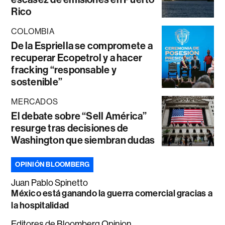
Rico
COLOMBIA
De la Espriella se compromete a
recuperar Ecopetrol y a hacer
fracking “responsable y
sostenible”
MERCADOS
El debate sobre “Sell América”
resurge tras decisiones de
Washington que siembran dudas
OPINIÓN BLOOMBERG
Juan Pablo Spinetto
México está ganando la guerra comercial gracias a
la hospitalidad
Editores de Bloomberg Opinion