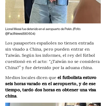
(Foto:
Lionel Messi fue detenido en el aeropuerto de Pekín..
@FactNews890604)
Los pasaportes españoles no tienen entrada
sin visado a China, pero pueden entrar en
Taiwán. Según los informes, el rey del fútbol
cuestionó en el acto: “¿Taiwán no se considera
China?” y fue detenido por la aduana china.
Medios locales dicen que
el futbolista estuvo
seis horas varado en el aeropuerto, y de ese
tiempo, tardó dos horas en obtener una visa
china
.