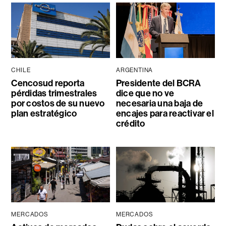
CHILE
ARGENTINA
Cencosud reporta
Presidente del BCRA
pérdidas trimestrales
dice que no ve
por costos de su nuevo
necesaria una baja de
plan estratégico
encajes para reactivar el
crédito
MERCADOS
MERCADOS