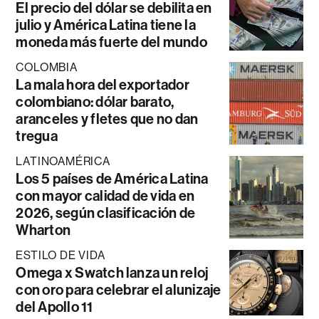
El precio del dólar se debilita en
julio y América Latina tiene la
moneda más fuerte del mundo
COLOMBIA
La mala hora del exportador
colombiano: dólar barato,
aranceles y fletes que no dan
tregua
LATINOAMÉRICA
Los 5 países de América Latina
con mayor calidad de vida en
2026, según clasificación de
Wharton
ESTILO DE VIDA
Omega x Swatch lanza un reloj
con oro para celebrar el alunizaje
del Apollo 11