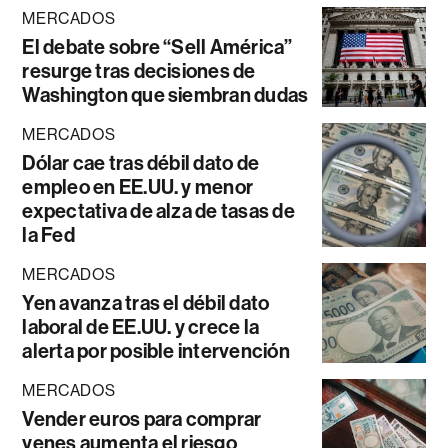
MERCADOS
El debate sobre “Sell América”
resurge tras decisiones de
Washington que siembran dudas
MERCADOS
Dólar cae tras débil dato de
empleo en EE.UU. y menor
expectativa de alza de tasas de
la Fed
MERCADOS
Yen avanza tras el débil dato
laboral de EE.UU. y crece la
alerta por posible intervención
MERCADOS
Vender euros para comprar
yenes aumenta el riesgo