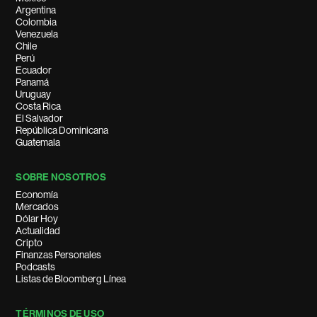
Argentina
Colombia
Venezuela
Chile
Perú
Ecuador
Panamá
Uruguay
Costa Rica
El Salvador
República Dominicana
Guatemala
SOBRE NOSOTROS
Economía
Mercados
Dólar Hoy
Actualidad
Cripto
Finanzas Personales
Podcasts
Listas de Bloomberg Línea
TÉRMINOS DE USO