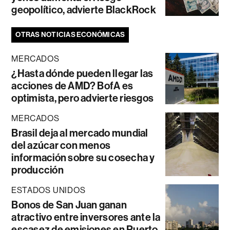
geopolítico, advierte BlackRock
OTRAS NOTICIAS ECONÓMICAS
MERCADOS
¿Hasta dónde pueden llegar las
acciones de AMD? BofA es
optimista, pero advierte riesgos
MERCADOS
Brasil deja al mercado mundial
del azúcar con menos
información sobre su cosecha y
producción
ESTADOS UNIDOS
Bonos de San Juan ganan
atractivo entre inversores ante la
escasez de emisiones en Puerto