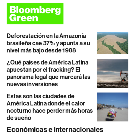
Deforestación en la Amazonía
brasileña cae 37% y apunta a su
nivel más bajo desde 1988
¿Qué países de América Latina
apuestan por el fracking? El
panorama legal que marcará las
nuevas inversiones
Estas son las ciudades de
América Latina donde el calor
nocturno hace perder más horas
de sueño
Económicas e internacionales