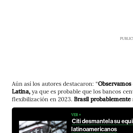
PUBLIC
Aún así los autores destacaron: “
Observamos o
Latina,
ya que es probable que los bancos cent
flexibilización en 2023.
Brasil probablemente 
VER +
Citi desmantela su equ
latinoamericanos