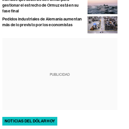
gestionar el estrecho de Ormuz está en su
fase final
Pedidos industriales de Alemania aumentan
más de lo previsto por los economistas
PUBLICIDAD
NOTICIAS DEL DÓLAR HOY