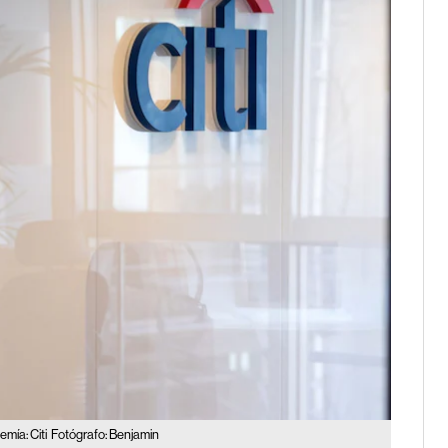
mía: Citi
Fotógrafo: Benjamin