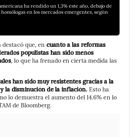
americana ha rendido un 1,3% este año, debajo de
us homólogas en los mercados emergentes, según
a destacó que, en
cuanto a las reformas
iderados populistas han sido menos
ados
, lo que ha frenado en cierta medida las
ales han sido muy resistentes gracias a la
y la disminución de la inflación.
Esto ha
mo lo demuestra el aumento del 14.6% en lo
LATAM de Bloomberg.