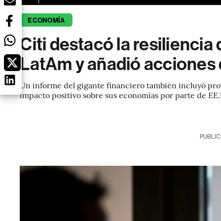
ECONOMÍA
Citi destacó la resilienci
LatAm y añadió acciones d
Un informe del gigante financiero también incluyó pro
impacto positivo sobre sus economías por parte de EE
PUBLIC