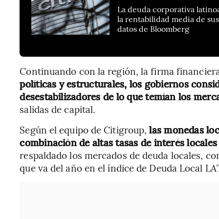
La deuda corporativa latino
la rentabilidad media de s
datos de Bloomberg
Continuando con la región, la firma financier
políticas y estructurales, los gobiernos cons
desestabilizadores de lo que temían los merc
salidas de capital.
Según el equipo de Citigroup,
las monedas loc
combinación de altas tasas de interés locales 
respaldado los mercados de deuda locales, co
que va del año en el índice de Deuda Local 