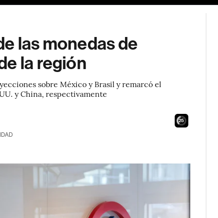
a de las monedas de
e la región
yecciones sobre México y Brasil y remarcó el
.UU. y China, respectivamente
24
IDAD