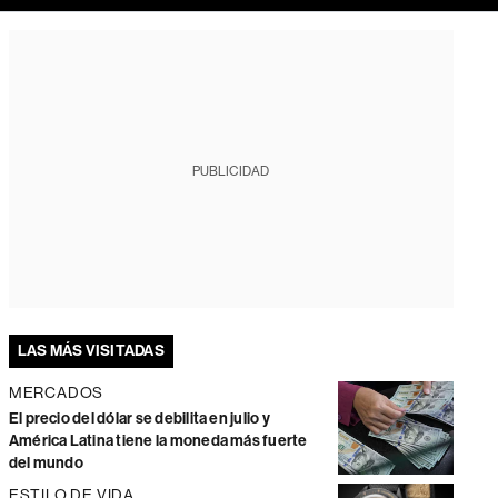
PUBLICIDAD
LAS MÁS VISITADAS
MERCADOS
El precio del dólar se debilita en julio y
América Latina tiene la moneda más fuerte
del mundo
ESTILO DE VIDA