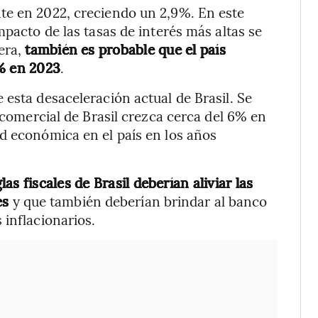
te en 2022, creciendo un 2,9%. En este
mpacto de las tasas de interés más altas se
era,
también es probable que el país
1% en 2023
.
 esta desaceleración actual de Brasil. Se
o comercial de Brasil crezca cerca del 6% en
d económica en el país en los años
las fiscales de Brasil deberían aliviar las
es
y que también deberían brindar al banco
 inflacionarios.