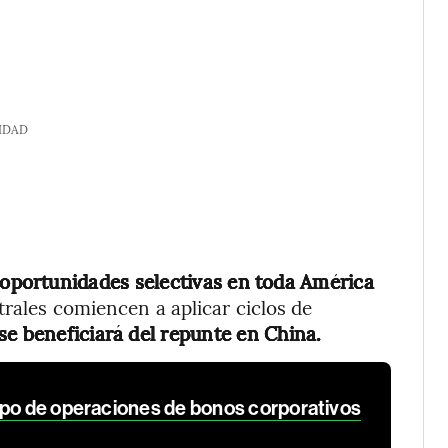
IDAD
portunidades selectivas en toda América
rales comiencen a aplicar ciclos de
se beneficiará del repunte en China.
ipo de operaciones de bonos corporativos