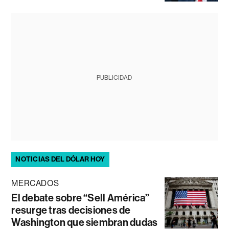
PUBLICIDAD
NOTICIAS DEL DÓLAR HOY
MERCADOS
El debate sobre “Sell América”
resurge tras decisiones de
Washington que siembran dudas