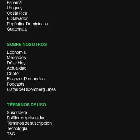
Panamá
Uruguay
Costa Rica
El Salvador
República Dominicana
Guatemala
SOBRE NOSOTROS
Economía
Mercados
Dólar Hoy
Actualidad
Cripto
Finanzas Personales
Podcasts
Listas de Bloomberg Línea
TÉRMINOS DE USO
Suscríbete
Política de privacidad
Términos de suscripción
Tecnología
T&C