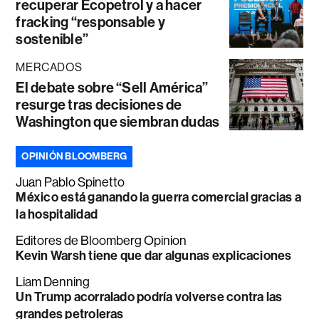
recuperar Ecopetrol y a hacer
fracking “responsable y
sostenible”
MERCADOS
El debate sobre “Sell América”
resurge tras decisiones de
Washington que siembran dudas
OPINIÓN BLOOMBERG
Juan Pablo Spinetto
México está ganando la guerra comercial gracias a
la hospitalidad
Editores de Bloomberg Opinion
Kevin Warsh tiene que dar algunas explicaciones
Liam Denning
Un Trump acorralado podría volverse contra las
grandes petroleras