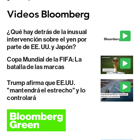
¿Qué hay detrás de la inusual
intervención sobre el yen por
parte de EE. UU. y Japón?
Copa Mundial de la FIFA: La
batalla de las marcas
Trump afirma que EE.UU.
"mantendrá el estrecho" y lo
controlará