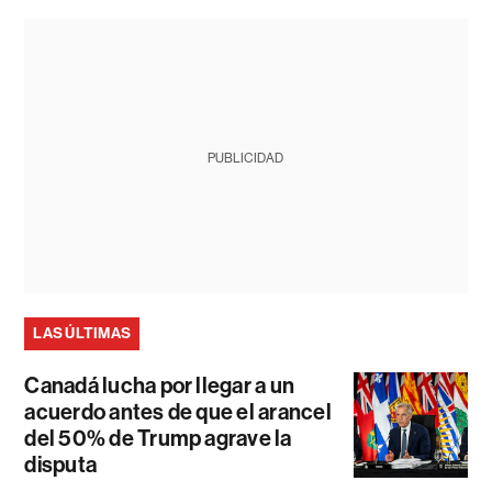
PUBLICIDAD
LAS ÚLTIMAS
Canadá lucha por llegar a un
acuerdo antes de que el arancel
del 50% de Trump agrave la
disputa