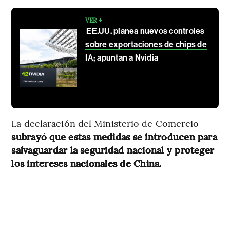
VER +
EE.UU. planea nuevos controles
sobre exportaciones de chips de
IA; apuntan a Nvidia
La declaración del Ministerio de Comercio
subrayó que estas medidas se introducen para
salvaguardar la seguridad nacional y proteger
los intereses nacionales de China.