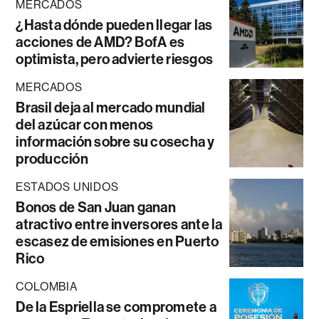
MERCADOS
¿Hasta dónde pueden llegar las
acciones de AMD? BofA es
optimista, pero advierte riesgos
MERCADOS
Brasil deja al mercado mundial
del azúcar con menos
información sobre su cosecha y
producción
ESTADOS UNIDOS
Bonos de San Juan ganan
atractivo entre inversores ante la
escasez de emisiones en Puerto
Rico
COLOMBIA
De la Espriella se compromete a