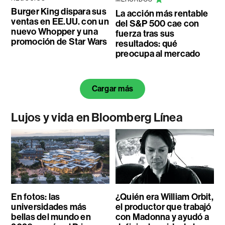
Burger King dispara sus
La acción más rentable
ventas en EE.UU. con un
del S&P 500 cae con
nuevo Whopper y una
fuerza tras sus
promoción de Star Wars
resultados: qué
preocupa al mercado
Cargar más
Lujos y vida en Bloomberg Línea
En fotos: las
¿Quién era William Orbit,
universidades más
el productor que trabajó
bellas del mundo en
con Madonna y ayudó a