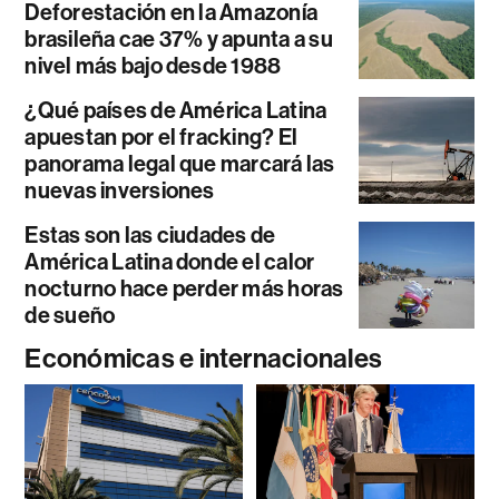
Deforestación en la Amazonía
brasileña cae 37% y apunta a su
nivel más bajo desde 1988
¿Qué países de América Latina
apuestan por el fracking? El
panorama legal que marcará las
nuevas inversiones
Estas son las ciudades de
América Latina donde el calor
nocturno hace perder más horas
de sueño
Económicas e internacionales