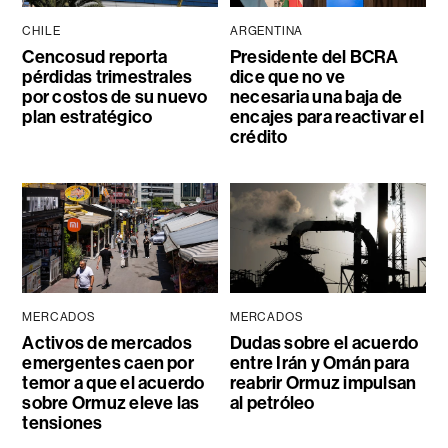
CHILE
ARGENTINA
Cencosud reporta
Presidente del BCRA
pérdidas trimestrales
dice que no ve
por costos de su nuevo
necesaria una baja de
plan estratégico
encajes para reactivar el
crédito
MERCADOS
MERCADOS
Activos de mercados
Dudas sobre el acuerdo
emergentes caen por
entre Irán y Omán para
temor a que el acuerdo
reabrir Ormuz impulsan
sobre Ormuz eleve las
al petróleo
tensiones