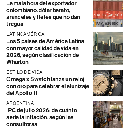
La mala hora del exportador
colombiano: dólar barato,
aranceles y fletes que no dan
tregua
LATINOAMÉRICA
Los 5 países de América Latina
con mayor calidad de vida en
2026, según clasificación de
Wharton
ESTILO DE VIDA
Omega x Swatch lanza un reloj
con oro para celebrar el alunizaje
del Apollo 11
ARGENTINA
IPC de julio 2026: de cuánto
sería la inflación, según las
consultoras