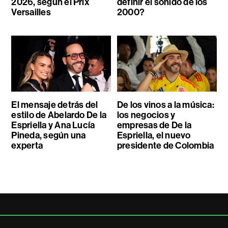
2026, según el Prix
definir el sonido de los
Versailles
2000?
El mensaje detrás del
De los vinos a la música:
estilo de Abelardo De la
los negocios y
Espriella y Ana Lucía
empresas de De la
Pineda, según una
Espriella, el nuevo
experta
presidente de Colombia