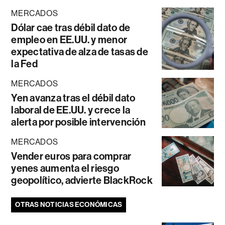
MERCADOS
Dólar cae tras débil dato de
empleo en EE.UU. y menor
expectativa de alza de tasas de
la Fed
MERCADOS
Yen avanza tras el débil dato
laboral de EE.UU. y crece la
alerta por posible intervención
MERCADOS
Vender euros para comprar
yenes aumenta el riesgo
geopolítico, advierte BlackRock
OTRAS NOTICIAS ECONÓMICAS