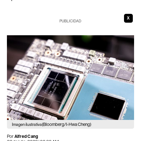
X
PUBLICIDAD
(Bloomberg/I-Hwa Cheng)
Imagen ilustrativa
Por
Alfred Cang