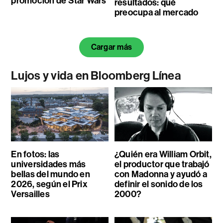
promoción de Star Wars
resultados: qué
preocupa al mercado
Cargar más
Lujos y vida en Bloomberg Línea
En fotos: las
¿Quién era William Orbit,
universidades más
el productor que trabajó
bellas del mundo en
con Madonna y ayudó a
2026, según el Prix
definir el sonido de los
Versailles
2000?