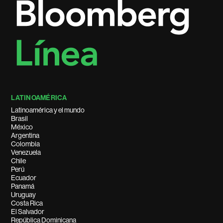
LATINOAMÉRICA
Latinoamérica y el mundo
Brasil
México
Argentina
Colombia
Venezuela
Chile
Perú
Ecuador
Panamá
Uruguay
Costa Rica
El Salvador
República Dominicana