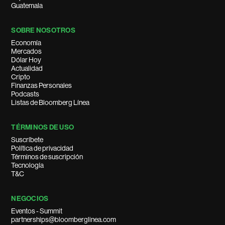
Guatemala
SOBRE NOSOTROS
Economía
Mercados
Dólar Hoy
Actualidad
Cripto
Finanzas Personales
Podcasts
Listas de Bloomberg Línea
TÉRMINOS DE USO
Suscríbete
Política de privacidad
Términos de suscripción
Tecnología
T&C
NEGOCIOS
Eventos - Summit
partnerships@bloomberglinea.com