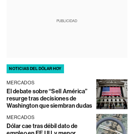
PUBLICIDAD
NOTICIAS DEL DÓLAR HOY
MERCADOS
El debate sobre “Sell América”
resurge tras decisiones de
Washington que siembran dudas
MERCADOS
Dólar cae tras débil dato de
empleo en EE.UU. y menor