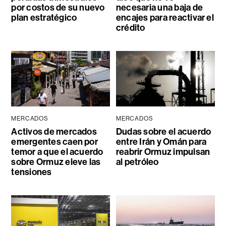
por costos de su nuevo
necesaria una baja de
plan estratégico
encajes para reactivar el
crédito
MERCADOS
MERCADOS
Activos de mercados
Dudas sobre el acuerdo
emergentes caen por
entre Irán y Omán para
temor a que el acuerdo
reabrir Ormuz impulsan
sobre Ormuz eleve las
al petróleo
tensiones