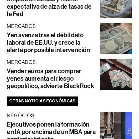
expectativa de alza de tasas de
la Fed
MERCADOS
Yen avanza tras el débil dato
laboral de EE.UU. y crece la
alerta por posible intervención
MERCADOS
Vender euros para comprar
yenes aumenta el riesgo
geopolítico, advierte BlackRock
OTRAS NOTICIAS ECONÓMICAS
NEGOCIOS
Ejecutivos ponen la formación
en IA por encima de un MBA para