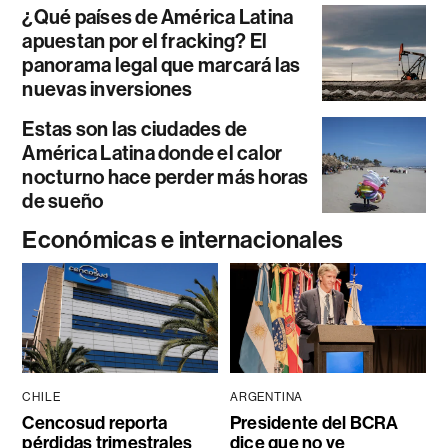
¿Qué países de América Latina
apuestan por el fracking? El
panorama legal que marcará las
nuevas inversiones
Estas son las ciudades de
América Latina donde el calor
nocturno hace perder más horas
de sueño
Económicas e internacionales
CHILE
ARGENTINA
Cencosud reporta
Presidente del BCRA
pérdidas trimestrales
dice que no ve