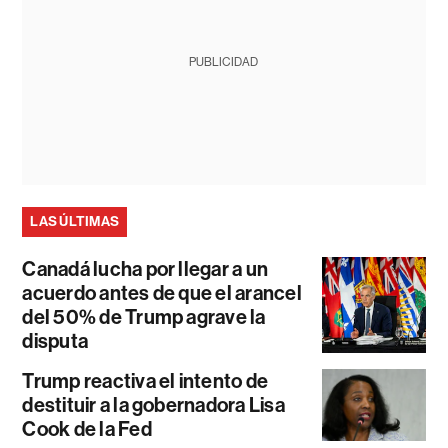
PUBLICIDAD
LAS ÚLTIMAS
Canadá lucha por llegar a un
acuerdo antes de que el arancel
del 50% de Trump agrave la
disputa
Trump reactiva el intento de
destituir a la gobernadora Lisa
Cook de la Fed