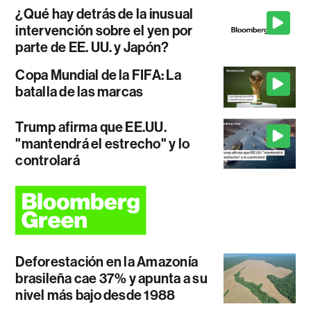
¿Qué hay detrás de la inusual
intervención sobre el yen por
parte de EE. UU. y Japón?
Copa Mundial de la FIFA: La
batalla de las marcas
Trump afirma que EE.UU.
"mantendrá el estrecho" y lo
controlará
Deforestación en la Amazonía
brasileña cae 37% y apunta a su
nivel más bajo desde 1988