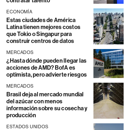
contratar talento
ECONOMÍA
Estas ciudades de América
Latina tienen mejores costos
que Tokio o Singapur para
construir centros de datos
MERCADOS
¿Hasta dónde pueden llegar las
acciones de AMD? BofA es
optimista, pero advierte riesgos
MERCADOS
Brasil deja al mercado mundial
del azúcar con menos
información sobre su cosecha y
producción
ESTADOS UNIDOS