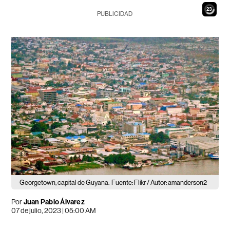
21
PUBLICIDAD
Georgetown, capital de Guyana.
Fuente: Flikr / Autor: amanderson2
Por
Juan Pablo Álvarez
07 de julio, 2023 | 05:00 AM