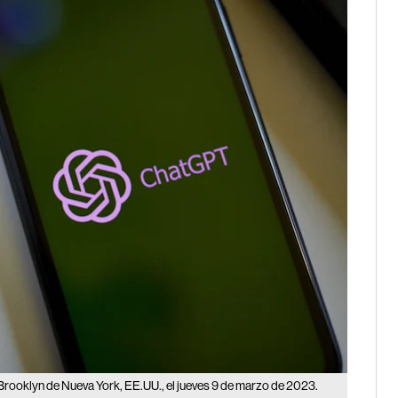
Brooklyn de Nueva York, EE.UU., el jueves 9 de marzo de 2023.