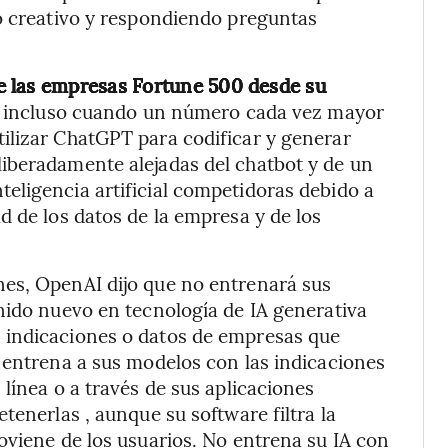
jo creativo y respondiendo preguntas
de las empresas Fortune 500 desde su
ro incluso cuando un número cada vez mayor
ilizar ChatGPT para codificar y generar
iberadamente alejadas del chatbot y de un
eligencia artificial competidoras debido a
d de los datos de la empresa y de los
es, OpenAI dijo que no entrenará sus
nido nuevo en tecnología de IA generativa
 indicaciones o datos de empresas que
 entrena a sus modelos con las indicaciones
línea o a través de sus aplicaciones
tenerlas , aunque su software filtra la
oviene de los usuarios. No entrena su IA con