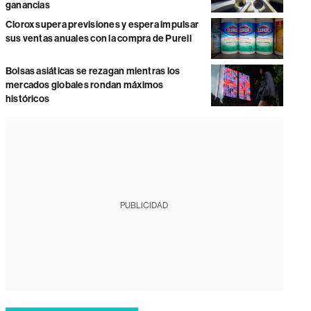
ganancias
Clorox supera previsiones y espera impulsar
sus ventas anuales con la compra de Purell
Bolsas asiáticas se rezagan mientras los
mercados globales rondan máximos
históricos
PUBLICIDAD