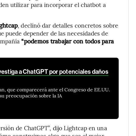
n utilizar para incorporar el chatbot a
ightcap
, declinó dar detalles concretos sobre
ue puede depender de las necesidades de
compañía
“podemos trabajar con todos para
vestiga a ChatGPT por potenciales daños
Khan, que comparecerá ante el Congreso de EE.UU.
 su preocupación sobre la IA
rsión de ChatGPT”, dijo Lightcap en una
Cómo construimos algo que sea el mejor