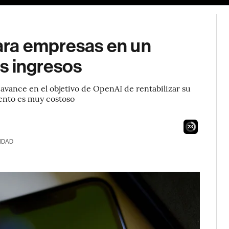
ra empresas en un
s ingresos
vance en el objetivo de OpenAI de rentabilizar su
ento es muy costoso
22
IDAD