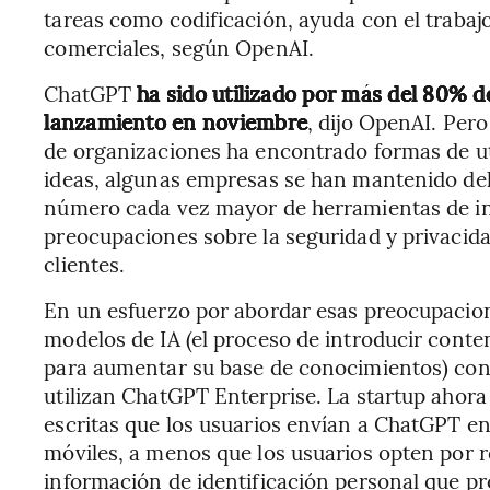
tareas como codificación, ayuda con el traba
comerciales, según OpenAI.
ChatGPT
ha sido utilizado por más del 80% 
lanzamiento en noviembre
, dijo OpenAI. Pe
de organizaciones ha encontrado formas de ut
ideas, algunas empresas se han mantenido del
número cada vez mayor de herramientas de int
preocupaciones sobre la seguridad y privacida
clientes.
En un esfuerzo por abordar esas preocupacion
modelos de IA (el proceso de introducir conte
para aumentar su base de conocimientos) con
utilizan ChatGPT Enterprise. La startup ahora
escritas que los usuarios envían a ChatGPT en 
móviles, a menos que los usuarios opten por re
información de identificación personal que pr