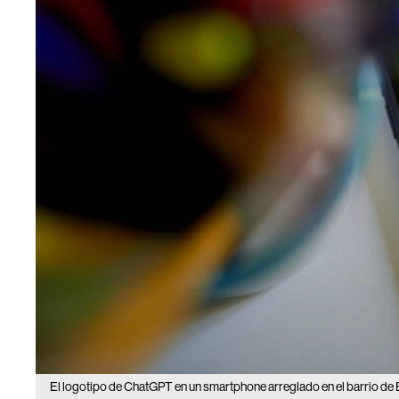
El logotipo de ChatGPT en un smartphone arreglado en el barrio de 