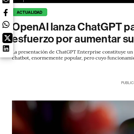
ACTUALIDAD
OpenAI lanza ChatGPT pa
esfuerzo por aumentar su
La presentación de ChatGPT Enterprise constituye un a
chatbot, enormemente popular, pero cuyo funcionami
PUBLIC