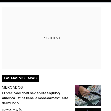
PUBLICIDAD
LAS MÁS VISITADAS
MERCADOS
El precio del dólar se debilita en julio y
América Latina tiene la moneda más fuerte
del mundo
ECONOMÍA