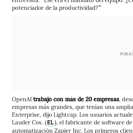
potenciador de la productividad?’”
PUBLIC
OpenAI
trabajó con más de 20 empresas
, de
empresas más grandes, que tenían una amplia
Enterprise, dijo Lightcap. Los usuarios actual
Lauder Cos. (
), el fabricante de software d
EL
automatización Zapier Inc. Los primeros clien