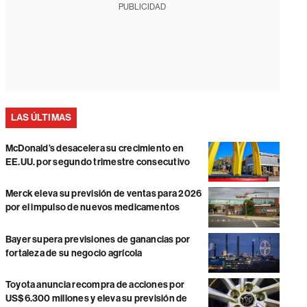
PUBLICIDAD
LAS ÚLTIMAS
McDonald’s desacelera su crecimiento en
EE.UU. por segundo trimestre consecutivo
Merck eleva su previsión de ventas para 2026
por el impulso de nuevos medicamentos
Bayer supera previsiones de ganancias por
fortaleza de su negocio agrícola
Toyota anuncia recompra de acciones por
US$6.300 millones y eleva su previsión de