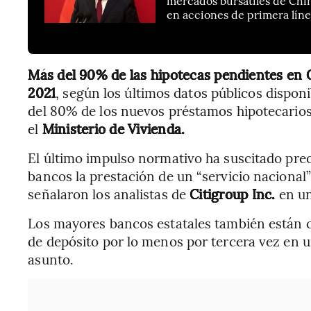
mercados bursátiles de Chin
en acciones de primera lín
Más del 90% de las hipotecas pendientes en C
2021
, según los últimos datos públicos dispon
del 80% de los nuevos préstamos hipotecarios
el
Ministerio de Vivienda.
El último impulso normativo ha suscitado pre
bancos la prestación de un “servicio nacional
señalaron los analistas de
Citigroup Inc.
en un
Los mayores bancos estatales también están co
de depósito por lo menos por tercera vez en u
asunto.