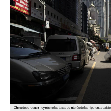
China debe reducir hoy mismo las tasas de interés de las hipotecas exist