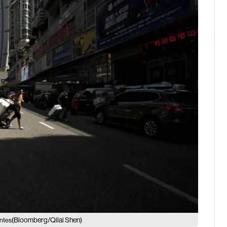
(Bloomberg/Qilai Shen)
entes