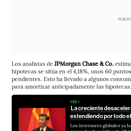
PUBLIC
Los analistas de
JPMorgan Chase & Co.
estima
hipotecas se sitúa en el 4,18%, unos 60 punto
pendientes. Esto ha llevado a algunos consumi
para amortizar anticipadamente las hipotecas
VER +
La creciente desaceler
extendiendo por todo 
Los inversores globales ya 