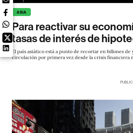
ASIA
Para reactivar su economí
tasas de interés de hipot
El país asiático está a punto de recortar en billones de
circulación por primera vez desde la crisis financiera
PUBLIC