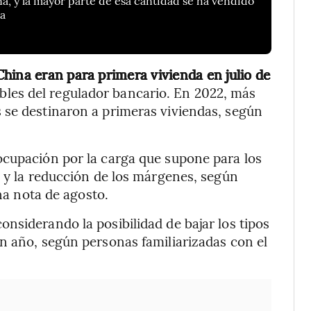
a, y la mayor parte de esa cantidad se ha vendido
ea
hina eran para primera vivienda en julio de
ibles del regulador bancario. En 2022, más
 se destinaron a primeras viviendas, según
ocupación por la carga que supone para los
” y la reducción de los márgenes, según
a nota de agosto.
nsiderando la posibilidad de bajar los tipos
n año, según personas familiarizadas con el