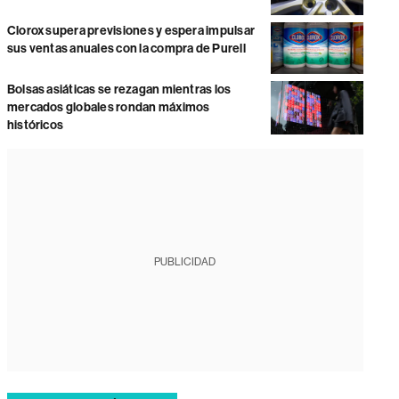
Clorox supera previsiones y espera impulsar
sus ventas anuales con la compra de Purell
Bolsas asiáticas se rezagan mientras los
mercados globales rondan máximos
históricos
PUBLICIDAD