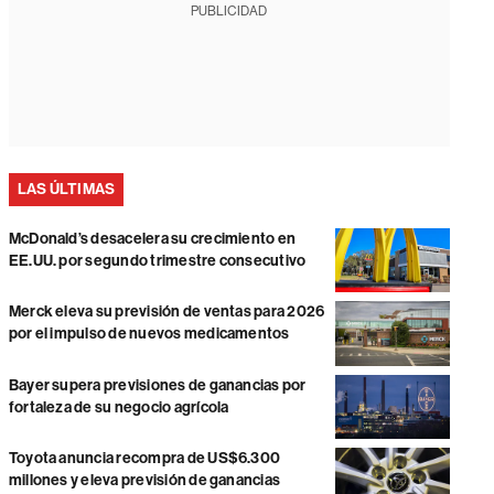
PUBLICIDAD
LAS ÚLTIMAS
McDonald’s desacelera su crecimiento en
EE.UU. por segundo trimestre consecutivo
Merck eleva su previsión de ventas para 2026
por el impulso de nuevos medicamentos
Bayer supera previsiones de ganancias por
fortaleza de su negocio agrícola
Toyota anuncia recompra de US$6.300
millones y eleva previsión de ganancias