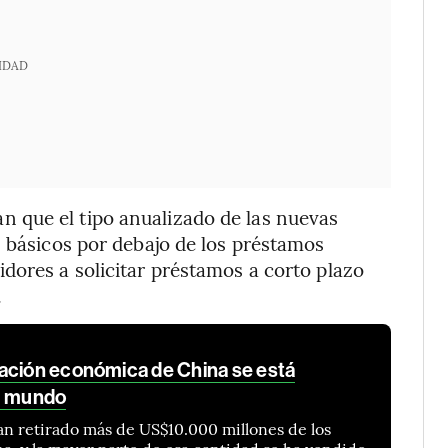
IDAD
n que el tipo anualizado de las nuevas
s básicos por debajo de los préstamos
dores a solicitar préstamos a corto plazo
.
ación económica de China se está
el mundo
han retirado más de US$10.000 millones de los