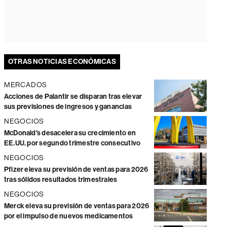
OTRAS NOTICIAS ECONÓMICAS
MERCADOS
Acciones de Palantir se disparan tras elevar
sus previsiones de ingresos y ganancias
NEGOCIOS
McDonald’s desacelera su crecimiento en
EE.UU. por segundo trimestre consecutivo
NEGOCIOS
Pfizer eleva su previsión de ventas para 2026
tras sólidos resultados trimestrales
NEGOCIOS
Merck eleva su previsión de ventas para 2026
por el impulso de nuevos medicamentos