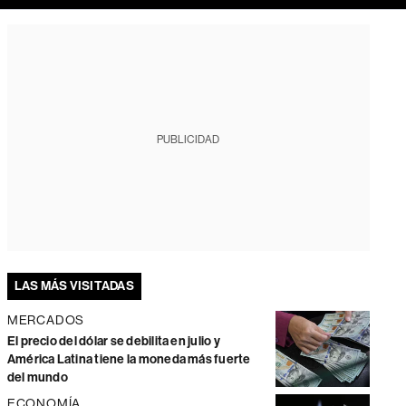
PUBLICIDAD
LAS MÁS VISITADAS
MERCADOS
El precio del dólar se debilita en julio y
América Latina tiene la moneda más fuerte
del mundo
ECONOMÍA