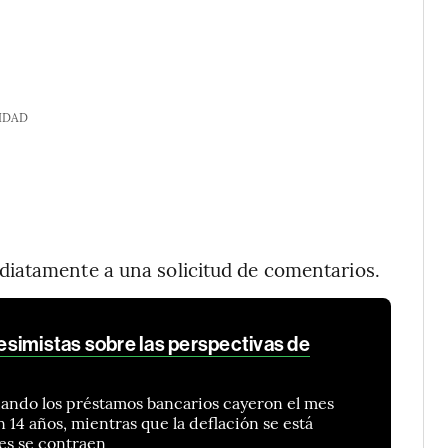
IDAD
iatamente a una solicitud de comentarios.
simistas sobre las perspectivas de
ando los préstamos bancarios cayeron el mes
n 14 años, mientras que la deflación se está
nes se contraen