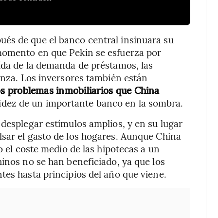
és de que el banco central insinuara su
momento en que Pekín se esfuerza por
ída de la demanda de préstamos, las
ianza. Los inversores también están
os problemas inmobiliarios que China
iquidez de un importante banco en la sombra.
 desplegar estímulos amplios, y en su lugar
lsar el gasto de los hogares. Aunque China
o el coste medio de las hipotecas a un
hinos no se han beneficiado, ya que los
tes hasta principios del año que viene.