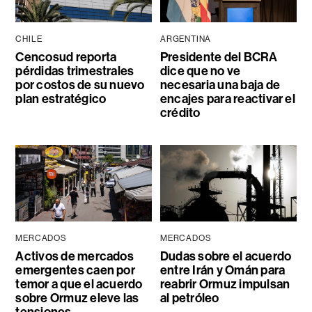
CHILE
ARGENTINA
Cencosud reporta
Presidente del BCRA
pérdidas trimestrales
dice que no ve
por costos de su nuevo
necesaria una baja de
plan estratégico
encajes para reactivar el
crédito
MERCADOS
MERCADOS
Activos de mercados
Dudas sobre el acuerdo
emergentes caen por
entre Irán y Omán para
temor a que el acuerdo
reabrir Ormuz impulsan
sobre Ormuz eleve las
al petróleo