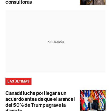
consultoras
PUBLICIDAD
LAS ÚLTIMAS
Canadá lucha por llegar a un
acuerdo antes de que el arancel
del 50% de Trump agrave la