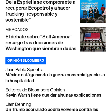
De la Espriella se compromete a
recuperar Ecopetrol y a hacer
fracking “responsable y
sostenible”
MERCADOS
El debate sobre “Sell América”
resurge tras decisiones de
Washington que siembran dudas
OPINIÓN BLOOMBERG
Juan Pablo Spinetto
México está ganando la guerra comercial gracias a
la hospitalidad
Editores de Bloomberg Opinion
Kevin Warsh tiene que dar algunas explicaciones
Liam Denning
Un Trump acorralado podría volverse contra las