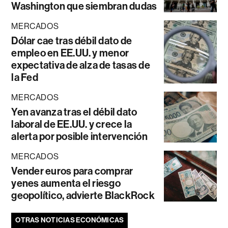
Washington que siembran dudas
MERCADOS
Dólar cae tras débil dato de
empleo en EE.UU. y menor
expectativa de alza de tasas de
la Fed
MERCADOS
Yen avanza tras el débil dato
laboral de EE.UU. y crece la
alerta por posible intervención
MERCADOS
Vender euros para comprar
yenes aumenta el riesgo
geopolítico, advierte BlackRock
OTRAS NOTICIAS ECONÓMICAS