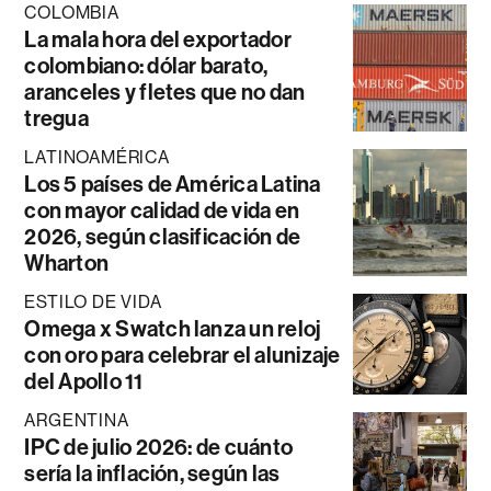
COLOMBIA
La mala hora del exportador
colombiano: dólar barato,
aranceles y fletes que no dan
tregua
LATINOAMÉRICA
Los 5 países de América Latina
con mayor calidad de vida en
2026, según clasificación de
Wharton
ESTILO DE VIDA
Omega x Swatch lanza un reloj
con oro para celebrar el alunizaje
del Apollo 11
ARGENTINA
IPC de julio 2026: de cuánto
sería la inflación, según las