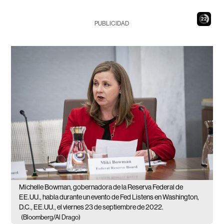
21
PUBLICIDAD
Michelle Bowman, gobernadora de la Reserva Federal de
EE.UU., habla durante un evento de Fed Listens en Washington,
D.C., EE.UU., el viernes 23 de septiembre de 2022.
(Bloomberg/Al Drago)