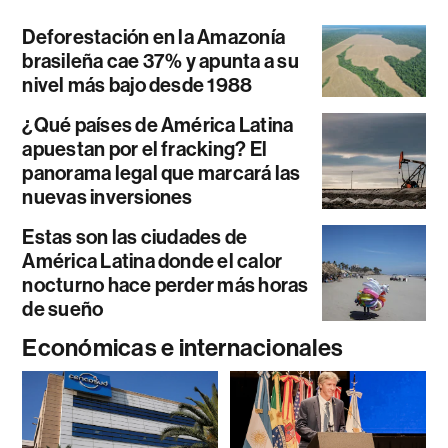
Deforestación en la Amazonía
brasileña cae 37% y apunta a su
nivel más bajo desde 1988
¿Qué países de América Latina
apuestan por el fracking? El
panorama legal que marcará las
nuevas inversiones
Estas son las ciudades de
América Latina donde el calor
nocturno hace perder más horas
de sueño
Económicas e internacionales