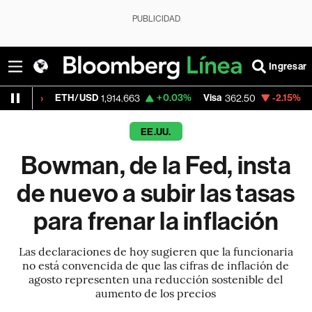
PUBLICIDAD
Ingresar
ETH/USD
+0.03%
Visa
-2.15%
MercadoLib
1,914.663
362.50
EE.UU.
Bowman, de la Fed, insta
de nuevo a subir las tasas
para frenar la inflación
Las declaraciones de hoy sugieren que la funcionaria
no está convencida de que las cifras de inflación de
agosto representen una reducción sostenible del
aumento de los precios