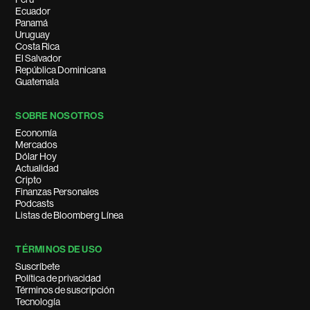
Ecuador
Panamá
Uruguay
Costa Rica
El Salvador
República Dominicana
Guatemala
SOBRE NOSOTROS
Economía
Mercados
Dólar Hoy
Actualidad
Cripto
Finanzas Personales
Podcasts
Listas de Bloomberg Línea
TÉRMINOS DE USO
Suscríbete
Política de privacidad
Términos de suscripción
Tecnología