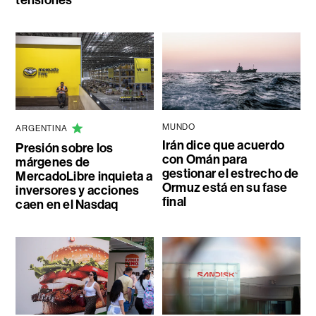
tensiones
MUNDO
ARGENTINA
Irán dice que acuerdo
Presión sobre los
con Omán para
márgenes de
gestionar el estrecho de
MercadoLibre inquieta a
Ormuz está en su fase
inversores y acciones
final
caen en el Nasdaq