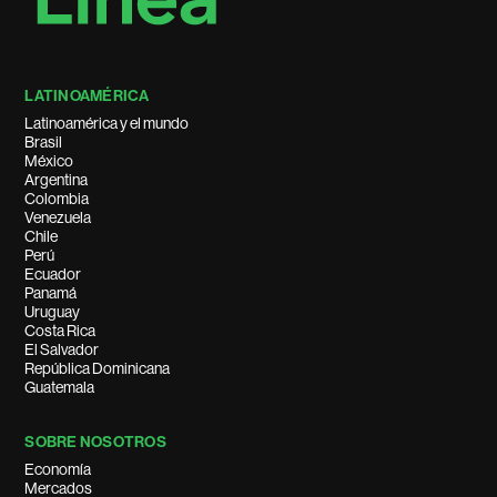
LATINOAMÉRICA
Latinoamérica y el mundo
Brasil
México
Argentina
Colombia
Venezuela
Chile
Perú
Ecuador
Panamá
Uruguay
Costa Rica
El Salvador
República Dominicana
Guatemala
SOBRE NOSOTROS
Economía
Mercados