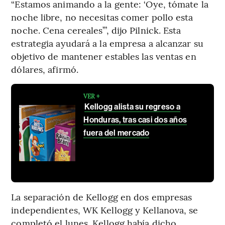
“Estamos animando a la gente: ‘Oye, tómate la
noche libre, no necesitas comer pollo esta
noche. Cena cereales’”, dijo Pilnick. Esta
estrategia ayudará a la empresa a alcanzar su
objetivo de mantener estables las ventas en
dólares, afirmó.
VER +
Kellogg alista su regreso a
Honduras, tras casi dos años
fuera del mercado
La separación de Kellogg en dos empresas
independientes, WK Kellogg y Kellanova, se
completó el lunes. Kellogg había dicho