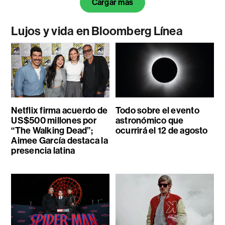
Cargar más
Lujos y vida en Bloomberg Línea
Netflix firma acuerdo de
Todo sobre el evento
US$500 millones por
astronómico que
“The Walking Dead”;
ocurrirá el 12 de agosto
Aimee García destaca la
presencia latina