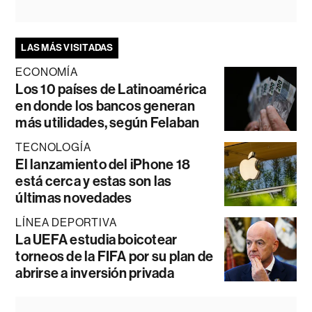
LAS MÁS VISITADAS
ECONOMÍA
Los 10 países de Latinoamérica
en donde los bancos generan
más utilidades, según Felaban
TECNOLOGÍA
El lanzamiento del iPhone 18
está cerca y estas son las
últimas novedades
LÍNEA DEPORTIVA
La UEFA estudia boicotear
torneos de la FIFA por su plan de
abrirse a inversión privada