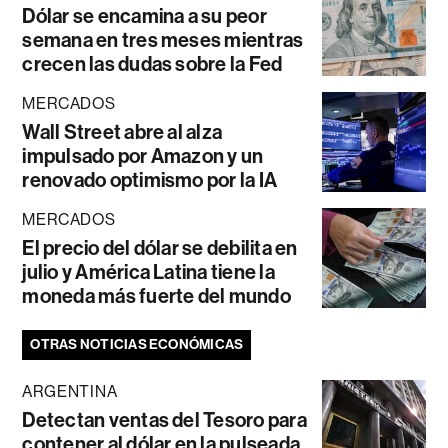
Dólar se encamina a su peor
semana en tres meses mientras
crecen las dudas sobre la Fed
MERCADOS
Wall Street abre al alza
impulsado por Amazon y un
renovado optimismo por la IA
MERCADOS
El precio del dólar se debilita en
julio y América Latina tiene la
moneda más fuerte del mundo
OTRAS NOTICIAS ECONÓMICAS
ARGENTINA
Detectan ventas del Tesoro para
contener al dólar en la pulseada