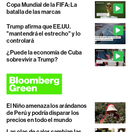
Copa Mundial de la FIFA: La
batalla de las marcas
Trump afirma que EE.UU.
"mantendrá el estrecho" y lo
controlará
¿Puede la economía de Cuba
sobrevivir a Trump?
El Niño amenaza los arándanos
de Perú y podría disparar los
precios en todo el mundo
Las olas de calor cambian las