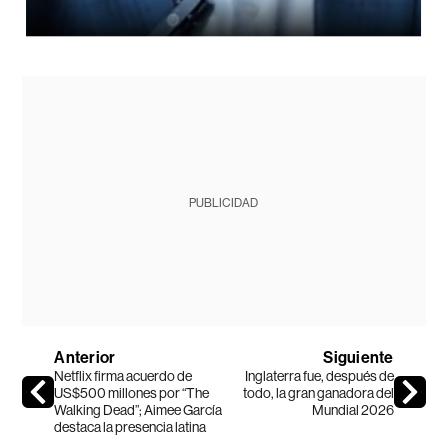
PUBLICIDAD
Anterior
Siguiente
Netflix firma acuerdo de
Inglaterra fue, después de
US$500 millones por “The
todo, la gran ganadora del
Walking Dead”; Aimee García
Mundial 2026
destaca la presencia latina