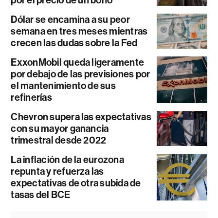
por el precio de un bono
Dólar se encamina a su peor
semana en tres meses mientras
crecen las dudas sobre la Fed
ExxonMobil queda ligeramente
por debajo de las previsiones por
el mantenimiento de sus
refinerías
Chevron supera las expectativas
con su mayor ganancia
trimestral desde 2022
La inflación de la eurozona
repunta y refuerza las
expectativas de otra subida de
tasas del BCE