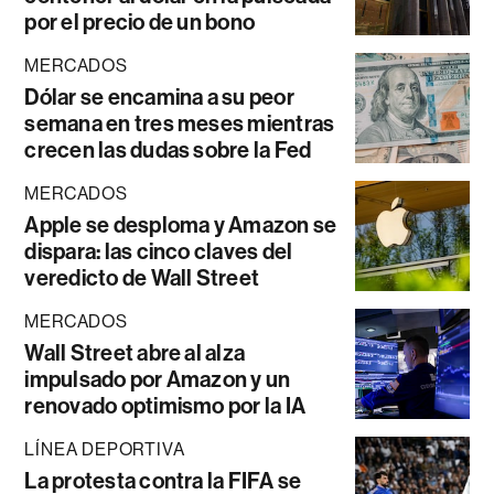
por el precio de un bono
MERCADOS
Dólar se encamina a su peor
semana en tres meses mientras
crecen las dudas sobre la Fed
MERCADOS
Apple se desploma y Amazon se
dispara: las cinco claves del
veredicto de Wall Street
MERCADOS
Wall Street abre al alza
impulsado por Amazon y un
renovado optimismo por la IA
LÍNEA DEPORTIVA
La protesta contra la FIFA se