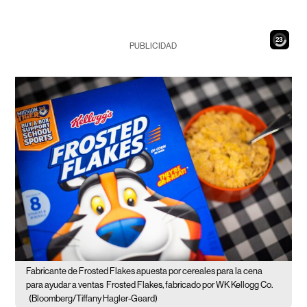
22
PUBLICIDAD
Fabricante de Frosted Flakes apuesta por cereales para la cena
para ayudar a ventas
Frosted Flakes, fabricado por WK Kellogg Co.
(Bloomberg/Tiffany Hagler-Geard)