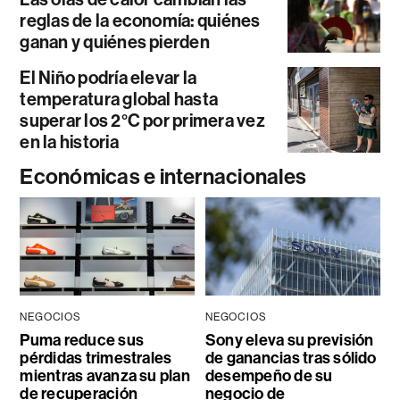
reglas de la economía: quiénes
ganan y quiénes pierden
El Niño podría elevar la
temperatura global hasta
superar los 2°C por primera vez
en la historia
Económicas e internacionales
NEGOCIOS
NEGOCIOS
Puma reduce sus
Sony eleva su previsión
pérdidas trimestrales
de ganancias tras sólido
mientras avanza su plan
desempeño de su
de recuperación
negocio de