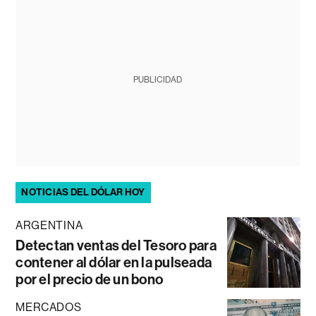
PUBLICIDAD
NOTICIAS DEL DÓLAR HOY
ARGENTINA
Detectan ventas del Tesoro para
contener al dólar en la pulseada
por el precio de un bono
MERCADOS