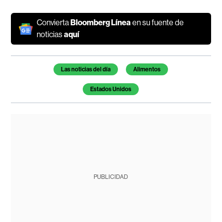
Convierta
Bloomberg Línea
en su fuente de
noticias
aquí
Temas de este artículo
Las noticias del día
Alimentos
Estados Unidos
PUBLICIDAD