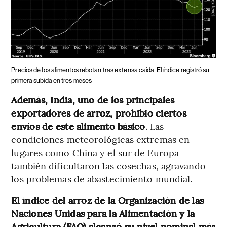
Precios de los alimentos rebotan tras extensa caída
El índice registró su
primera subida en tres meses
Además, India, uno de los principales
exportadores de arroz, prohibió ciertos
envíos de este alimento básico
. Las
condiciones meteorológicas extremas en
lugares como China y el sur de Europa
también dificultaron las cosechas, agravando
los problemas de abastecimiento mundial.
El índice del arroz de la Organización de las
Naciones Unidas para la Alimentación y la
Agricultura (FAO) alcanzó su nivel nominal más