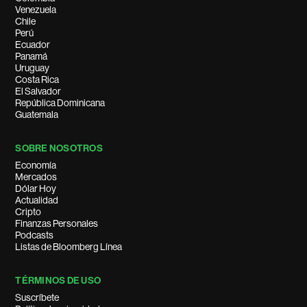
Venezuela
Chile
Perú
Ecuador
Panamá
Uruguay
Costa Rica
El Salvador
República Dominicana
Guatemala
SOBRE NOSOTROS
Economía
Mercados
Dólar Hoy
Actualidad
Cripto
Finanzas Personales
Podcasts
Listas de Bloomberg Línea
TÉRMINOS DE USO
Suscríbete