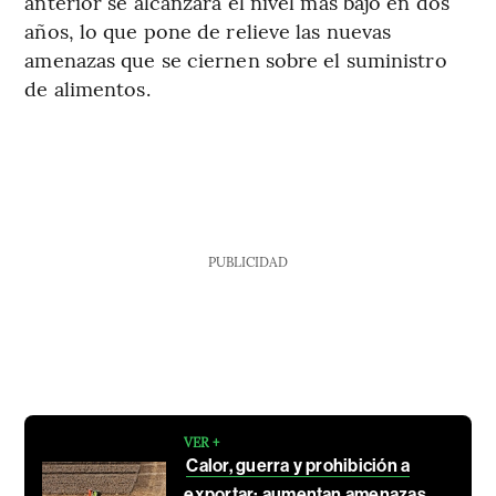
anterior se alcanzara el nivel más bajo en dos
años, lo que pone de relieve las nuevas
amenazas que se ciernen sobre el suministro
de alimentos.
PUBLICIDAD
VER +
Calor, guerra y prohibición a
exportar: aumentan amenazas