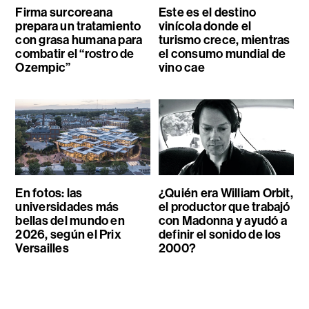
Firma surcoreana
Este es el destino
prepara un tratamiento
vinícola donde el
con grasa humana para
turismo crece, mientras
combatir el “rostro de
el consumo mundial de
Ozempic”
vino cae
En fotos: las
¿Quién era William Orbit,
universidades más
el productor que trabajó
bellas del mundo en
con Madonna y ayudó a
2026, según el Prix
definir el sonido de los
Versailles
2000?