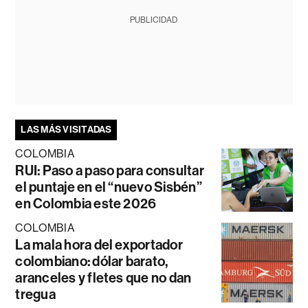
PUBLICIDAD
LAS MÁS VISITADAS
COLOMBIA
RUI: Paso a paso para consultar
el puntaje en el “nuevo Sisbén”
en Colombia este 2026
COLOMBIA
La mala hora del exportador
colombiano: dólar barato,
aranceles y fletes que no dan
tregua