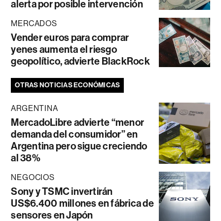
alerta por posible intervención
MERCADOS
Vender euros para comprar
yenes aumenta el riesgo
geopolítico, advierte BlackRock
OTRAS NOTICIAS ECONÓMICAS
ARGENTINA
MercadoLibre advierte “menor
demanda del consumidor” en
Argentina pero sigue creciendo
al 38%
NEGOCIOS
Sony y TSMC invertirán
US$6.400 millones en fábrica de
sensores en Japón