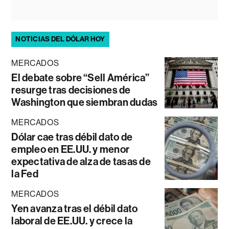
NOTICIAS DEL DÓLAR HOY
MERCADOS
El debate sobre “Sell América”
resurge tras decisiones de
Washington que siembran dudas
MERCADOS
Dólar cae tras débil dato de
empleo en EE.UU. y menor
expectativa de alza de tasas de
la Fed
MERCADOS
Yen avanza tras el débil dato
laboral de EE.UU. y crece la