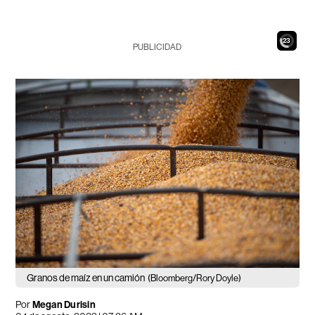
21
PUBLICIDAD
Granos de maíz en un camión
(Bloomberg/Rory Doyle)
Por
Megan Durisin