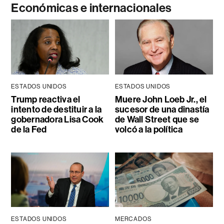
Económicas e internacionales
ESTADOS UNIDOS
ESTADOS UNIDOS
Trump reactiva el
Muere John Loeb Jr., el
intento de destituir a la
sucesor de una dinastía
gobernadora Lisa Cook
de Wall Street que se
de la Fed
volcó a la política
ESTADOS UNIDOS
MERCADOS