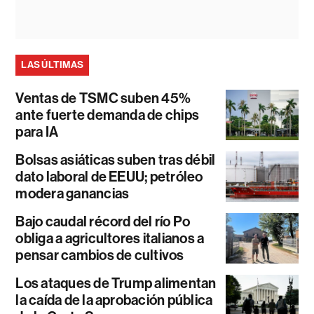
LAS ÚLTIMAS
Ventas de TSMC suben 45%
ante fuerte demanda de chips
para IA
Bolsas asiáticas suben tras débil
dato laboral de EEUU; petróleo
modera ganancias
Bajo caudal récord del río Po
obliga a agricultores italianos a
pensar cambios de cultivos
Los ataques de Trump alimentan
la caída de la aprobación pública