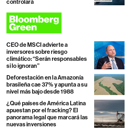
controlará
CEO de MSCI advierte a
inversores sobre riesgo
climático: “Serán responsables
si lo ignoran”
Deforestación en la Amazonía
brasileña cae 37% y apunta a su
nivel más bajo desde 1988
¿Qué países de América Latina
apuestan por el fracking? El
panorama legal que marcará las
nuevas inversiones