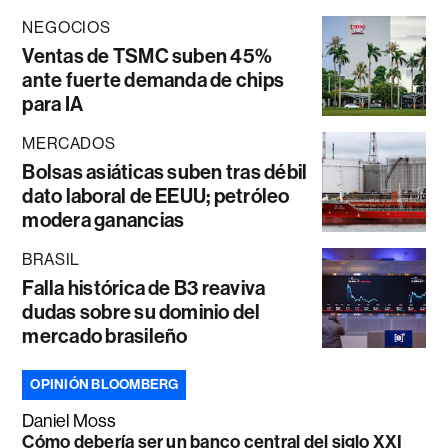
NEGOCIOS
Ventas de TSMC suben 45%
ante fuerte demanda de chips
para IA
MERCADOS
Bolsas asiáticas suben tras débil
dato laboral de EEUU; petróleo
modera ganancias
BRASIL
Falla histórica de B3 reaviva
dudas sobre su dominio del
mercado brasileño
OPINIÓN BLOOMBERG
Daniel Moss
Cómo debería ser un banco central del siglo XXI