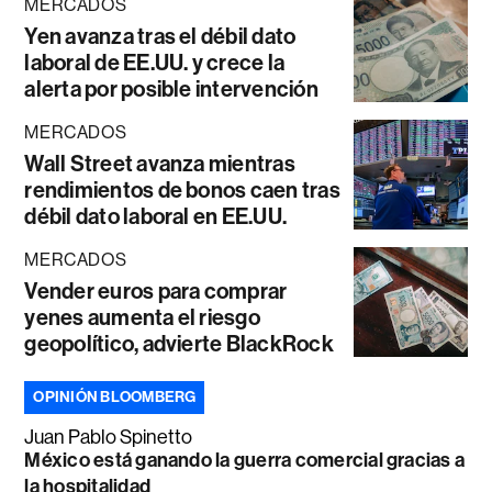
MERCADOS
Yen avanza tras el débil dato
laboral de EE.UU. y crece la
alerta por posible intervención
MERCADOS
Wall Street avanza mientras
rendimientos de bonos caen tras
débil dato laboral en EE.UU.
MERCADOS
Vender euros para comprar
yenes aumenta el riesgo
geopolítico, advierte BlackRock
OPINIÓN BLOOMBERG
Juan Pablo Spinetto
México está ganando la guerra comercial gracias a
la hospitalidad