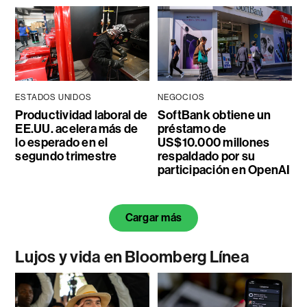
ESTADOS UNIDOS
NEGOCIOS
Productividad laboral de
SoftBank obtiene un
EE.UU. acelera más de
préstamo de
lo esperado en el
US$10.000 millones
segundo trimestre
respaldado por su
participación en OpenAI
Cargar más
Lujos y vida en Bloomberg Línea