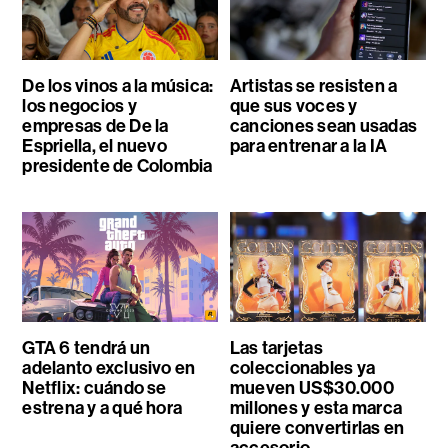
De los vinos a la música:
Artistas se resisten a
los negocios y
que sus voces y
empresas de De la
canciones sean usadas
Espriella, el nuevo
para entrenar a la IA
presidente de Colombia
GTA 6 tendrá un
Las tarjetas
adelanto exclusivo en
coleccionables ya
Netflix: cuándo se
mueven US$30.000
estrena y a qué hora
millones y esta marca
quiere convertirlas en