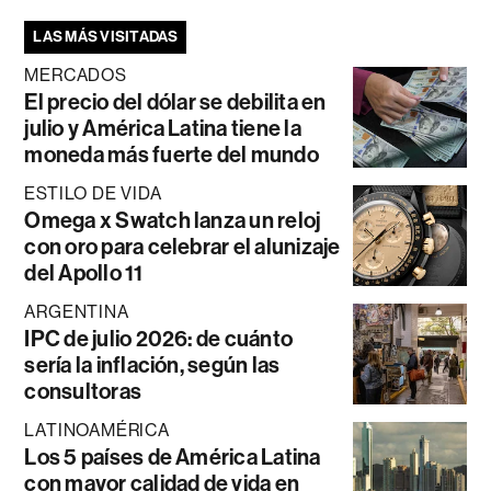
LAS MÁS VISITADAS
MERCADOS
El precio del dólar se debilita en
julio y América Latina tiene la
moneda más fuerte del mundo
ESTILO DE VIDA
Omega x Swatch lanza un reloj
con oro para celebrar el alunizaje
del Apollo 11
ARGENTINA
IPC de julio 2026: de cuánto
sería la inflación, según las
consultoras
LATINOAMÉRICA
Los 5 países de América Latina
con mayor calidad de vida en