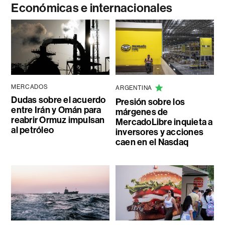
Económicas e internacionales
MERCADOS
ARGENTINA
Dudas sobre el acuerdo
Presión sobre los
entre Irán y Omán para
márgenes de
reabrir Ormuz impulsan
MercadoLibre inquieta a
al petróleo
inversores y acciones
caen en el Nasdaq