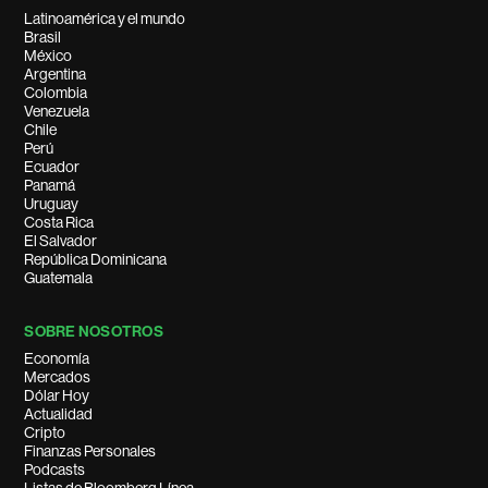
Latinoamérica y el mundo
Brasil
México
Argentina
Colombia
Venezuela
Chile
Perú
Ecuador
Panamá
Uruguay
Costa Rica
El Salvador
República Dominicana
Guatemala
SOBRE NOSOTROS
Economía
Mercados
Dólar Hoy
Actualidad
Cripto
Finanzas Personales
Podcasts