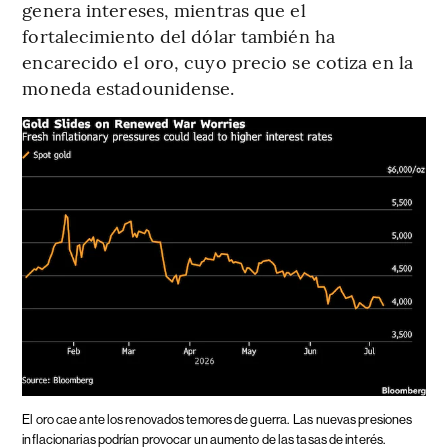
genera intereses, mientras que el
fortalecimiento del dólar también ha
encarecido el oro, cuyo precio se cotiza en la
moneda estadounidense.
El oro cae ante los renovados temores de guerra.
Las nuevas presiones
inflacionarias podrían provocar un aumento de las tasas de interés.