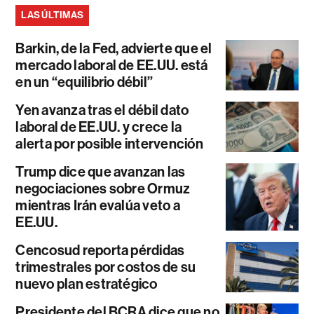
LAS ÚLTIMAS
Barkin, de la Fed, advierte que el
mercado laboral de EE.UU. está
en un “equilibrio débil”
Yen avanza tras el débil dato
laboral de EE.UU. y crece la
alerta por posible intervención
Trump dice que avanzan las
negociaciones sobre Ormuz
mientras Irán evalúa veto a
EE.UU.
Cencosud reporta pérdidas
trimestrales por costos de su
nuevo plan estratégico
Presidente del BCRA dice que no