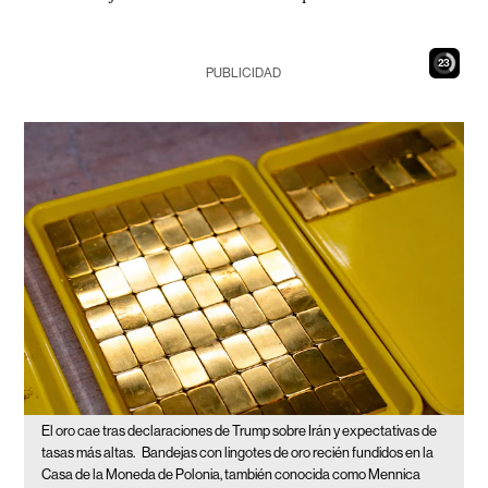
22
PUBLICIDAD
El oro cae tras declaraciones de Trump sobre Irán y expectativas de
tasas más altas.
Bandejas con lingotes de oro recién fundidos en la
Casa de la Moneda de Polonia, también conocida como Mennica