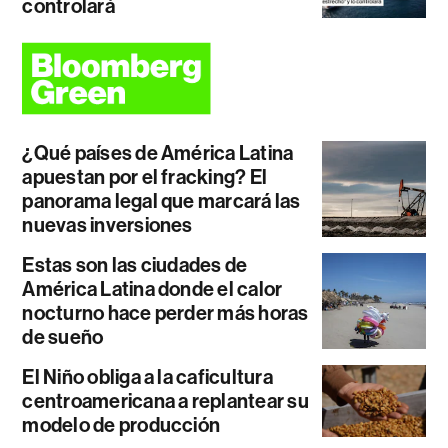
controlará
¿Qué países de América Latina
apuestan por el fracking? El
panorama legal que marcará las
nuevas inversiones
Estas son las ciudades de
América Latina donde el calor
nocturno hace perder más horas
de sueño
El Niño obliga a la caficultura
centroamericana a replantear su
modelo de producción