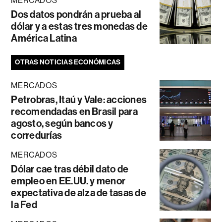
MERCADOS
Dos datos pondrán a prueba al
dólar y a estas tres monedas de
América Latina
OTRAS NOTICIAS ECONÓMICAS
MERCADOS
Petrobras, Itaú y Vale: acciones
recomendadas en Brasil para
agosto, según bancos y
corredurías
MERCADOS
Dólar cae tras débil dato de
empleo en EE.UU. y menor
expectativa de alza de tasas de
la Fed