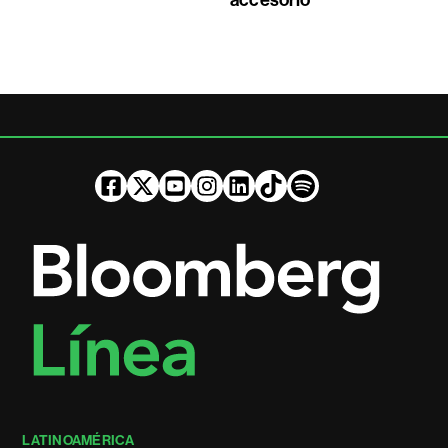
accesorio
LATINOAMÉRICA