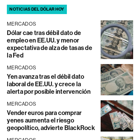
NOTICIAS DEL DÓLAR HOY
MERCADOS
Dólar cae tras débil dato de
empleo en EE.UU. y menor
expectativa de alza de tasas de
la Fed
MERCADOS
Yen avanza tras el débil dato
laboral de EE.UU. y crece la
alerta por posible intervención
MERCADOS
Vender euros para comprar
yenes aumenta el riesgo
geopolítico, advierte BlackRock