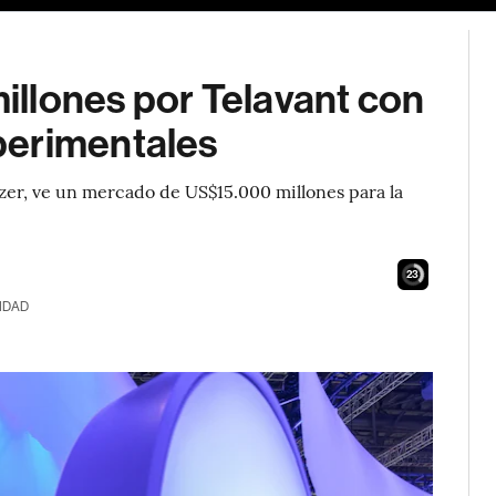
llones por Telavant con
perimentales
izer, ve un mercado de US$15.000 millones para la
21
IDAD