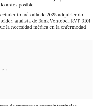
lo antes posible.
recimiento más allá de 2025 adquiriendo
hneider, analista de Bank Vontobel. RVT-3101
rque la necesidad médica en la enfermedad
IDAD
rupo de trastornos gastrointestinales