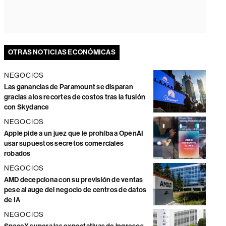
OTRAS NOTICIAS ECONÓMICAS
NEGOCIOS
Las ganancias de Paramount se disparan
gracias a los recortes de costos tras la fusión
con Skydance
NEGOCIOS
Apple pide a un juez que le prohíba a OpenAI
usar supuestos secretos comerciales
robados
NEGOCIOS
AMD decepciona con su previsión de ventas
pese al auge del negocio de centros de datos
de IA
NEGOCIOS