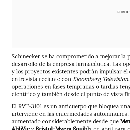
PUBLIC
Schinecker se ha comprometido a mejorar la pr
desarrollo de la empresa farmacéutica. Las ope
y los proyectos existentes podrán impulsar el
entrevista reciente con
Bloomberg Television
operaciones en fases tempranas o tardías teng
científico y también desde el punto de vista f
El RVT-3101 es un anticuerpo que bloquea una
interviene en las enfermedades autoinmunes. E
aumentado considerablemente desde que
Mer
AbbVie
y
Bristol-Myers Squibb
, en abril para