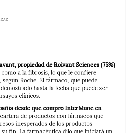
IDAD
avant, propiedad de Roivant Sciences (75%)
 como a la fibrosis, lo que le confiere
s, según Roche. El fármaco, que puede
 demostrado hasta la fecha que puede ser
nsayos clínicos.
ompañía desde que compró InterMune en
u cartera de productos con fármacos que
gresos inesperados de los productos
su fin. La farmacéutica dijo que iniciará un