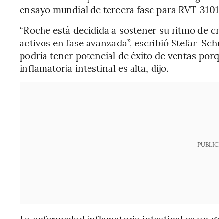
ensayo mundial de tercera fase para RVT-3101 
“Roche está decidida a sostener su ritmo de c
activos en fase avanzada”, escribió Stefan Sc
podría tener potencial de éxito de ventas po
inflamatoria intestinal es alta, dijo.
PUBLIC
La enfermedad inflamatoria intestinal es un g