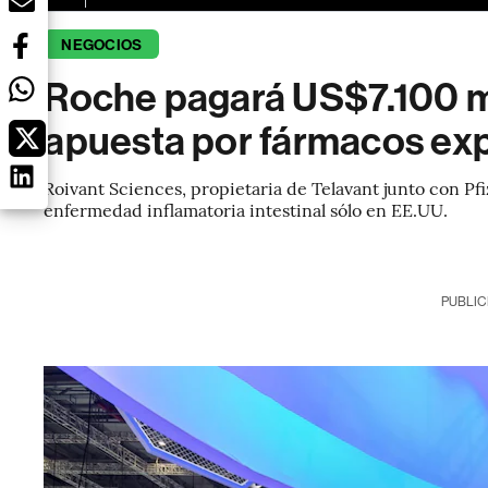
NEGOCIOS
Roche pagará US$7.100 mi
apuesta por fármacos ex
Roivant Sciences, propietaria de Telavant junto con Pf
enfermedad inflamatoria intestinal sólo en EE.UU.
PUBLIC