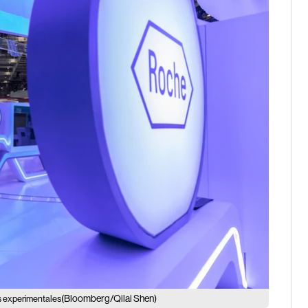
(Bloomberg/Qilai Shen)
s experimentales