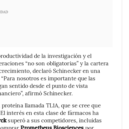
IDAD
oductividad de la investigación y el
raciones “no son obligatorias” y la cartera
 crecimiento, declaró Schinecker en una
. “Para nosotros es importante que las
an sentido desde el punto de vista
inanciero”, afirmó Schinecker.
 proteína llamada TL1A, que se cree que
l interés en esta clase de fármacos ha
ck
superó a sus competidores, incluidas
 comprar
Prometheus Biosciences
por