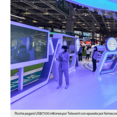
Roche pagará US$7.100 millones por Telavant con apuesta por fármaco