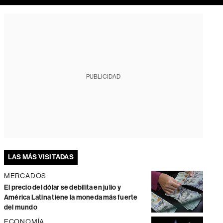
PUBLICIDAD
LAS MÁS VISITADAS
MERCADOS
El precio del dólar se debilita en julio y
América Latina tiene la moneda más fuerte
del mundo
ECONOMÍA