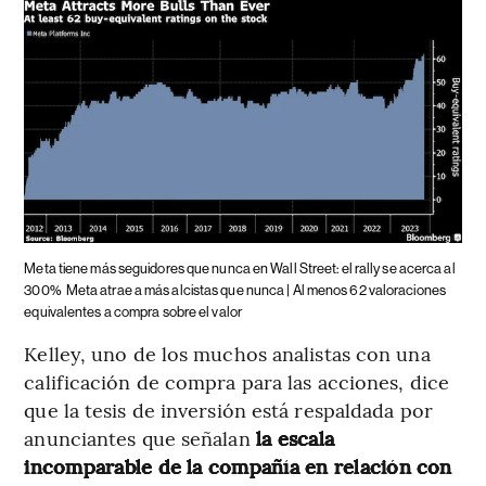
Meta tiene más seguidores que nunca en Wall Street: el rally se acerca al
300%
Meta atrae a más alcistas que nunca | Al menos 62 valoraciones
equivalentes a compra sobre el valor
Kelley, uno de los muchos analistas con una
calificación de compra para las acciones, dice
que la tesis de inversión está respaldada por
anunciantes que señalan
la escala
incomparable de la compañía en relación con