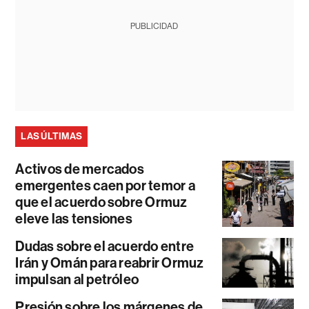
PUBLICIDAD
LAS ÚLTIMAS
Activos de mercados
emergentes caen por temor a
que el acuerdo sobre Ormuz
eleve las tensiones
Dudas sobre el acuerdo entre
Irán y Omán para reabrir Ormuz
impulsan al petróleo
Presión sobre los márgenes de