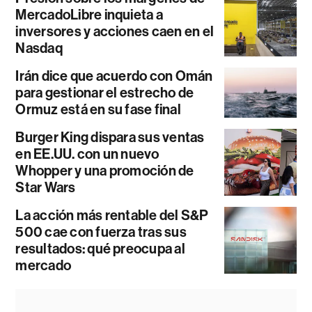
MercadoLibre inquieta a
inversores y acciones caen en el
Nasdaq
Irán dice que acuerdo con Omán
para gestionar el estrecho de
Ormuz está en su fase final
Burger King dispara sus ventas
en EE.UU. con un nuevo
Whopper y una promoción de
Star Wars
La acción más rentable del S&P
500 cae con fuerza tras sus
resultados: qué preocupa al
mercado