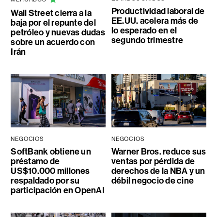
Productividad laboral de
Wall Street cierra a la
EE.UU. acelera más de
baja por el repunte del
lo esperado en el
petróleo y nuevas dudas
segundo trimestre
sobre un acuerdo con
Irán
NEGOCIOS
NEGOCIOS
SoftBank obtiene un
Warner Bros. reduce sus
préstamo de
ventas por pérdida de
US$10.000 millones
derechos de la NBA y un
respaldado por su
débil negocio de cine
participación en OpenAI