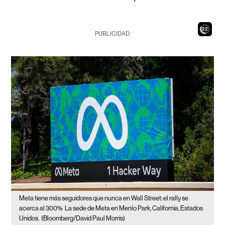
20
PUBLICIDAD
Meta tiene más seguidores que nunca en Wall Street: el rally se
acerca al 300%
La sede de Meta en Menlo Park, California, Estados
Unidos.
(Bloomberg/David Paul Morris)