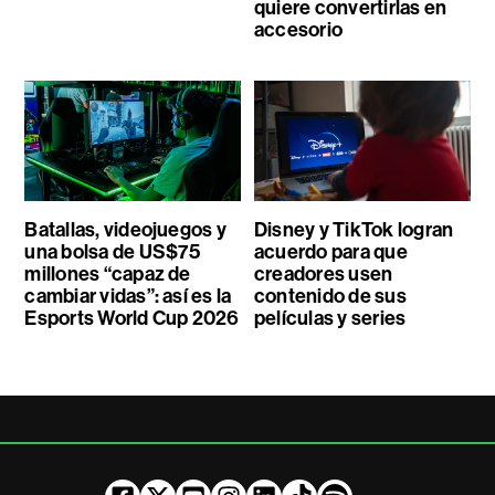
quiere convertirlas en
accesorio
Batallas, videojuegos y
Disney y TikTok logran
una bolsa de US$75
acuerdo para que
millones “capaz de
creadores usen
cambiar vidas”: así es la
contenido de sus
Esports World Cup 2026
películas y series