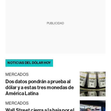
PUBLICIDAD
NOTICIAS DEL DÓLAR HOY
MERCADOS
Dos datos pondrán a prueba al
dólar y a estas tres monedas de
América Latina
MERCADOS
Wall Street cierra a la baja por el