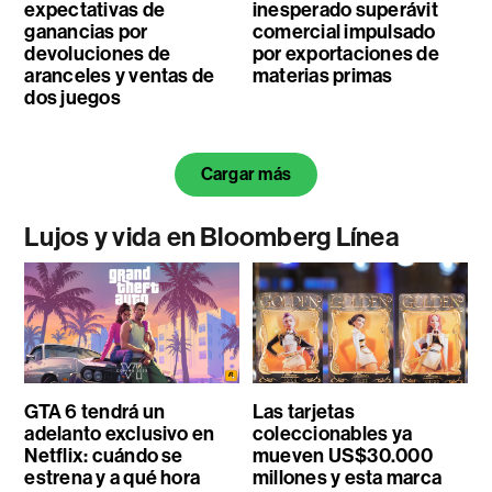
expectativas de
inesperado superávit
ganancias por
comercial impulsado
devoluciones de
por exportaciones de
aranceles y ventas de
materias primas
dos juegos
Cargar más
Lujos y vida en Bloomberg Línea
GTA 6 tendrá un
Las tarjetas
adelanto exclusivo en
coleccionables ya
Netflix: cuándo se
mueven US$30.000
estrena y a qué hora
millones y esta marca