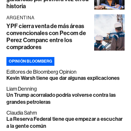
historia
ARGENTINA
YPF cierra venta de más áreas
convencionales con Pecom de
Perez Companc entre los
compradores
OPINIÓN BLOOMBERG
Editores de Bloomberg Opinion
Kevin Warsh tiene que dar algunas explicaciones
Liam Denning
Un Trump acorralado podría volverse contra las
grandes petroleras
Claudia Sahm
La Reserva Federal tiene que empezar a escuchar
a la gente común