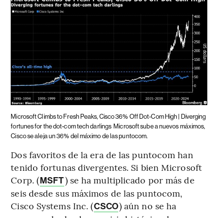
Microsoft Climbs to Fresh Peaks, Cisco 36% Off Dot-Com High | Diverging
fortunes for the dot-com tech darlings
Microsoft sube a nuevos máximos,
Cisco se aleja un 36% del máximo de las puntocom.
Dos favoritos de la era de las puntocom han
tenido fortunas divergentes. Si bien Microsoft
Corp. (
) se ha multiplicado por más de
MSFT
seis desde sus máximos de las puntocom,
Cisco Systems Inc. (
) aún no se ha
CSCO