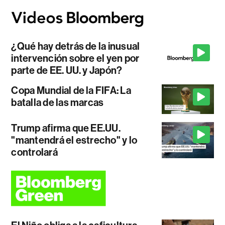
¿Qué hay detrás de la inusual
intervención sobre el yen por
parte de EE. UU. y Japón?
Copa Mundial de la FIFA: La
batalla de las marcas
Trump afirma que EE.UU.
"mantendrá el estrecho" y lo
controlará