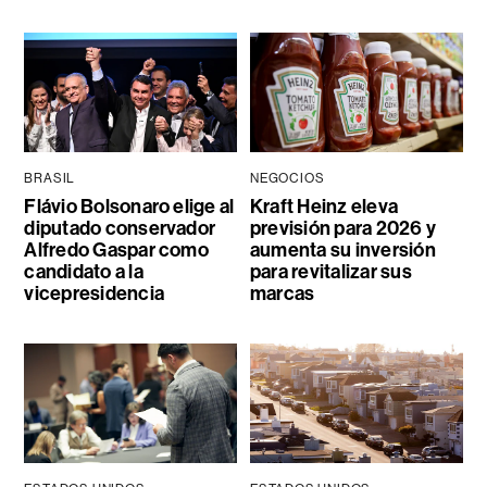
BRASIL
NEGOCIOS
Flávio Bolsonaro elige al
Kraft Heinz eleva
diputado conservador
previsión para 2026 y
Alfredo Gaspar como
aumenta su inversión
candidato a la
para revitalizar sus
vicepresidencia
marcas