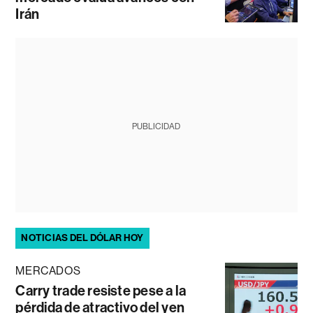
Irán
PUBLICIDAD
NOTICIAS DEL DÓLAR HOY
MERCADOS
Carry trade resiste pese a la
pérdida de atractivo del yen