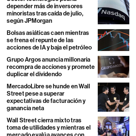
depender más de inversores
minoristas tras caída de julio,
según JPMorgan
Bolsas asiáticas caen mientras
se frena el repunte de las
acciones de IA y baja el petróleo
Grupo Argos anuncia millonaria
recompra de acciones y promete
duplicar el dividendo
MercadoLibre se hunde en Wall
Street pese a superar
expectativas de facturación y
ganancia neta
Wall Street cierra mixto tras
toma de utilidades y mientras el
mercado evalúa avances con