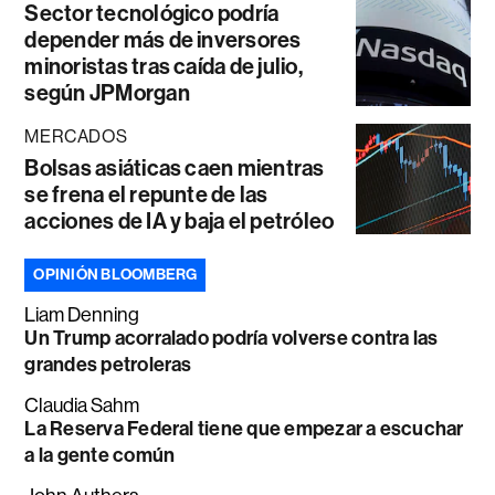
Sector tecnológico podría
depender más de inversores
minoristas tras caída de julio,
según JPMorgan
MERCADOS
Bolsas asiáticas caen mientras
se frena el repunte de las
acciones de IA y baja el petróleo
OPINIÓN BLOOMBERG
Liam Denning
Un Trump acorralado podría volverse contra las
grandes petroleras
Claudia Sahm
La Reserva Federal tiene que empezar a escuchar
a la gente común