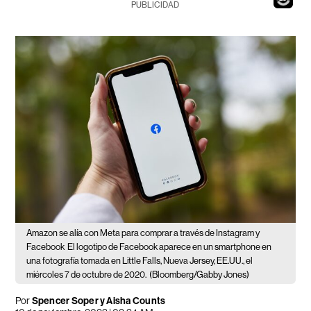
PUBLICIDAD
Amazon se alía con Meta para comprar a través de Instagram y
Facebook
El logotipo de Facebook aparece en un smartphone en
una fotografía tomada en Little Falls, Nueva Jersey, EE.UU., el
miércoles 7 de octubre de 2020.
(Bloomberg/Gabby Jones)
Por
Spencer Soper y Aisha Counts