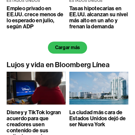
ESTADOS UNIDOS
ESTADOS UNIDOS
Empleo privado en
Tasas hipotecarias en
EE.UU. crece menos de
EE.UU. alcanzan su nivel
lo esperado en julio,
más alto en un año y
según ADP
frenan la demanda
Cargar más
Lujos y vida en Bloomberg Línea
Disney y TikTok logran
La ciudad más cara de
acuerdo para que
Estados Unidos dejó de
creadores usen
ser Nueva York
contenido de sus