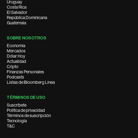
Uruguay
Costa Rica
El Salvador
República Dominicana
Guatemala
SOBRE NOSOTROS
Economía
Mercados
Dólar Hoy
Actualidad
Cripto
Finanzas Personales
Podcasts
Listas de Bloomberg Línea
TÉRMINOS DE USO
Suscríbete
Política de privacidad
Términos de suscripción
Tecnología
T&C