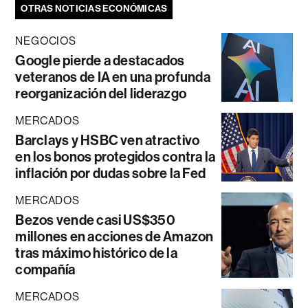
OTRAS NOTICIAS ECONÓMICAS
NEGOCIOS
Google pierde a destacados
veteranos de IA en una profunda
reorganización del liderazgo
MERCADOS
Barclays y HSBC ven atractivo
en los bonos protegidos contra la
inflación por dudas sobre la Fed
MERCADOS
Bezos vende casi US$350
millones en acciones de Amazon
tras máximo histórico de la
compañía
MERCADOS