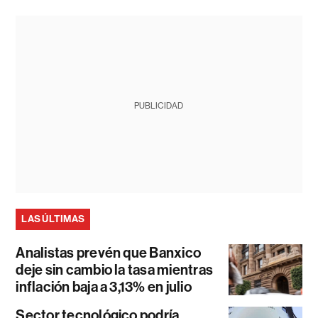
PUBLICIDAD
LAS ÚLTIMAS
Analistas prevén que Banxico
deje sin cambio la tasa mientras
inflación baja a 3,13% en julio
Sector tecnológico podría