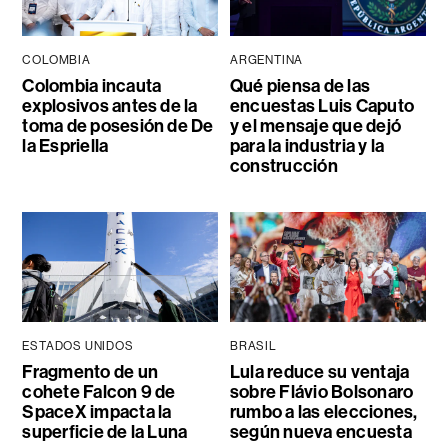
COLOMBIA
ARGENTINA
Colombia incauta
Qué piensa de las
explosivos antes de la
encuestas Luis Caputo
toma de posesión de De
y el mensaje que dejó
la Espriella
para la industria y la
construcción
ESTADOS UNIDOS
BRASIL
Fragmento de un
Lula reduce su ventaja
cohete Falcon 9 de
sobre Flávio Bolsonaro
SpaceX impacta la
rumbo a las elecciones,
superficie de la Luna
según nueva encuesta