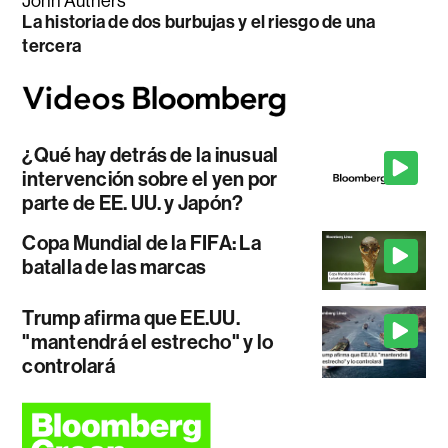
John Authers
La historia de dos burbujas y el riesgo de una
tercera
¿Qué hay detrás de la inusual
intervención sobre el yen por
parte de EE. UU. y Japón?
Copa Mundial de la FIFA: La
batalla de las marcas
Trump afirma que EE.UU.
"mantendrá el estrecho" y lo
controlará