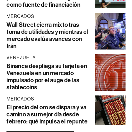
como fuente de financiación
MERCADOS
Wall Street cierra mixto tras
toma de utilidades y mientras el
mercado evalúa avances con
Irán
VENEZUELA
Binance despliega su tarjeta en
Venezuela en un mercado
impulsado por el auge de las
stablecoins
MERCADOS
El precio del oro se dispara y va
camino a su mejor día desde
febrero: qué impulsa el repunte