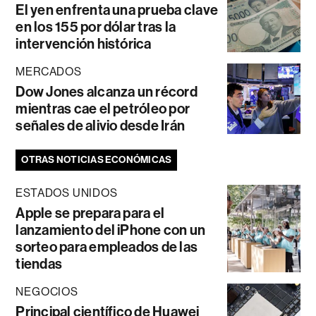
El yen enfrenta una prueba clave
en los 155 por dólar tras la
intervención histórica
MERCADOS
Dow Jones alcanza un récord
mientras cae el petróleo por
señales de alivio desde Irán
OTRAS NOTICIAS ECONÓMICAS
ESTADOS UNIDOS
Apple se prepara para el
lanzamiento del iPhone con un
sorteo para empleados de las
tiendas
NEGOCIOS
Principal científico de Huawei