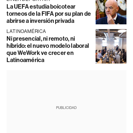
La UEFA estudia boicotear
torneos de la FIFA por su plan de
abrirse a inversión privada
LATINOAMÉRICA
Ni presencial, ni remoto, ni
híbrido: el nuevo modelo laboral
que WeWork ve crecer en
Latinoamérica
PUBLICIDAD