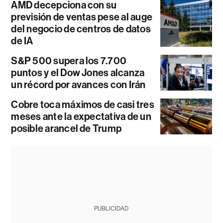
AMD decepciona con su
previsión de ventas pese al auge
del negocio de centros de datos
de IA
S&P 500 supera los 7.700
puntos y el Dow Jones alcanza
un récord por avances con Irán
Cobre toca máximos de casi tres
meses ante la expectativa de un
posible arancel de Trump
PUBLICIDAD