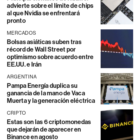
advierte sobre el límite de chips
al que Nvidia se enfrentará
pronto
MERCADOS
Bolsas asiáticas suben tras
récord de Wall Street por
optimismo sobre acuerdo entre
EE.UU. e Irán
ARGENTINA
Pampa Energía duplica su
ganancia de la mano de Vaca
Muerta y la generación eléctrica
CRIPTO
Estas son las 6 criptomonedas
que dejarán de aparecer en
Binance en agosto