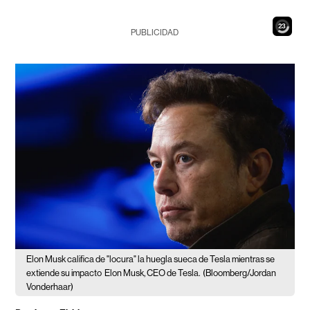
22
PUBLICIDAD
Elon Musk califica de "locura" la huegla sueca de Tesla mientras se
extiende su impacto
Elon Musk, CEO de Tesla.
(Bloomberg/Jordan
Vonderhaar)