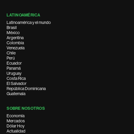
LATINOAMÉRICA
Latinoamérica y el mundo
Brasil
México
Argentina
Colombia
Venezuela
Chile
Perú
Ecuador
Panamá
Uruguay
Costa Rica
El Salvador
República Dominicana
Guatemala
SOBRE NOSOTROS
Economía
Mercados
Dólar Hoy
Actualidad