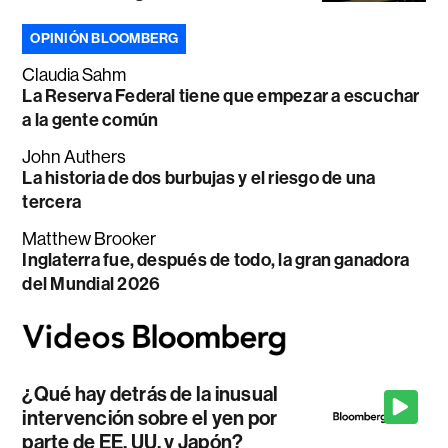
OPINIÓN BLOOMBERG
Claudia Sahm
La Reserva Federal tiene que empezar a escuchar
a la gente común
John Authers
La historia de dos burbujas y el riesgo de una
tercera
Matthew Brooker
Inglaterra fue, después de todo, la gran ganadora
del Mundial 2026
¿Qué hay detrás de la inusual
intervención sobre el yen por
parte de EE. UU. y Japón?