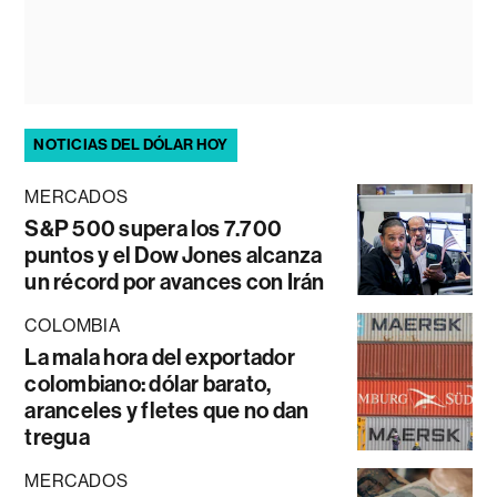
NOTICIAS DEL DÓLAR HOY
MERCADOS
S&P 500 supera los 7.700
puntos y el Dow Jones alcanza
un récord por avances con Irán
COLOMBIA
La mala hora del exportador
colombiano: dólar barato,
aranceles y fletes que no dan
tregua
MERCADOS