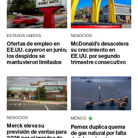
ESTADOS UNIDOS
NEGOCIOS
Ofertas de empleo en
McDonald’s desacelera
EE.UU. cayeron en junio;
su crecimiento en
los despidos se
EE.UU. por segundo
mantuvieron limitados
trimestre consecutivo
NEGOCIOS
MÉXICO
Merck eleva su
Pemex duplica quema
previsión de ventas para
de gas natural por falta