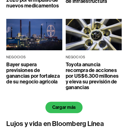
2026 por el impulso de
de infraestructura
nuevos medicamentos
NEGOCIOS
NEGOCIOS
Bayer supera
Toyota anuncia
previsiones de
recompra de acciones
ganancias por fortaleza
por US$6.300 millones
de su negocio agrícola
y eleva su previsión de
ganancias
Cargar más
Lujos y vida en Bloomberg Línea