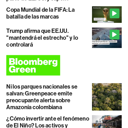
Copa Mundial de la FIFA: La
batalla de las marcas
Trump afirma que EE.UU.
"mantendrá el estrecho" y lo
controlará
Ni los parques nacionales se
salvan: Greenpeace emite
preocupante alerta sobre
Amazonía colombiana
¿Cómo invertir ante el fenómeno
de El Niño? Los activos y