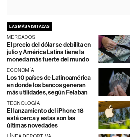
LAS MÁS VISITADAS
MERCADOS
El precio del dólar se debilita en
julio y América Latina tiene la
moneda más fuerte del mundo
ECONOMÍA
Los 10 países de Latinoamérica
en donde los bancos generan
más utilidades, según Felaban
TECNOLOGÍA
El lanzamiento del iPhone 18
está cerca y estas son las
últimas novedades
LÍNEA DEPORTIVA