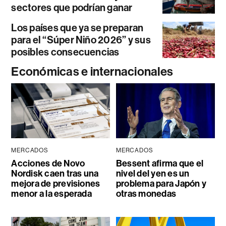
sectores que podrían ganar
Los países que ya se preparan
para el “Súper Niño 2026” y sus
posibles consecuencias
Económicas e internacionales
MERCADOS
MERCADOS
Acciones de Novo
Bessent afirma que el
Nordisk caen tras una
nivel del yen es un
mejora de previsiones
problema para Japón y
menor a la esperada
otras monedas