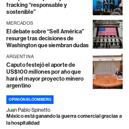
fracking “responsable y
sostenible”
MERCADOS
El debate sobre “Sell América”
resurge tras decisiones de
Washington que siembran dudas
ARGENTINA
Caputo festejó el aporte de
US$100 millones por año que
hará el mayor proyecto minero
argentino
OPINIÓN BLOOMBERG
Juan Pablo Spinetto
México está ganando la guerra comercial gracias a
la hospitalidad