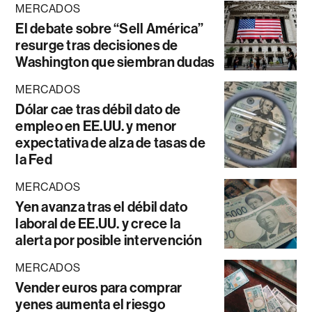
MERCADOS
El debate sobre “Sell América”
resurge tras decisiones de
Washington que siembran dudas
MERCADOS
Dólar cae tras débil dato de
empleo en EE.UU. y menor
expectativa de alza de tasas de
la Fed
MERCADOS
Yen avanza tras el débil dato
laboral de EE.UU. y crece la
alerta por posible intervención
MERCADOS
Vender euros para comprar
yenes aumenta el riesgo