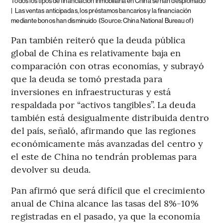
Todos los tipos de financiación inmobiliaria en China se han desplomado
|
Las ventas anticipadas, los préstamos bancarios y la financiación
mediante bonos han disminuido
(Source: China National Bureau of)
Pan también reiteró que la deuda pública
global de China es relativamente baja en
comparación con otras economías, y subrayó
que la deuda se tomó prestada para
inversiones en infraestructuras y está
respaldada por “activos tangibles”. La deuda
también está desigualmente distribuida dentro
del país, señaló, afirmando que las regiones
económicamente más avanzadas del centro y
el este de China no tendrán problemas para
devolver su deuda.
Pan afirmó que será difícil que el crecimiento
anual de China alcance las tasas del 8%-10%
registradas en el pasado, ya que la economía