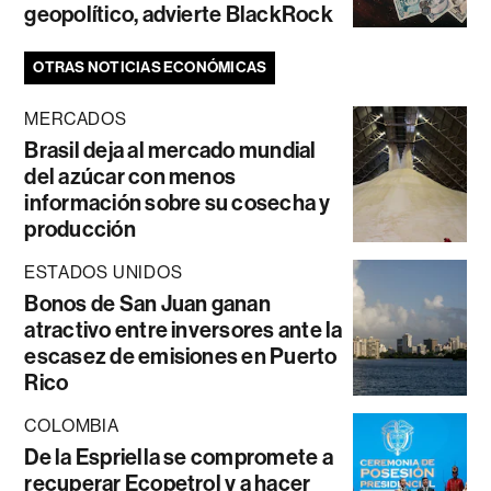
geopolítico, advierte BlackRock
OTRAS NOTICIAS ECONÓMICAS
MERCADOS
Brasil deja al mercado mundial
del azúcar con menos
información sobre su cosecha y
producción
ESTADOS UNIDOS
Bonos de San Juan ganan
atractivo entre inversores ante la
escasez de emisiones en Puerto
Rico
COLOMBIA
De la Espriella se compromete a
recuperar Ecopetrol y a hacer