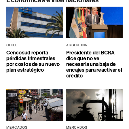
Económicas e internacionales
CHILE
ARGENTINA
Cencosud reporta
Presidente del BCRA
pérdidas trimestrales
dice que no ve
por costos de su nuevo
necesaria una baja de
plan estratégico
encajes para reactivar el
crédito
MERCADOS
MERCADOS