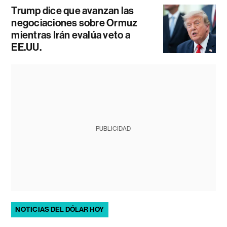
Trump dice que avanzan las
negociaciones sobre Ormuz
mientras Irán evalúa veto a
EE.UU.
PUBLICIDAD
NOTICIAS DEL DÓLAR HOY