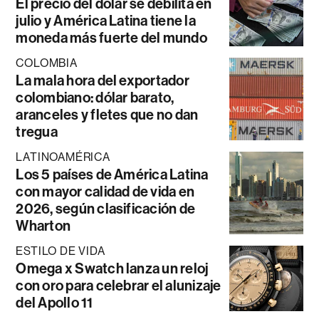
El precio del dólar se debilita en
julio y América Latina tiene la
moneda más fuerte del mundo
COLOMBIA
La mala hora del exportador
colombiano: dólar barato,
aranceles y fletes que no dan
tregua
LATINOAMÉRICA
Los 5 países de América Latina
con mayor calidad de vida en
2026, según clasificación de
Wharton
ESTILO DE VIDA
Omega x Swatch lanza un reloj
con oro para celebrar el alunizaje
del Apollo 11