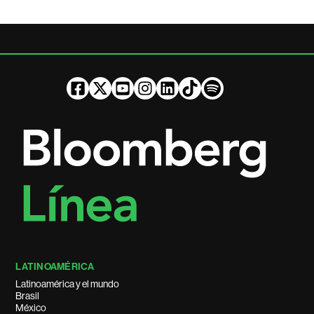
LATINOAMÉRICA
Latinoamérica y el mundo
Brasil
México