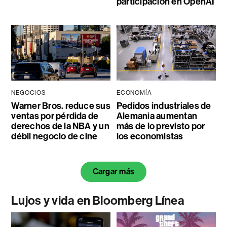
participación en OpenAI
NEGOCIOS
ECONOMÍA
Warner Bros. reduce sus
Pedidos industriales de
ventas por pérdida de
Alemania aumentan
derechos de la NBA y un
más de lo previsto por
débil negocio de cine
los economistas
Cargar más
Lujos y vida en Bloomberg Línea