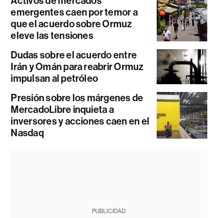
Activos de mercados
emergentes caen por temor a
que el acuerdo sobre Ormuz
eleve las tensiones
Dudas sobre el acuerdo entre
Irán y Omán para reabrir Ormuz
impulsan al petróleo
Presión sobre los márgenes de
MercadoLibre inquieta a
inversores y acciones caen en el
Nasdaq
PUBLICIDAD