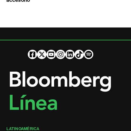
accesorio
LATINOAMÉRICA