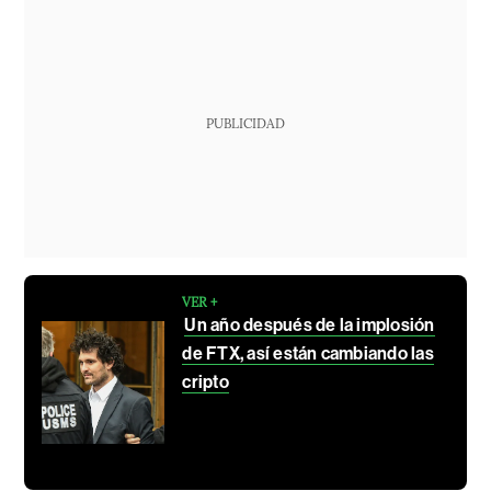
PUBLICIDAD
VER +
Un año después de la implosión
de FTX, así están cambiando las
cripto