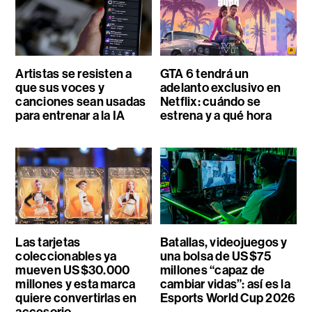
Artistas se resisten a
GTA 6 tendrá un
que sus voces y
adelanto exclusivo en
canciones sean usadas
Netflix: cuándo se
para entrenar a la IA
estrena y a qué hora
Las tarjetas
Batallas, videojuegos y
coleccionables ya
una bolsa de US$75
mueven US$30.000
millones “capaz de
millones y esta marca
cambiar vidas”: así es la
quiere convertirlas en
Esports World Cup 2026