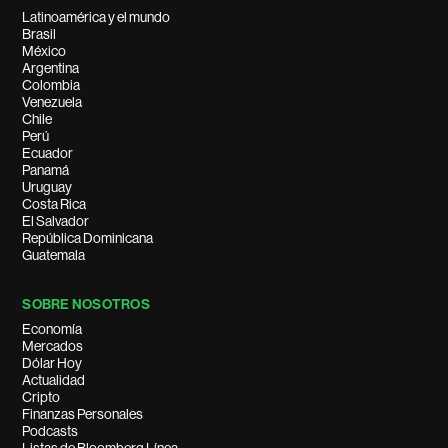
Latinoamérica y el mundo
Brasil
México
Argentina
Colombia
Venezuela
Chile
Perú
Ecuador
Panamá
Uruguay
Costa Rica
El Salvador
República Dominicana
Guatemala
SOBRE NOSOTROS
Economía
Mercados
Dólar Hoy
Actualidad
Cripto
Finanzas Personales
Podcasts