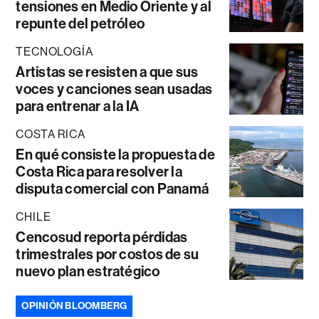
tensiones en Medio Oriente y al
repunte del petróleo
TECNOLOGÍA
Artistas se resisten a que sus
voces y canciones sean usadas
para entrenar a la IA
COSTA RICA
En qué consiste la propuesta de
Costa Rica para resolver la
disputa comercial con Panamá
CHILE
Cencosud reporta pérdidas
trimestrales por costos de su
nuevo plan estratégico
OPINIÓN BLOOMBERG