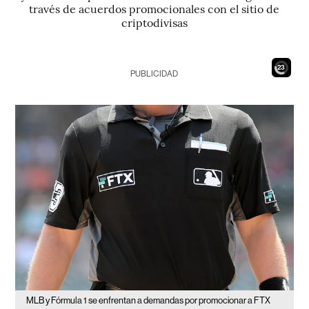
través de acuerdos promocionales con el sitio de
criptodivisas
21
PUBLICIDAD
MLB y Fórmula 1 se enfrentan a demandas por promocionar a FTX