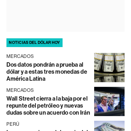
NOTICIAS DEL DÓLAR HOY
MERCADOS
Dos datos pondrán a prueba al
dólar y a estas tres monedas de
América Latina
MERCADOS
Wall Street cierra a la baja por el
repunte del petróleo y nuevas
dudas sobre un acuerdo con Irán
PERÚ