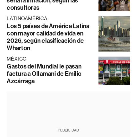
sería la inflación, según las
consultoras
LATINOAMÉRICA
Los 5 países de América Latina
con mayor calidad de vida en
2026, según clasificación de
Wharton
MÉXICO
Gastos del Mundial le pasan
factura a Ollamani de Emilio
Azcárraga
PUBLICIDAD