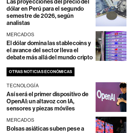
Las proyecciones del precio del
dólar en Perú para el segundo
semestre de 2026, según
analistas
MERCADOS
El dólar domina las stablecoins y
el avance del sector lleva el
debate más allá del mundo cripto
OTRAS NOTICIAS ECONÓMICAS
TECNOLOGÍA
Así será el primer dispositivo de
OpenAI: un altavoz con IA,
sensores y piezas móviles
MERCADOS
Bolsas asiáticas suben pese a