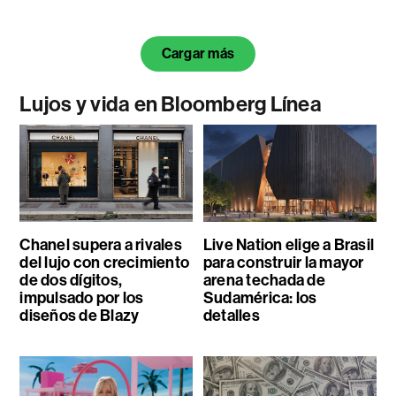
Cargar más
Lujos y vida en Bloomberg Línea
Chanel supera a rivales
Live Nation elige a Brasil
del lujo con crecimiento
para construir la mayor
de dos dígitos,
arena techada de
impulsado por los
Sudamérica: los
diseños de Blazy
detalles