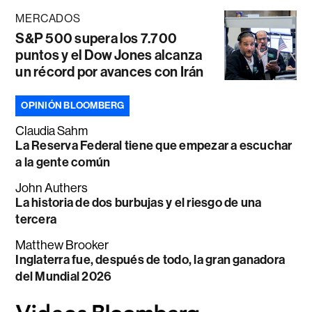
MERCADOS
S&P 500 supera los 7.700
puntos y el Dow Jones alcanza
un récord por avances con Irán
OPINIÓN BLOOMBERG
Claudia Sahm
La Reserva Federal tiene que empezar a escuchar
a la gente común
John Authers
La historia de dos burbujas y el riesgo de una
tercera
Matthew Brooker
Inglaterra fue, después de todo, la gran ganadora
del Mundial 2026