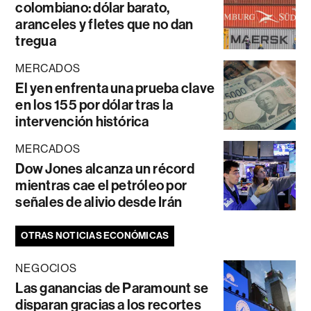
colombiano: dólar barato,
aranceles y fletes que no dan
tregua
MERCADOS
El yen enfrenta una prueba clave
en los 155 por dólar tras la
intervención histórica
MERCADOS
Dow Jones alcanza un récord
mientras cae el petróleo por
señales de alivio desde Irán
OTRAS NOTICIAS ECONÓMICAS
NEGOCIOS
Las ganancias de Paramount se
disparan gracias a los recortes