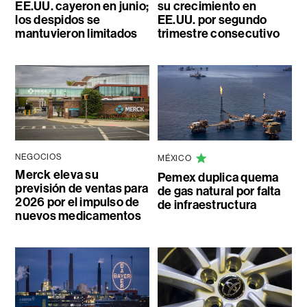
EE.UU. cayeron en junio;
su crecimiento en
los despidos se
EE.UU. por segundo
mantuvieron limitados
trimestre consecutivo
NEGOCIOS
MÉXICO
Merck eleva su
Pemex duplica quema
previsión de ventas para
de gas natural por falta
2026 por el impulso de
de infraestructura
nuevos medicamentos