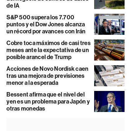
de IA
S&P 500 supera los 7.700
puntos y el Dow Jones alcanza
un récord por avances con Irán
Cobre toca máximos de casi tres
meses ante la expectativa de un
posible arancel de Trump
Acciones de Novo Nordisk caen
tras una mejora de previsiones
menor a la esperada
Bessent afirma que el nivel del
yen es un problema para Japón y
otras monedas