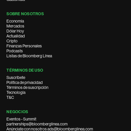
SOBRE NOSOTROS
Economía
Mercados
Dólar Hoy
Actualidad
Cripto
Finanzas Personales
Podcasts
Listas de Bloomberg Línea
TÉRMINOS DE USO
Suscríbete
Política de privacidad
Términos de suscripción
Tecnología
T&C
NEGOCIOS
Eventos - Summit
partnerships@bloomberglinea.com
Anúnciate con nosotros ads@bloomberglinea.com