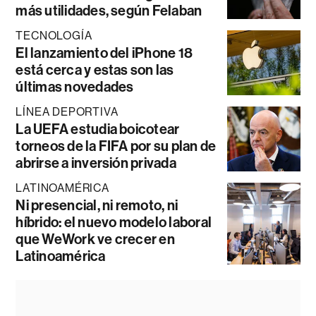
más utilidades, según Felaban
TECNOLOGÍA
El lanzamiento del iPhone 18
está cerca y estas son las
últimas novedades
LÍNEA DEPORTIVA
La UEFA estudia boicotear
torneos de la FIFA por su plan de
abrirse a inversión privada
LATINOAMÉRICA
Ni presencial, ni remoto, ni
híbrido: el nuevo modelo laboral
que WeWork ve crecer en
Latinoamérica