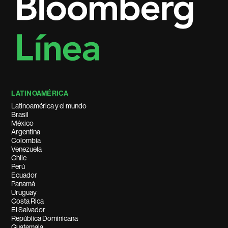
LATINOAMÉRICA
Latinoamérica y el mundo
Brasil
México
Argentina
Colombia
Venezuela
Chile
Perú
Ecuador
Panamá
Uruguay
Costa Rica
El Salvador
República Dominicana
Guatemala