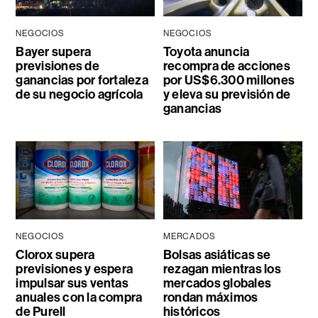
NEGOCIOS
NEGOCIOS
Bayer supera
Toyota anuncia
previsiones de
recompra de acciones
ganancias por fortaleza
por US$6.300 millones
de su negocio agrícola
y eleva su previsión de
ganancias
NEGOCIOS
MERCADOS
Clorox supera
Bolsas asiáticas se
previsiones y espera
rezagan mientras los
impulsar sus ventas
mercados globales
anuales con la compra
rondan máximos
de Purell
históricos