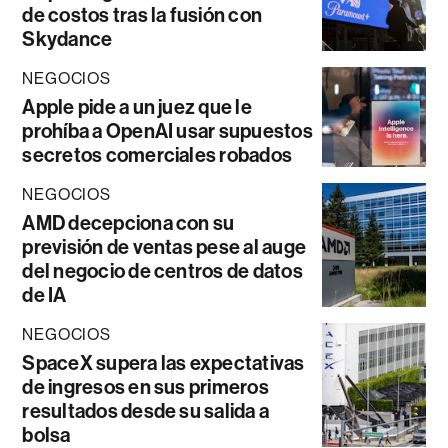
de costos tras la fusión con
Skydance
NEGOCIOS
Apple pide a un juez que le
prohíba a OpenAI usar supuestos
secretos comerciales robados
NEGOCIOS
AMD decepciona con su
previsión de ventas pese al auge
del negocio de centros de datos
de IA
NEGOCIOS
SpaceX supera las expectativas
de ingresos en sus primeros
resultados desde su salida a
bolsa