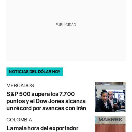
PUBLICIDAD
NOTICIAS DEL DÓLAR HOY
MERCADOS
S&P 500 supera los 7.700
puntos y el Dow Jones alcanza
un récord por avances con Irán
COLOMBIA
La mala hora del exportador