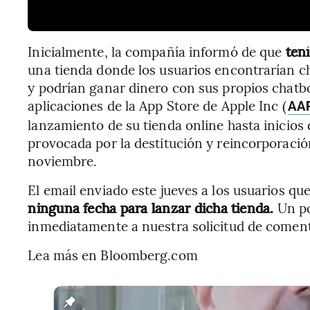
Inicialmente, la compañía informó de que
tení
una tienda donde los usuarios encontrarían c
y podrían ganar dinero con sus propios chatb
aplicaciones de la App Store de Apple Inc (
AA
lanzamiento de su tienda online hasta inicios
provocada por la destitución y reincorporaci
noviembre.
El email enviado este jueves a los usuarios 
ninguna fecha para lanzar dicha tienda.
Un po
inmediatamente a nuestra solicitud de coment
Lea más en Bloomberg.com