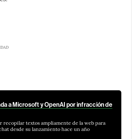
IDAD
 a Microsoft y OpenAI por infracción de
r recopilar textos ampliamente de la web para
 chat desde su lanzamiento hace un año