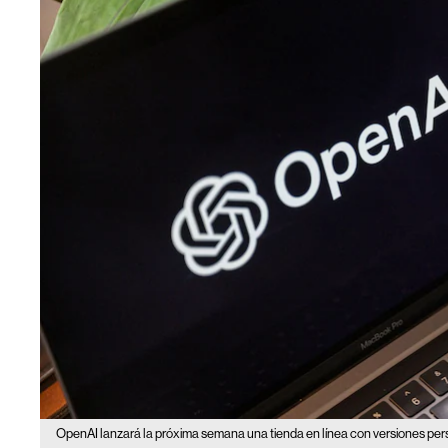
OpenAI lanzará la próxima semana una tienda en línea con versiones p