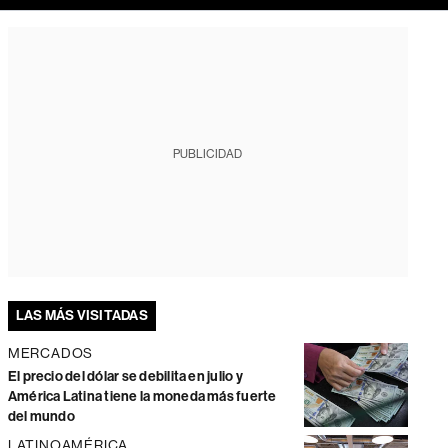
PUBLICIDAD
LAS MÁS VISITADAS
MERCADOS
El precio del dólar se debilita en julio y
América Latina tiene la moneda más fuerte
del mundo
LATINOAMÉRICA