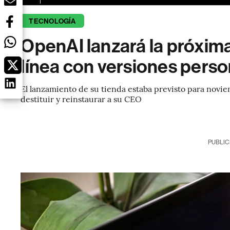
TECNOLOGÍA
OpenAI lanzará la próxim
línea con versiones pers
El lanzamiento de su tienda estaba previsto para novie
destituir y reinstaurar a su CEO
PUBLIC