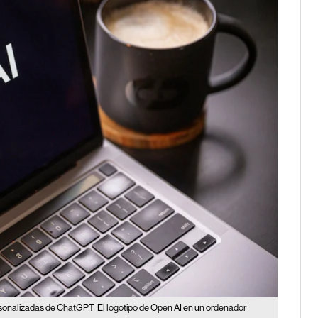
ersonalizadas de ChatGPT
El logotipo de Open AI en un ordenador