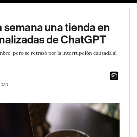
a semana una tienda en
onalizadas de ChatGPT
mbre, pero se retrasó por la interrupción causada al
23
IDAD