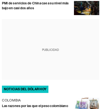
PMI de servicios de China cae a su nivel más
bajo en casi dos años
PUBLICIDAD
NOTICIAS DEL DÓLAR HOY
COLOMBIA
Las razones por las que el peso colombiano