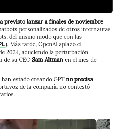
a previsto lanzar a finales de noviembre
hatbots personalizados de otros internautas
ots, del mismo modo que con las
). Más tarde, OpenAI aplazó el
PL
 de 2024, aduciendo la perturbación
ón de su CEO
Sam Altman
en el mes de
que han estado creando GPT
no precisa
rtavoz de la compañía no contestó
arios.