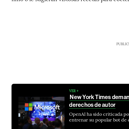
PUBLIC
VER +
New York Times demanda
derechos de autor
OpenAI ha sido criticada po
entrenar su popular bot de