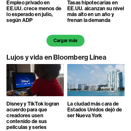
Empleo privado en
Tasas hipotecarias en
EE.UU. crece menos de
EE.UU. alcanzan su nivel
lo esperado en julio,
más alto en un año y
según ADP
frenan la demanda
Cargar más
Lujos y vida en Bloomberg Línea
Disney y TikTok logran
La ciudad más cara de
acuerdo para que
Estados Unidos dejó de
creadores usen
ser Nueva York
contenido de sus
películas y series