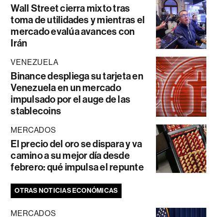
Wall Street cierra mixto tras
toma de utilidades y mientras el
mercado evalúa avances con
Irán
VENEZUELA
Binance despliega su tarjeta en
Venezuela en un mercado
impulsado por el auge de las
stablecoins
MERCADOS
El precio del oro se dispara y va
camino a su mejor día desde
febrero: qué impulsa el repunte
OTRAS NOTICIAS ECONÓMICAS
MERCADOS