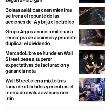
según JPMorgan
Bolsas asiáticas caen mientras
se frena el repunte de las
acciones de IA y baja el petróleo
Grupo Argos anuncia millonaria
recompra de acciones y promete
duplicar el dividendo
MercadoLibre se hunde en Wall
Street pese a superar
expectativas de facturación y
ganancia neta
Wall Street cierra mixto tras
toma de utilidades y mientras el
mercado evalúa avances con
Irán