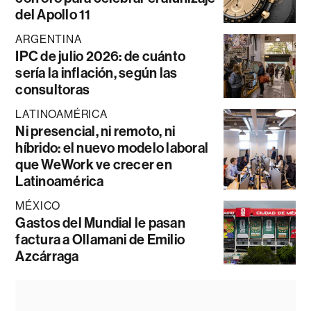
del Apollo 11
ARGENTINA
IPC de julio 2026: de cuánto
sería la inflación, según las
consultoras
LATINOAMÉRICA
Ni presencial, ni remoto, ni
híbrido: el nuevo modelo laboral
que WeWork ve crecer en
Latinoamérica
MÉXICO
Gastos del Mundial le pasan
factura a Ollamani de Emilio
Azcárraga