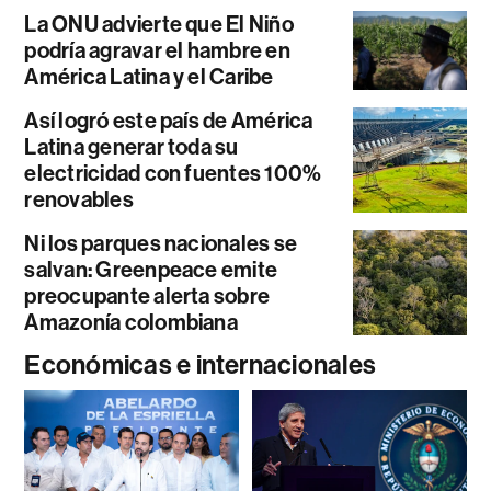
La ONU advierte que El Niño
podría agravar el hambre en
América Latina y el Caribe
Así logró este país de América
Latina generar toda su
electricidad con fuentes 100%
renovables
Ni los parques nacionales se
salvan: Greenpeace emite
preocupante alerta sobre
Amazonía colombiana
Económicas e internacionales