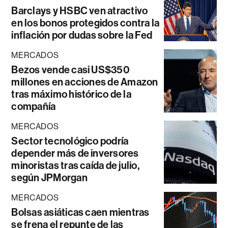
Barclays y HSBC ven atractivo
en los bonos protegidos contra la
inflación por dudas sobre la Fed
MERCADOS
Bezos vende casi US$350
millones en acciones de Amazon
tras máximo histórico de la
compañía
MERCADOS
Sector tecnológico podría
depender más de inversores
minoristas tras caída de julio,
según JPMorgan
MERCADOS
Bolsas asiáticas caen mientras
se frena el repunte de las