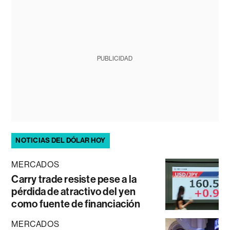
PUBLICIDAD
NOTICIAS DEL DÓLAR HOY
MERCADOS
Carry trade resiste pese a la
pérdida de atractivo del yen
como fuente de financiación
MERCADOS