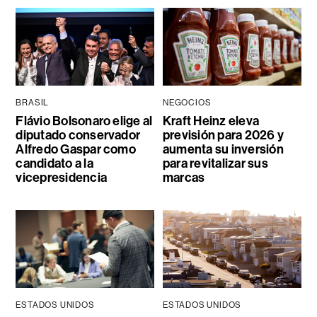
BRASIL
NEGOCIOS
Flávio Bolsonaro elige al
Kraft Heinz eleva
diputado conservador
previsión para 2026 y
Alfredo Gaspar como
aumenta su inversión
candidato a la
para revitalizar sus
vicepresidencia
marcas
ESTADOS UNIDOS
ESTADOS UNIDOS