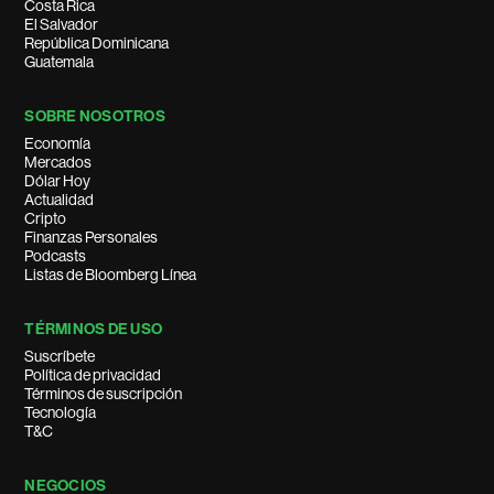
Costa Rica
El Salvador
República Dominicana
Guatemala
SOBRE NOSOTROS
Economía
Mercados
Dólar Hoy
Actualidad
Cripto
Finanzas Personales
Podcasts
Listas de Bloomberg Línea
TÉRMINOS DE USO
Suscríbete
Política de privacidad
Términos de suscripción
Tecnología
T&C
NEGOCIOS