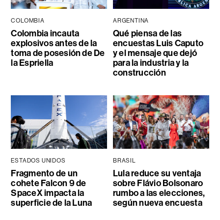
COLOMBIA
ARGENTINA
Colombia incauta
Qué piensa de las
explosivos antes de la
encuestas Luis Caputo
toma de posesión de De
y el mensaje que dejó
la Espriella
para la industria y la
construcción
ESTADOS UNIDOS
BRASIL
Fragmento de un
Lula reduce su ventaja
cohete Falcon 9 de
sobre Flávio Bolsonaro
SpaceX impacta la
rumbo a las elecciones,
superficie de la Luna
según nueva encuesta