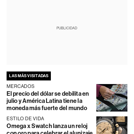
PUBLICIDAD
LAS MÁS VISITADAS
MERCADOS
El precio del dólar se debilita en
julio y América Latina tiene la
moneda más fuerte del mundo
ESTILO DE VIDA
Omega x Swatch lanza un reloj
con oro para celebrar el alunizaje