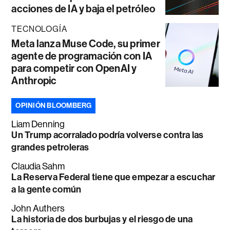
acciones de IA y baja el petróleo
TECNOLOGÍA
Meta lanza Muse Code, su primer
agente de programación con IA
para competir con OpenAI y
Anthropic
OPINIÓN BLOOMBERG
Liam Denning
Un Trump acorralado podría volverse contra las
grandes petroleras
Claudia Sahm
La Reserva Federal tiene que empezar a escuchar
a la gente común
John Authers
La historia de dos burbujas y el riesgo de una