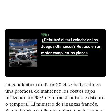
VER +
¿Debutará el taxi volador en los
Juegos Olímpicos? Retraso en un
motor complica los planes
La candidatura de París 2024 se ha basado en
una promesa de mantener los costos bajos
utilizando un 95% de infraestructura existente
o temporal. El ministro de Finanzas francés,
Bruno Le Maire, dijo que quiere que los Juegos