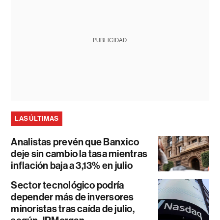
PUBLICIDAD
LAS ÚLTIMAS
Analistas prevén que Banxico
deje sin cambio la tasa mientras
inflación baja a 3,13% en julio
Sector tecnológico podría
depender más de inversores
minoristas tras caída de julio,