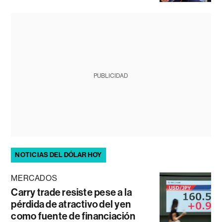
PUBLICIDAD
NOTICIAS DEL DÓLAR HOY
MERCADOS
Carry trade resiste pese a la
pérdida de atractivo del yen
como fuente de financiación