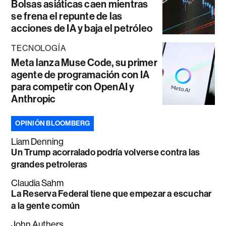
Bolsas asiáticas caen mientras
se frena el repunte de las
acciones de IA y baja el petróleo
TECNOLOGÍA
Meta lanza Muse Code, su primer
agente de programación con IA
para competir con OpenAI y
Anthropic
OPINIÓN BLOOMBERG
Liam Denning
Un Trump acorralado podría volverse contra las
grandes petroleras
Claudia Sahm
La Reserva Federal tiene que empezar a escuchar
a la gente común
John Authers