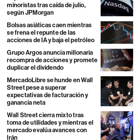
minoristas tras caída de julio,
según JPMorgan
Bolsas asiáticas caen mientras
se frena el repunte de las
acciones de IA y baja el petróleo
Grupo Argos anuncia millonaria
recompra de acciones y promete
duplicar el dividendo
MercadoLibre se hunde en Wall
Street pese a superar
expectativas de facturación y
ganancia neta
Wall Street cierra mixto tras
toma de utilidades y mientras el
mercado evalúa avances con
Irán