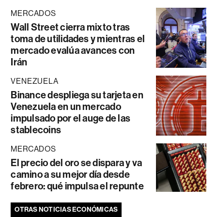
MERCADOS
Wall Street cierra mixto tras
toma de utilidades y mientras el
mercado evalúa avances con
Irán
VENEZUELA
Binance despliega su tarjeta en
Venezuela en un mercado
impulsado por el auge de las
stablecoins
MERCADOS
El precio del oro se dispara y va
camino a su mejor día desde
febrero: qué impulsa el repunte
OTRAS NOTICIAS ECONÓMICAS