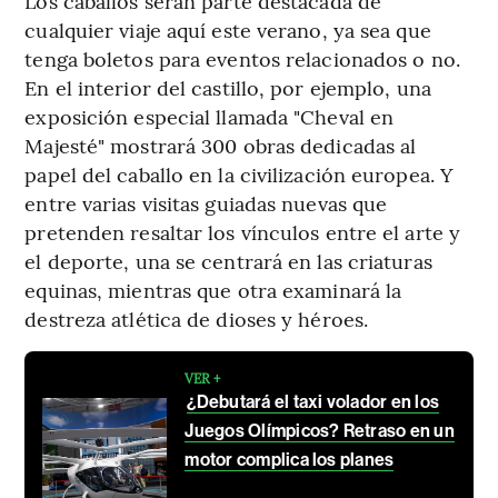
Los caballos serán parte destacada de
cualquier viaje aquí este verano, ya sea que
tenga boletos para eventos relacionados o no.
En el interior del castillo, por ejemplo, una
exposición especial llamada "Cheval en
Majesté" mostrará 300 obras dedicadas al
papel del caballo en la civilización europea. Y
entre varias visitas guiadas nuevas que
pretenden resaltar los vínculos entre el arte y
el deporte, una se centrará en las criaturas
equinas, mientras que otra examinará la
destreza atlética de dioses y héroes.
VER +
¿Debutará el taxi volador en los
Juegos Olímpicos? Retraso en un
motor complica los planes