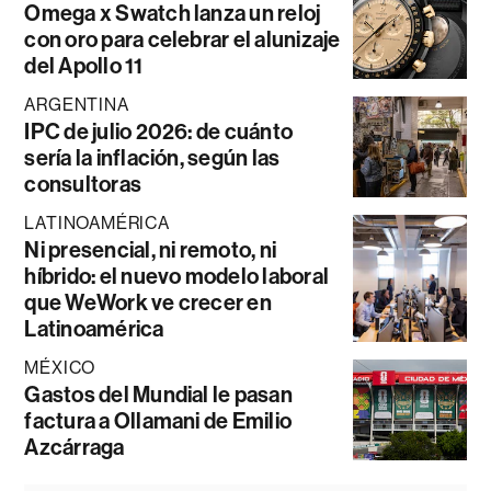
Omega x Swatch lanza un reloj
con oro para celebrar el alunizaje
del Apollo 11
ARGENTINA
IPC de julio 2026: de cuánto
sería la inflación, según las
consultoras
LATINOAMÉRICA
Ni presencial, ni remoto, ni
híbrido: el nuevo modelo laboral
que WeWork ve crecer en
Latinoamérica
MÉXICO
Gastos del Mundial le pasan
factura a Ollamani de Emilio
Azcárraga