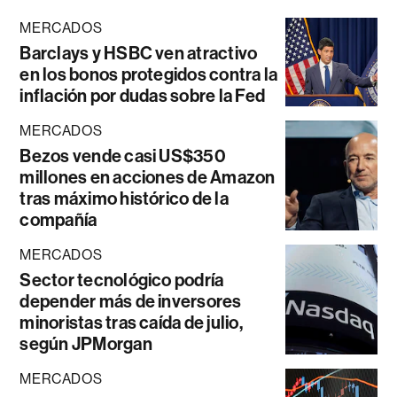
MERCADOS
Barclays y HSBC ven atractivo
en los bonos protegidos contra la
inflación por dudas sobre la Fed
MERCADOS
Bezos vende casi US$350
millones en acciones de Amazon
tras máximo histórico de la
compañía
MERCADOS
Sector tecnológico podría
depender más de inversores
minoristas tras caída de julio,
según JPMorgan
MERCADOS