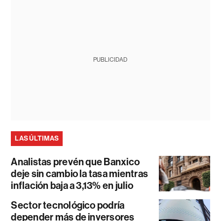
PUBLICIDAD
LAS ÚLTIMAS
Analistas prevén que Banxico
deje sin cambio la tasa mientras
inflación baja a 3,13% en julio
Sector tecnológico podría
depender más de inversores