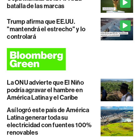
batalla de las marcas
Trump afirma que EE.UU.
"mantendrá el estrecho" y lo
controlará
La ONU advierte que El Niño
podría agravar el hambre en
América Latina y el Caribe
Así logró este país de América
Latina generar toda su
electricidad con fuentes 100%
renovables