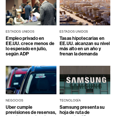
ESTADOS UNIDOS
ESTADOS UNIDOS
Empleo privado en
Tasas hipotecarias en
EE.UU. crece menos de
EE.UU. alcanzan su nivel
lo esperado en julio,
más alto en un año y
según ADP
frenan la demanda
NEGOCIOS
TECNOLOGÍA
Uber cumple
Samsung presenta su
previsiones de reservas,
hoja de ruta de