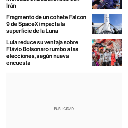
Irán
Fragmento de un cohete Falcon
9 de SpaceX impacta la
superficie de la Luna
Lula reduce su ventaja sobre
Flávio Bolsonaro rumbo a las
elecciones, según nueva
encuesta
PUBLICIDAD