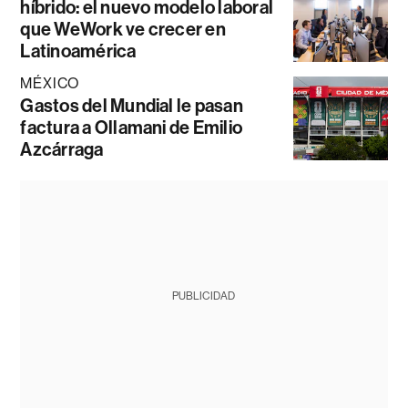
híbrido: el nuevo modelo laboral
que WeWork ve crecer en
Latinoamérica
MÉXICO
Gastos del Mundial le pasan
factura a Ollamani de Emilio
Azcárraga
PUBLICIDAD