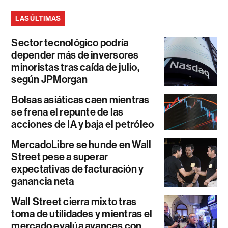
LAS ÚLTIMAS
Sector tecnológico podría
depender más de inversores
minoristas tras caída de julio,
según JPMorgan
Bolsas asiáticas caen mientras
se frena el repunte de las
acciones de IA y baja el petróleo
MercadoLibre se hunde en Wall
Street pese a superar
expectativas de facturación y
ganancia neta
Wall Street cierra mixto tras
toma de utilidades y mientras el
mercado evalúa avances con