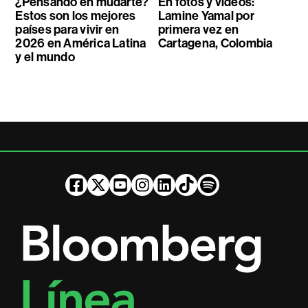
¿Pensando en mudarte?
En fotos y videos:
Estos son los mejores
Lamine Yamal por
países para vivir en
primera vez en
2026 en América Latina
Cartagena, Colombia
y el mundo