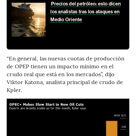
Precios del petróleo: esto dicen
los analistas tras los ataques en
Medio Oriente
“En general, las nuevas cuotas de producción
de OPEP tienen un impacto mínimo en el
crudo real que está en los mercados”, dijo
Viktor Katona, analista principal de crudo de
Kpler.