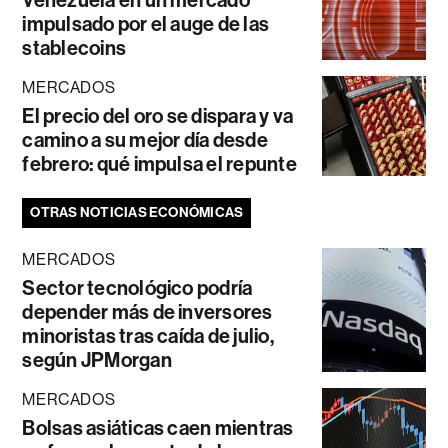
impulsado por el auge de las
stablecoins
MERCADOS
El precio del oro se dispara y va
camino a su mejor día desde
febrero: qué impulsa el repunte
OTRAS NOTICIAS ECONÓMICAS
MERCADOS
Sector tecnológico podría
depender más de inversores
minoristas tras caída de julio,
según JPMorgan
MERCADOS
Bolsas asiáticas caen mientras