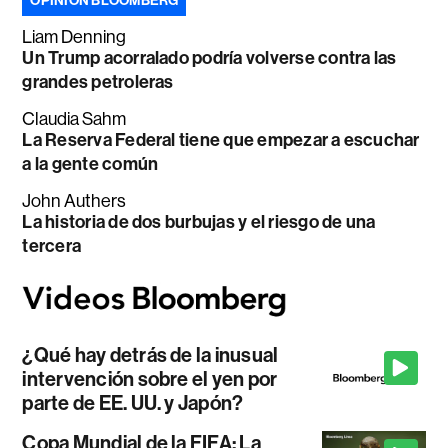
OPINIÓN BLOOMBERG
Liam Denning
Un Trump acorralado podría volverse contra las
grandes petroleras
Claudia Sahm
La Reserva Federal tiene que empezar a escuchar
a la gente común
John Authers
La historia de dos burbujas y el riesgo de una
tercera
¿Qué hay detrás de la inusual
intervención sobre el yen por
parte de EE. UU. y Japón?
Copa Mundial de la FIFA: La