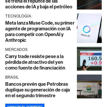
se frena el repunte de las
acciones de IA y baja el petróleo
TECNOLOGÍA
Meta lanza Muse Code, su primer
agente de programación con IA
para competir con OpenAI y
Anthropic
MERCADOS
Carry trade resiste pese a la
pérdida de atractivo del yen
como fuente de financiación
BRASIL
Bancos prevén que Petrobras
duplique su generación de caja
en el segundo trimestre