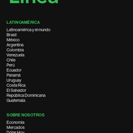
LATINOAMÉRICA
Latinoamérica y el mundo
Brasil
México
Argentina
Colombia
Venezuela
Chile
Perú
Ecuador
Panamá
Uruguay
Costa Rica
El Salvador
República Dominicana
Guatemala
SOBRE NOSOTROS
Economía
Mercados
Dólar Hoy