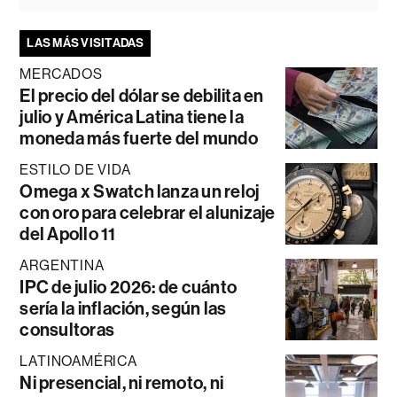
LAS MÁS VISITADAS
MERCADOS
El precio del dólar se debilita en
julio y América Latina tiene la
moneda más fuerte del mundo
ESTILO DE VIDA
Omega x Swatch lanza un reloj
con oro para celebrar el alunizaje
del Apollo 11
ARGENTINA
IPC de julio 2026: de cuánto
sería la inflación, según las
consultoras
LATINOAMÉRICA
Ni presencial, ni remoto, ni