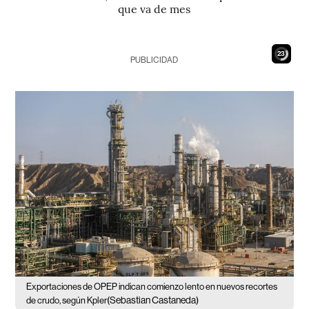
que va de mes
21
PUBLICIDAD
Exportaciones de OPEP indican comienzo lento en nuevos recortes
(Sebastian Castaneda)
de crudo, según Kpler