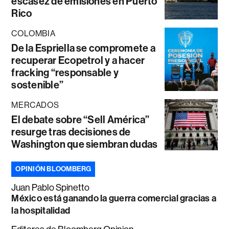
escasez de emisiones en Puerto
Rico
COLOMBIA
De la Espriella se compromete a
recuperar Ecopetrol y a hacer
fracking “responsable y
sostenible”
MERCADOS
El debate sobre “Sell América”
resurge tras decisiones de
Washington que siembran dudas
OPINIÓN BLOOMBERG
Juan Pablo Spinetto
México está ganando la guerra comercial gracias a
la hospitalidad