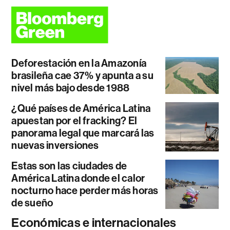
Deforestación en la Amazonía
brasileña cae 37% y apunta a su
nivel más bajo desde 1988
¿Qué países de América Latina
apuestan por el fracking? El
panorama legal que marcará las
nuevas inversiones
Estas son las ciudades de
América Latina donde el calor
nocturno hace perder más horas
de sueño
Económicas e internacionales