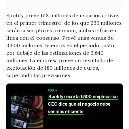
Spotify prevé 618 millones de usuarios activos
en el primer trimestre, de los que 239 millones
serán suscriptores premium, ambas cifras en
línea con el consenso. Prevé unas ventas de
3.600 millones de euros en el periodo, justo
por debajo de las estimaciones de 3.640
millones. La empresa prevé un resultado de
explotación de 180 millones de euros,
superando las previsiones.
VER +
Spotify recorta 1.500 empleos: su
CEO dice que el negocio debe
ser más eficiente