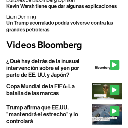
Editores de Bloomberg Opinion
Kevin Warsh tiene que dar algunas explicaciones
Liam Denning
Un Trump acorralado podría volverse contra las
grandes petroleras
¿Qué hay detrás de la inusual
intervención sobre el yen por
parte de EE. UU. y Japón?
Copa Mundial de la FIFA: La
batalla de las marcas
Trump afirma que EE.UU.
"mantendrá el estrecho" y lo
controlará