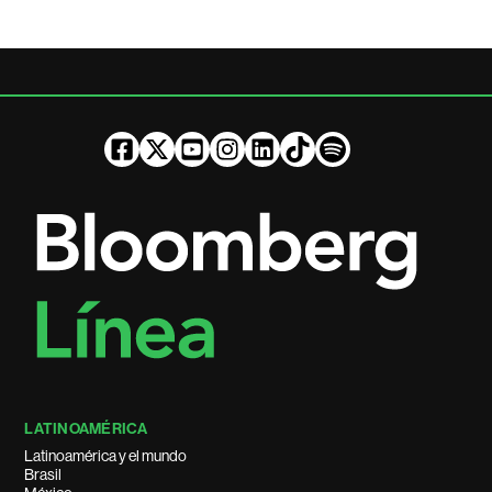
LATINOAMÉRICA
Latinoamérica y el mundo
Brasil