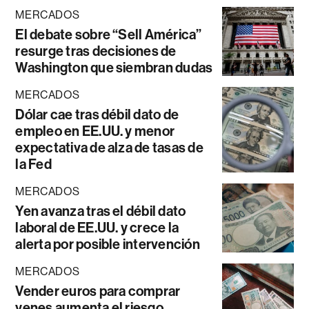
MERCADOS
El debate sobre “Sell América”
resurge tras decisiones de
Washington que siembran dudas
MERCADOS
Dólar cae tras débil dato de
empleo en EE.UU. y menor
expectativa de alza de tasas de
la Fed
MERCADOS
Yen avanza tras el débil dato
laboral de EE.UU. y crece la
alerta por posible intervención
MERCADOS
Vender euros para comprar
yenes aumenta el riesgo