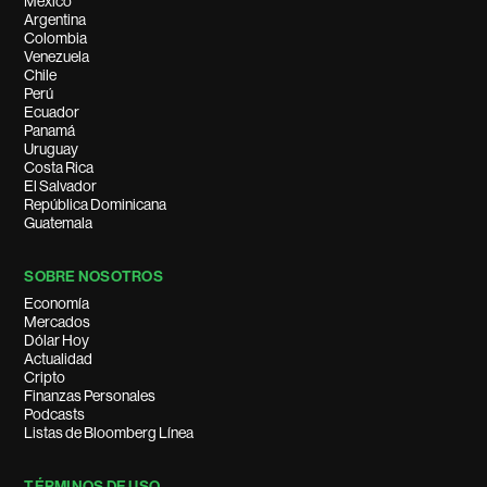
México
Argentina
Colombia
Venezuela
Chile
Perú
Ecuador
Panamá
Uruguay
Costa Rica
El Salvador
República Dominicana
Guatemala
SOBRE NOSOTROS
Economía
Mercados
Dólar Hoy
Actualidad
Cripto
Finanzas Personales
Podcasts
Listas de Bloomberg Línea
TÉRMINOS DE USO