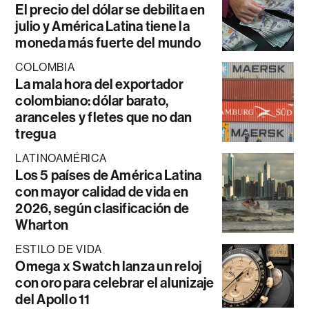
El precio del dólar se debilita en
julio y América Latina tiene la
moneda más fuerte del mundo
COLOMBIA
La mala hora del exportador
colombiano: dólar barato,
aranceles y fletes que no dan
tregua
LATINOAMÉRICA
Los 5 países de América Latina
con mayor calidad de vida en
2026, según clasificación de
Wharton
ESTILO DE VIDA
Omega x Swatch lanza un reloj
con oro para celebrar el alunizaje
del Apollo 11