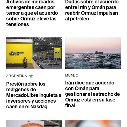
Activos de mercados
Dudas sobre el acuerdo
emergentes caen por
entre Irán y Omán para
temor a que el acuerdo
reabrir Ormuz impulsan
sobre Ormuz eleve las
al petróleo
tensiones
MUNDO
ARGENTINA
Irán dice que acuerdo
Presión sobre los
con Omán para
márgenes de
gestionar el estrecho de
MercadoLibre inquieta a
Ormuz está en su fase
inversores y acciones
final
caen en el Nasdaq