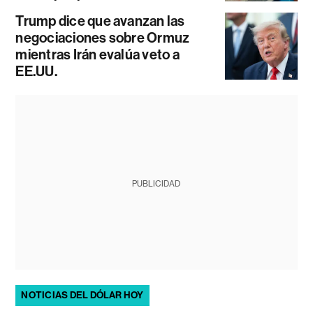
Trump dice que avanzan las
negociaciones sobre Ormuz
mientras Irán evalúa veto a
EE.UU.
PUBLICIDAD
NOTICIAS DEL DÓLAR HOY