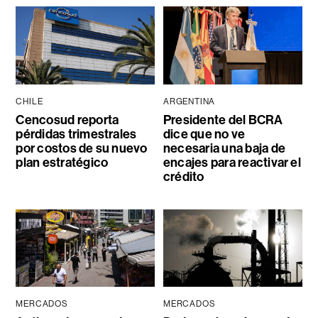
CHILE
ARGENTINA
Cencosud reporta
Presidente del BCRA
pérdidas trimestrales
dice que no ve
por costos de su nuevo
necesaria una baja de
plan estratégico
encajes para reactivar el
crédito
MERCADOS
MERCADOS